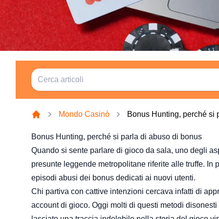
Mondo Casinò
Bonus Hunting, perché si 
Casa
Bonus Hunting, perché si parla di abuso di bonus
Quando si sente parlare di gioco da sala, uno degli aspe
presunte leggende metropolitane riferite alle truffe. In 
episodi abusi dei bonus dedicati ai nuovi utenti.
Chi partiva con cattive intenzioni cercava infatti di ap
account di gioco. Oggi molti di questi metodi disonesti
lasciato una traccia indelebile nella storia del gioco vir