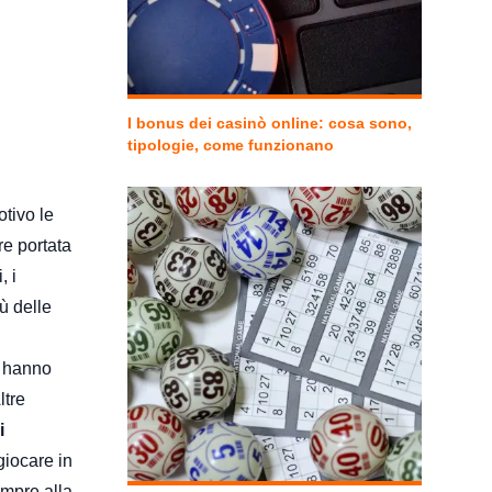
I bonus dei casinò online: cosa sono,
tipologie, come funzionano
otivo le
re portata
, i
iù delle
e hanno
ltre
i
giocare in
empre alla