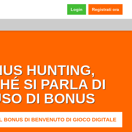
Login
Registrati ora
US HUNTING,
HÉ SI PARLA DI
SO DI BONUS
IL BONUS DI BENVENUTO DI GIOCO DIGITALE