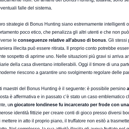
ventuali falle del sistema.
 loro strategie di Bonus Hunting siano estremamente intelligenti o
portamento poco etico, che penalizza gli altri utenti e che non pu
iverse le
conseguenze relative all'abuso di bonus
. Gli stess
aniera illecita può essere ritirata. Il proprio conto potrebbe esse
te sospetto di aprirne uno. Nelle situazioni più gravi si arriva 
iarie della casa diventano intollerabili. Oggi il timore di una part
ù moderne riescono a garantire uno svolgimento regolare delle part
ti maestri del Bonus Hunting è il seguente: è possibile persino
a
sposta è affermativa e in passato c’è stato un caso emblematico 
nte, u
n giocatore londinese fu incarcerato per frode con una
erose identità fittizie per creare conti di gioco presso diversi b
ettere in atto il proprio piano, il truffatore non esitò a trasmett
tte. Nel complesso, la sua attività illecita gli aveva fruttato nel g