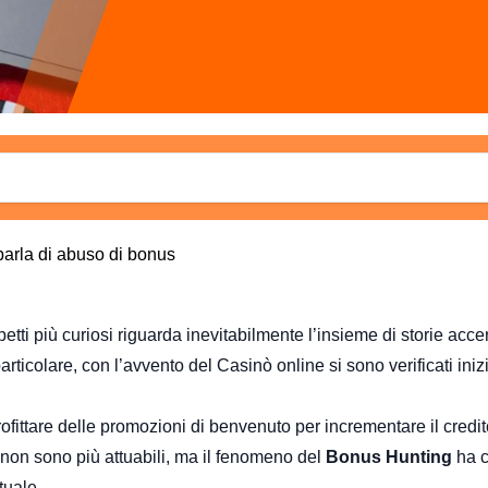
parla di abuso di bonus
tti più curiosi riguarda inevitabilmente l’insieme di storie acce
particolare, con l’avvento del
Casinò online
si sono verificati ini
profittare delle promozioni di benvenuto per incrementare il credit
 non sono più attuabili, ma il fenomeno del
Bonus Hunting
ha 
tuale.