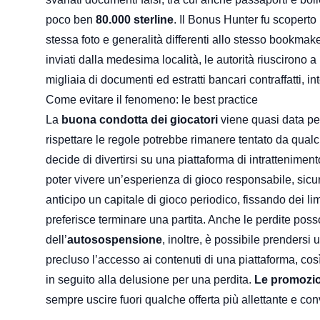
poco ben
80.000 sterline
. Il Bonus Hunter fu scoperto
stessa foto e generalità differenti allo stesso bookma
inviati dalla medesima località, le autorità riuscirono a 
migliaia di documenti ed estratti bancari contraffatti, i
Come evitare il fenomeno: le best practice
La
buona condotta dei giocatori
viene quasi data per
rispettare le regole potrebbe rimanere tentato da qualch
decide di divertirsi su una piattaforma di intrattenime
poter vivere un’esperienza di gioco responsabile, sicura
anticipo un capitale di gioco periodico, fissando dei limi
preferisce terminare una partita. Anche le perdite pos
dell’
autosospensione
, inoltre, è possibile prenders
precluso l’accesso ai contenuti di una piattaforma, c
in seguito alla delusione per una perdita.
Le promozio
sempre uscire fuori qualche offerta più allettante e conv