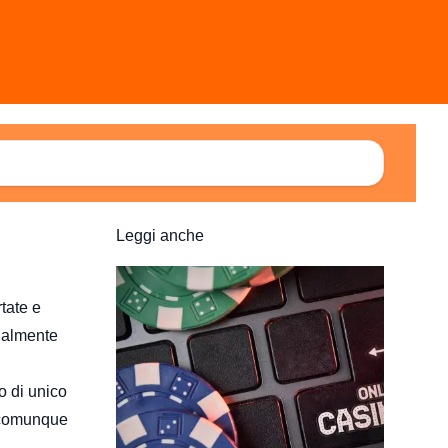
Leggi anche
rtate e
zialmente
o di unico
comunque