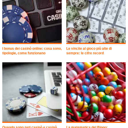
I bonus dei casinò online: cosa sono,
Le vincite al gioco più alte di
tipologie, come funzionano
sempre: le cifre record
Quando sono nati casinò e casinò
La matematica del Bingo: