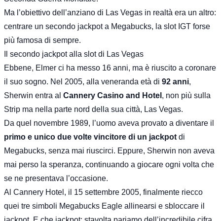
Ma l’obiettivo dell’anziano di Las Vegas in realtà era un altro:
centrare un secondo jackpot a Megabucks, la
slot IGT
forse
più famosa di sempre.
Il secondo jackpot alla slot di Las Vegas
Ebbene, Elmer ci ha messo 16 anni, ma è riuscito a coronare
il suo sogno. Nel 2005, alla veneranda età di
92 anni
,
Sherwin entra al
Cannery Casino and Hotel
, non più sulla
Strip ma nella parte nord della sua città, Las Vegas.
Da quel novembre 1989, l’uomo aveva provato a diventare il
primo e unico due volte vincitore di un jackpot
di
Megabucks, senza mai riuscirci. Eppure, Sherwin non aveva
mai perso la speranza, continuando a giocare ogni volta che
se ne presentava l’occasione.
Al Cannery Hotel, il 15 settembre 2005, finalmente riecco
quei tre simboli Megabucks Eagle allinearsi e sbloccare il
jackpot. E che jackpot: stavolta pariamo dell’incredibile cifra