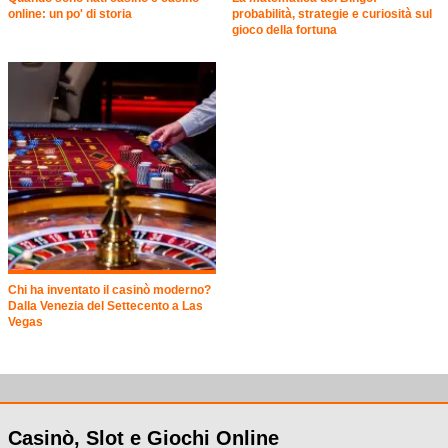
online: un po' di storia
probabilità, strategie e curiosità sul
gioco della fortuna
Chi ha inventato il casinò moderno?
Dalla Venezia del Settecento a Las
Vegas
Casinò, Slot e Giochi Online