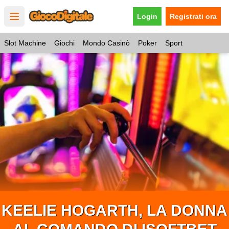
Login
Registrati ora
Open main menu
Slot Machine
Giochi
Mondo Casinò
Poker
Sport
KEELIE HOGARTH, LA DONNA