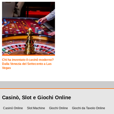
Chi ha inventato il casinò moderno?
Dalla Venezia del Settecento a Las
Vegas
Casinò, Slot e Giochi Online
Casinó Online
Slot Machine
Giochi Online
Giochi da Tavolo Online