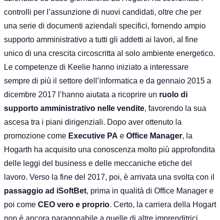
controlli per l’assunzione di nuovi candidati, oltre che per
una serie di documenti aziendali specifici, fornendo ampio
supporto amministrativo a tutti gli addetti ai lavori, al fine
unico di una crescita circoscritta al solo ambiente energetico.
Le competenze di Keelie hanno iniziato a interessare
sempre di più il settore dell’informatica e da gennaio 2015 a
dicembre 2017 l’hanno aiutata a ricoprire un
ruolo di
supporto amministrativo nelle vendite
, favorendo la sua
ascesa tra i piani dirigenziali. Dopo aver ottenuto la
promozione come
Executive PA
e
Office Manager
, la
Hogarth ha acquisito una conoscenza molto più approfondita
delle leggi del business e delle meccaniche etiche del
lavoro. Verso la fine del 2017, poi, è arrivata una svolta con il
passaggio ad iSoftBet
, prima in qualità di Office Manager e
poi come
CEO vero e proprio
. Certo, la carriera della Hogart
non è ancora paragonabile a quelle di altre imprenditrici