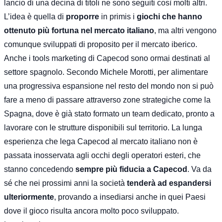
lancio di una decina di titoli ne sono seguiti così molti altri.
L’idea è quella di
proporre
in primis i
giochi che hanno
ottenuto più fortuna nel mercato italiano
, ma altri vengono
comunque sviluppati di proposito per il mercato iberico.
Anche i tools marketing di Capecod sono ormai destinati al
settore spagnolo. Secondo Michele Morotti, per alimentare
una progressiva espansione nel resto del mondo non si può
fare a meno di passare attraverso zone strategiche come la
Spagna, dove è già stato formato un team dedicato, pronto a
lavorare con le strutture disponibili sul territorio. La lunga
esperienza che lega Capecod al mercato italiano non è
passata inosservata agli occhi degli operatori esteri, che
stanno concedendo
sempre più fiducia a Capecod
. Va da
sé che nei prossimi anni la società
tenderà ad espandersi
ulteriormente
, provando a insediarsi anche in quei Paesi
dove il gioco risulta ancora molto poco sviluppato.