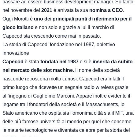
passare ad essere business development manager. Soltanto
nel novembre del
2021
è arrivata la sua
nomina a CEO
.
Oggi Morotti è
uno dei principali punti di riferimento per il
gioco italiano
e non solo e grazie a lui il marchio di
Capecod sta crescendo come mai in passato.
La storia di Capecod: fondazione nel 1987, obiettivo
innovazione
Capecod
è stata
fondata nel 1987
e si è
inserita da subito
nel mercato delle slot machine
. Il nome della società
nasconde retroscena molto curiosi: Capecod era infatti il
primo luogo che ricevette un segnale radio wireless grazie
all’ingegno di Guglielmo Marconi. Appare inoltre evidente il
legame tra i fondatori della società e il Massachusetts, lo
Stato americano che ospita sia l'omonima città sia il MIT, una
delle più famose università al mondo per quel che concerne
le materie tecnologiche e diventata celebre per la
storia del