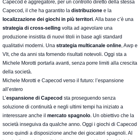
Capecod è aggregatore, per un controllo diretto della stessa
Capecod, il che ha garantito la
distribuzione
e la
localizzazione dei giochi in più territori
. Alla base c’è una
strategia di cross-selling
volta ad agevolare una
produzione insistita di nuovi titoli in base agli standard
qualitativi moderni. Una
strategia multicanale online
, Awp e
Vlt, che da anni sta fornendo risultati notevoli. Oggi sta a
Michele Morotti portarla avanti, senza porre limiti alla crescita
della società.
Michele Morotti e Capecod verso il futuro: l’espansione
all’estero
L’
espansione di Capecod
sta proseguendo senza
soluzione di continuità e negli ultimi tempi ha iniziato a
interessare anche il
mercato spagnolo
. Un obiettivo che la
società inseguiva da qualche anno. Oggi i giochi di Capecod
sono quindi a disposizione anche dei giocatori spagnoli. Al