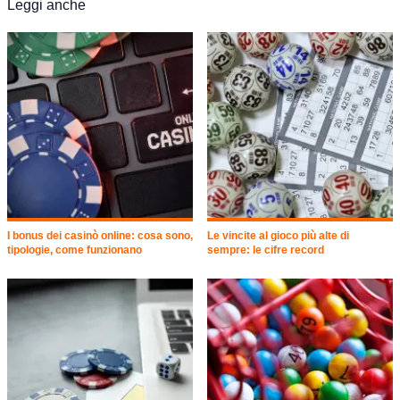
Leggi anche
I bonus dei casinò online: cosa sono,
Le vincite al gioco più alte di
tipologie, come funzionano
sempre: le cifre record