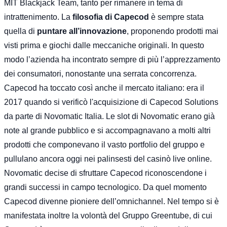
MIT Blackjack Team
, tanto per rimanere in tema di
intrattenimento. La
filosofia di Capecod
è sempre stata
quella di
puntare all’innovazione
, proponendo prodotti mai
visti prima e giochi dalle meccaniche originali. In questo
modo l’azienda ha incontrato sempre di più l’apprezzamento
dei consumatori, nonostante una serrata concorrenza.
Capecod ha toccato così anche il mercato italiano: era il
2017 quando si verificò l'acquisizione di Capecod Solutions
da parte di Novomatic Italia. Le
slot di Novomatic
erano già
note al grande pubblico e si accompagnavano a molti altri
prodotti che componevano il vasto portfolio del gruppo e
pullulano ancora oggi nei palinsesti del
casinò live online
.
Novomatic decise di sfruttare Capecod riconoscendone i
grandi successi in campo tecnologico. Da quel momento
Capecod divenne pioniere dell’omnichannel. Nel tempo si è
manifestata inoltre la volontà del Gruppo Greentube, di cui