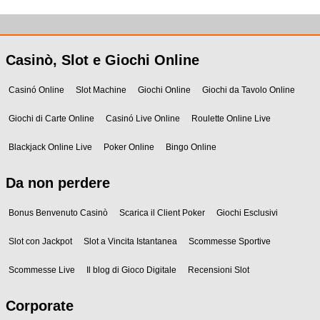
Casinò, Slot e Giochi Online
Casinó Online
Slot Machine
Giochi Online
Giochi da Tavolo Online
Giochi di Carte Online
Casinó Live Online
Roulette Online Live
Blackjack Online Live
Poker Online
Bingo Online
Da non perdere
Bonus Benvenuto Casinò
Scarica il Client Poker
Giochi Esclusivi
Slot con Jackpot
Slot a Vincita Istantanea
Scommesse Sportive
Scommesse Live
Il blog di Gioco Digitale
Recensioni Slot
Corporate