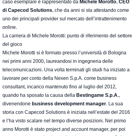
caso esemplare è rappresentato da
Michele Morotto
,
CEO
di Capecod Solutions
, che da anni si sta attestando come
uno dei principali provider sul mercato dell’intrattenimento
online.
La carriera di Michele Morotti: punto di riferimento del settore
del gioco
Michele Morotti si è formato presso l’università di Bologna
nei primi anni 2000, laureandosi in ingegneria delle
telecomunicazioni. Una volta terminati gli studi ha iniziato a
lavorare per conto della Nexen S.p.A. come business
consultant, incarico mantenuto fino al luglio del 2012,
quando ha sposato la causa della
Bestingame S.p.A.
,
divenendone
business development manager
. La sua
storia con Capecod Solutions è iniziata nell’estate del 2016
e l’ha visto scalare nel tempo diverse posizioni. Nel primo
anno Morotti è stato project and account manager, per poi