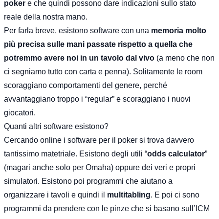
poker
e che quindi possono dare indicazioni sullo stato
reale della nostra mano.
Per farla breve, esistono software con una
memoria molto
più precisa sulle mani passate rispetto a quella che
potremmo avere noi in un tavolo dal vivo
(a meno che non
ci segniamo tutto con carta e penna). Solitamente le room
scoraggiano comportamenti del genere, perché
avvantaggiano troppo i “regular” e scoraggiano i nuovi
giocatori.
Quanti altri software esistono?
Cercando online i software per il poker si trova davvero
tantissimo matetriale. Esistono degli utili “
odds calculator
”
(magari anche solo per Omaha) oppure dei veri e propri
simulatori. Esistono poi programmi che aiutano a
organizzare i tavoli e quindi il
multitabling
. E poi ci sono
programmi da prendere con le pinze che si basano sull’ICM