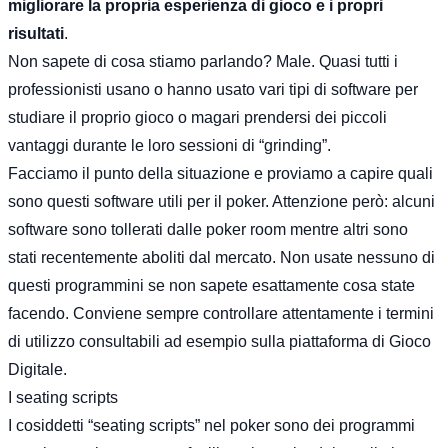
migliorare la propria esperienza di gioco e i propri
risultati
.
Non sapete di cosa stiamo parlando? Male. Quasi tutti i
professionisti usano o hanno usato vari tipi di software per
studiare il proprio gioco o magari prendersi dei piccoli
vantaggi durante le loro sessioni di “grinding”.
Facciamo il punto della situazione e proviamo a capire quali
sono questi software utili per il poker. Attenzione però: alcuni
software sono tollerati dalle poker room mentre altri sono
stati recentemente aboliti dal mercato. Non usate nessuno di
questi programmini se non sapete esattamente cosa state
facendo. Conviene sempre controllare attentamente i termini
di utilizzo
consultabili ad esempio sulla piattaforma di Gioco
Digitale.
I seating scripts
I cosiddetti “seating scripts” nel poker sono dei programmi