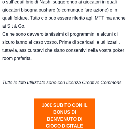
o sull’
equilibrio di Nash
, suggerendo ai giocatori in quali
giocatori bisogna pushare (o comunque fare azione) e in
quali foldare. Tutto ciò può essere riferito agli MTT ma anche
ai
Sit & Go.
Ce ne sono davvero tantissimi di programmini e alcuni di
sicuro fanno al caso vostro. Prima di scaricarli e utilizzarli,
tuttavia, assicuratevi che siano consentivi nella vostra poker
room preferita.
Tutte le foto utilizzate sono con licenza Creative Commons
100€ SUBITO CON IL
BONUS DI
BENVENUTO DI
GIOCO DIGITALE