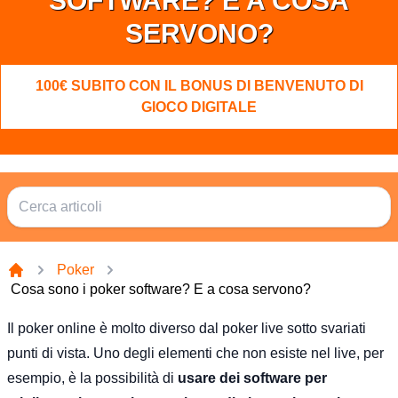
SOFTWARE? E A COSA
SERVONO?
100€ SUBITO CON IL BONUS DI BENVENUTO DI
GIOCO DIGITALE
Poker
Casa
Cosa sono i poker software? E a cosa servono?
Il poker online è molto diverso dal poker live sotto svariati
punti di vista. Uno degli elementi che non esiste nel live, per
esempio, è la possibilità di
usare dei software per