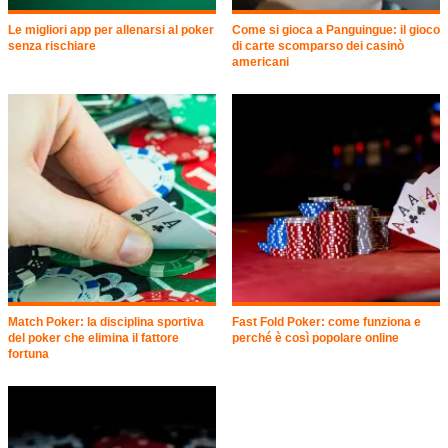
Le migliori app per allenarsi al poker
Come si gioca a Panguingue: il gioco
senza rischiare
di carte scomparso dei casinò
americani
Match Poker: la disciplina sportiva
Fast Fold Poker: come funziona e
del poker che elimina il fattore
perché è così popolare online
fortuna