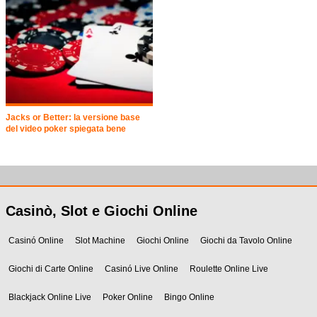
Jacks or Better: la versione base
del video poker spiegata bene
Casinò, Slot e Giochi Online
Casinó Online
Slot Machine
Giochi Online
Giochi da Tavolo Online
Giochi di Carte Online
Casinó Live Online
Roulette Online Live
Blackjack Online Live
Poker Online
Bingo Online