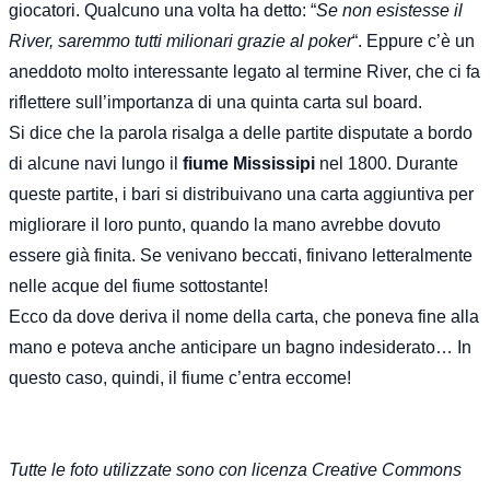
giocatori. Qualcuno una volta ha detto: “
Se non esistesse il
River, saremmo tutti milionari grazie al poker
“. Eppure c’è un
aneddoto molto interessante legato al termine River, che ci fa
riflettere sull’importanza di una quinta carta sul board.
Si dice che la parola risalga a delle partite disputate a bordo
di alcune navi lungo il
fiume Mississipi
nel 1800. Durante
queste partite, i bari si distribuivano una carta aggiuntiva per
migliorare il loro punto, quando la mano avrebbe dovuto
essere già finita. Se venivano beccati, finivano letteralmente
nelle acque del fiume sottostante!
Ecco da dove deriva il nome della carta, che poneva fine alla
mano e poteva anche anticipare un bagno indesiderato… In
questo caso, quindi, il fiume c’entra eccome!
Tutte le foto utilizzate sono con licenza Creative Commons