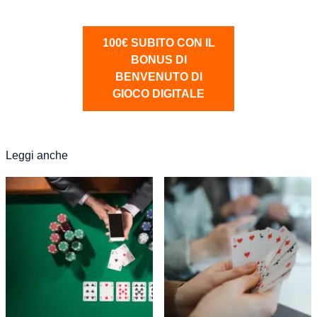
100€ SUBITO CON IL
BONUS DI
BENVENUTO DI
GIOCO DIGITALE
Leggi anche