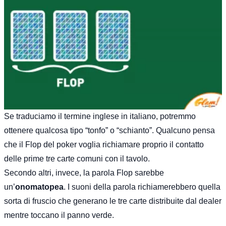
Se traduciamo il termine inglese in italiano, potremmo
ottenere qualcosa tipo “tonfo” o “schianto”. Qualcuno pensa
che il Flop del poker voglia richiamare proprio il contatto
delle prime tre carte comuni con il tavolo.
Secondo altri, invece, la parola Flop sarebbe
un’
onomatopea
. I suoni della parola richiamerebbero quella
sorta di fruscio che generano le tre carte distribuite dal dealer
mentre toccano il panno verde.