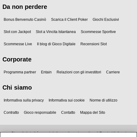
Da non perdere
Bonus Benvenuto Casinò
Scarica il Client Poker
Giochi Esclusivi
Slot con Jackpot
Slot a Vincita Istantanea
Scommesse Sportive
Scommesse Live
Il blog di Gioco Digitale
Recensioni Slot
Corporate
Programma partner
Entain
Relazioni con gli investitori
Carriere
Chi siamo
Informativa sulla privacy
Informativa sui cookie
Norme di utilizzo
Contratto
Gioco responsabile
Contatto
Mappa del Sito
Giocodigitale.it è una piattaforma di gaming online di Eurobet Italia srl