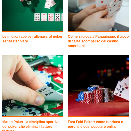
Le migliori app per allenarsi al poker
Come si gioca a Panguingue: il gioco
senza rischiare
di carte scomparso dei casinò
americani
Match Poker: la disciplina sportiva
Fast Fold Poker: come funziona e
del poker che elimina il fattore
perché è così popolare online