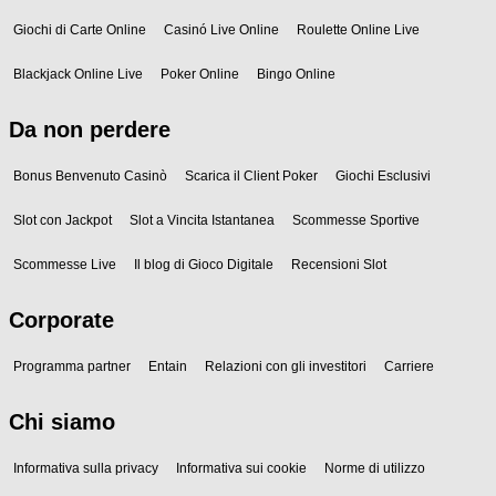
Giochi di Carte Online
Casinó Live Online
Roulette Online Live
Blackjack Online Live
Poker Online
Bingo Online
Da non perdere
Bonus Benvenuto Casinò
Scarica il Client Poker
Giochi Esclusivi
Slot con Jackpot
Slot a Vincita Istantanea
Scommesse Sportive
Scommesse Live
Il blog di Gioco Digitale
Recensioni Slot
Corporate
Programma partner
Entain
Relazioni con gli investitori
Carriere
Chi siamo
Informativa sulla privacy
Informativa sui cookie
Norme di utilizzo