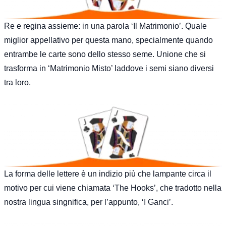
Re e regina assieme: in una parola ‘Il Matrimonio’. Quale
miglior appellativo per questa mano, specialmente quando
entrambe le carte sono dello stesso seme. Unione che si
trasforma in ‘Matrimonio Misto’ laddove i semi siano diversi
tra loro.
La forma delle lettere è un indizio più che lampante circa il
motivo per cui viene chiamata ‘The Hooks’, che tradotto nella
nostra lingua singnifica, per l’appunto, ‘I Ganci’.