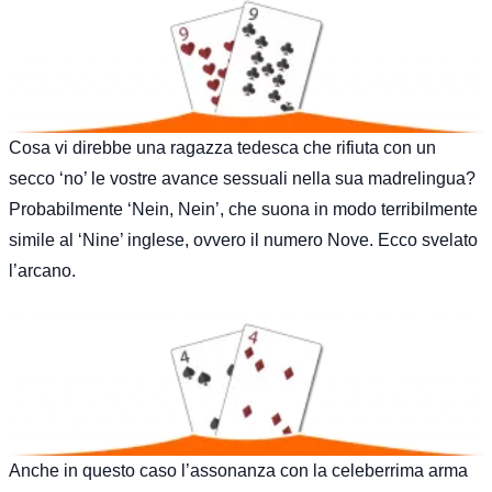
Cosa vi direbbe una ragazza tedesca che rifiuta con un
secco ‘no’ le vostre avance sessuali nella sua madrelingua?
Probabilmente ‘Nein, Nein’, che suona in modo terribilmente
simile al ‘Nine’ inglese, ovvero il numero Nove. Ecco svelato
l’arcano.
Anche in questo caso l’assonanza con la celeberrima arma