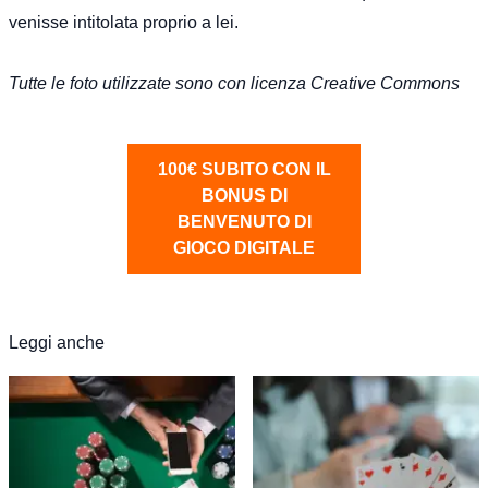
venisse intitolata proprio a lei.
Tutte le foto utilizzate sono con licenza Creative Commons
100€ SUBITO CON IL
BONUS DI
BENVENUTO DI
GIOCO DIGITALE
Leggi anche