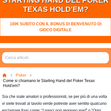
STARTING HAND DEL POKER
TEXAS HOLD'EM?
100€ SUBITO CON IL BONUS DI BENVENUTO DI
GIOCO DIGITALE
Poker
Casa
Come si chiamano le Starting Hand del Poker Texas
Hold'em?
Sia che siate amatori o professionisti, se per più di una volta
vi siete trovati al tavolo verde potreste aver sentito qualcuno
esclamare frasi come: “
I ganci non reggono mai!
” o “
Ogni