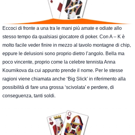
Eccoci di fronte a una tra le mani più amate e odiate allo
stesso tempo da qualsiasi giocatore di poker. Con A – K è
molto facile veder finire in mezzo al tavolo montagne di chip,
eppure le delusioni sono proprio dietro l’angolo. Bella ma
poco vincente, proprio come la celebre tennista Anna
Kournikova da cui appunto prende il nome. Per le stesse
ragioni viene chiamata anche ‘Big Slick’ in riferimento alla
possibilità di fare una grossa ‘scivolata’ e perdere, di
conseguenza, tanti soldi.