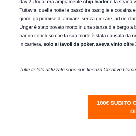
day 2 Ungar era ampiamente
chip leader
e la strada 
Tuttavia, quella notte la passò tra pastiglie e cocaina 
giorni gli permise di arrivare, senza giocare, ad un cl
Ungar è stato trovato morto in una stanza d’albergo a 
hanno concluso che la sua morte è stata causata da un
In carriera,
solo ai tavoli da poker, aveva vinto oltre 3
Tutte le foto utilizzate sono con licenza Creative Co
100€ SUBITO 
D