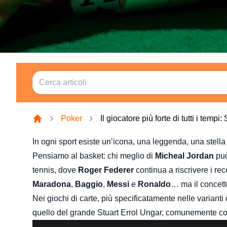
Poker
Il giocatore più forte di tutti i tempi
Casa
In ogni sport esiste un’icona, una leggenda, una stella
Pensiamo al basket: chi meglio di
Micheal Jordan
può
tennis, dove
Roger Federer
continua a riscrivere i reco
Maradona
,
Baggio
,
Messi
e
Ronaldo
… ma il concett
Nei giochi di carte, più specificatamente nelle variant
quello del grande Stuart Errol Ungar, comunemente 