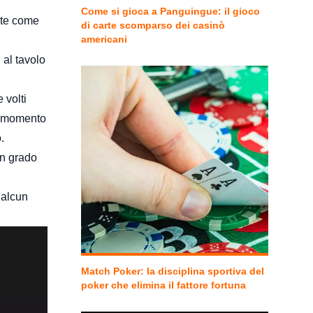
Come si gioca a Panguingue: il gioco
ente come
di carte scomparso dei casinò
americani
 al tavolo
 volti
l momento
.
in grado
 alcun
Match Poker: la disciplina sportiva del
poker che elimina il fattore fortuna