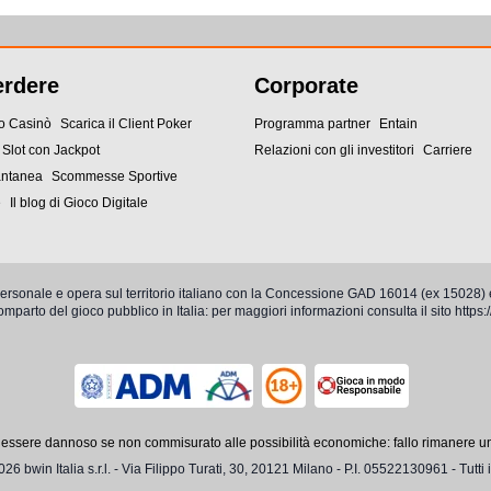
erdere
Corporate
o Casinò
Scarica il Client Poker
Programma partner
Entain
Slot con Jackpot
Relazioni con gli investitori
Carriere
tantanea
Scommesse Sportive
e
Il blog di Gioco Digitale
nipersonale e opera sul territorio italiano con la Concessione GAD 16014 (ex 15028) 
omparto del gioco pubblico in Italia: per maggiori informazioni consulta il sito https:
uò essere dannoso se non commisurato alle possibilità economiche: fallo rimanere un
6 bwin Italia s.r.l. - Via Filippo Turati, 30, 20121 Milano - P.I. 05522130961 - Tutti i di