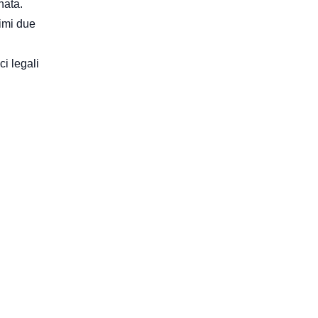
nata.
rimi due
i legali