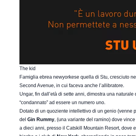
The kid
Famiglia ebrea newyorkese quella di Stu, cresciuto neg
Second Avenue, in cui faceva anche l’allibratore.
Ungar, fin dall’età di sette anni, dimostra una natural
“condannato” ad essere un numero uno.
Dotato di un quoziente intellettivo di un genio (venne 
del
Gin Rummy
, (una variante del
ramino
) dove vince 
a dieci anni, presso il Catskill Mountain Resort, dove e