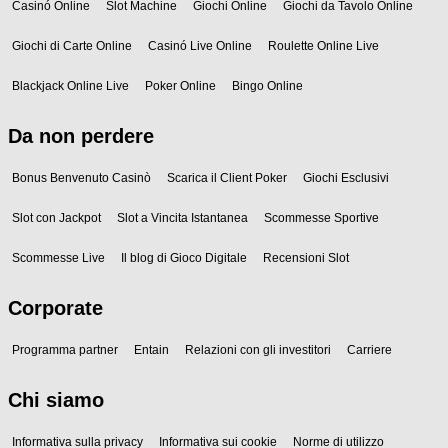
Casinó Online
Slot Machine
Giochi Online
Giochi da Tavolo Online
Giochi di Carte Online
Casinó Live Online
Roulette Online Live
Blackjack Online Live
Poker Online
Bingo Online
Da non perdere
Bonus Benvenuto Casinò
Scarica il Client Poker
Giochi Esclusivi
Slot con Jackpot
Slot a Vincita Istantanea
Scommesse Sportive
Scommesse Live
Il blog di Gioco Digitale
Recensioni Slot
Corporate
Programma partner
Entain
Relazioni con gli investitori
Carriere
Chi siamo
Informativa sulla privacy
Informativa sui cookie
Norme di utilizzo