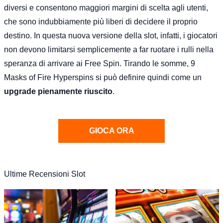
diversi e consentono maggiori margini di scelta agli utenti,
che sono indubbiamente più liberi di decidere il proprio
destino. In questa nuova versione della slot, infatti, i giocatori
non devono limitarsi semplicemente a far ruotare i rulli nella
speranza di arrivare ai Free Spin. Tirando le somme, 9
Masks of Fire Hyperspins si può definire quindi come un
upgrade pienamente riuscito
.
GIOCA ORA
Ultime Recensioni Slot