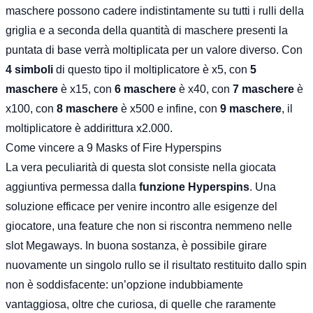
maschere possono cadere indistintamente su tutti i rulli della
griglia e a seconda della quantità di maschere presenti la
puntata di base verrà moltiplicata per un valore diverso. Con
4 simboli
di questo tipo il moltiplicatore è x5, con
5
maschere
è x15, con
6 maschere
è x40, con
7 maschere
è
x100, con
8 maschere
è x500 e infine, con
9 maschere
, il
moltiplicatore è addirittura x2.000.
Come vincere a 9 Masks of Fire Hyperspins
La vera peculiarità di questa slot consiste nella giocata
aggiuntiva permessa dalla
funzione Hyperspins
. Una
soluzione efficace per venire incontro alle esigenze del
giocatore, una feature che non si riscontra nemmeno nelle
slot Megaways
. In buona sostanza, è possibile girare
nuovamente un singolo rullo se il risultato restituito dallo spin
non è soddisfacente: un’opzione indubbiamente
vantaggiosa, oltre che curiosa, di quelle che raramente