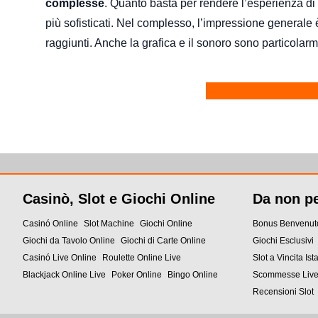
complesse
. Quanto basta per rendere l’esperienza di 
più sofisticati. Nel complesso, l’impressione generale è 
raggiunti. Anche la grafica e il sonoro sono particolarme
Casinò, Slot e Giochi Online
Da non p
Casinó Online
Slot Machine
Giochi Online
Bonus Benvenut
Giochi da Tavolo Online
Giochi di Carte Online
Giochi Esclusivi
Casinó Live Online
Roulette Online Live
Slot a Vincita Is
Blackjack Online Live
Poker Online
Bingo Online
Scommesse Liv
Recensioni Slot