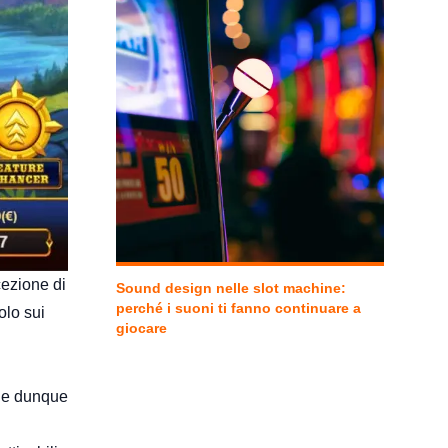
ccezione di
Sound design nelle slot machine:
perché i suoni ti fanno continuare a
olo sui
giocare
a e dunque