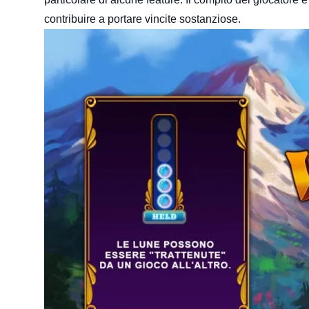
contribuire a portare vincite sostanziose.