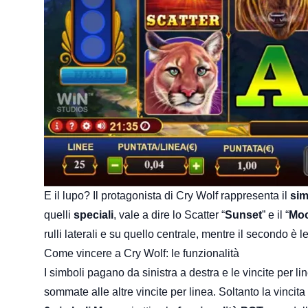
E il lupo? Il protagonista di Cry Wolf rappresenta il
sim
quelli
speciali
, vale a dire lo Scatter “
Sunset
” e il “
Mo
rulli laterali e su quello centrale, mentre il secondo è 
Come vincere a Cry Wolf: le funzionalità
I simboli pagano da sinistra a destra e le vincite per 
sommate alle altre vincite per linea. Soltanto la vinci