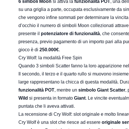
6 simboli Moon
si attiva la
funzionalità POT
, una del
su una griglia a parte, occupata esclusivamente da sim
che vengono infine sommati per determinare la vincita ef
d’occhio il numero di simboli Moon collezionati attraver
presente il
potenziatore di funzionalità
, che consente
presenza, previo pagamento di un importo pari alla pun
gioco è di
250.000€
.
Cry Wolf: la modalità Free Spin
Quando 3 simboli Scatter fanno la loro apparizione nel c
Il secondo, il terzo e il quarto rullo si muovono insie
large rappresentano la chicca di questa modalità. Dur
funzionalità POT
, mentre un
simbolo Giant Scatter
,
Wild
si presenta in formato
Giant
. Le vincite eventual
puntata che li aveva attivati.
La recensione di Cry Wolf: slot originale e molto linea
Cry Wolf è una slot che riesce ad essere
originale se