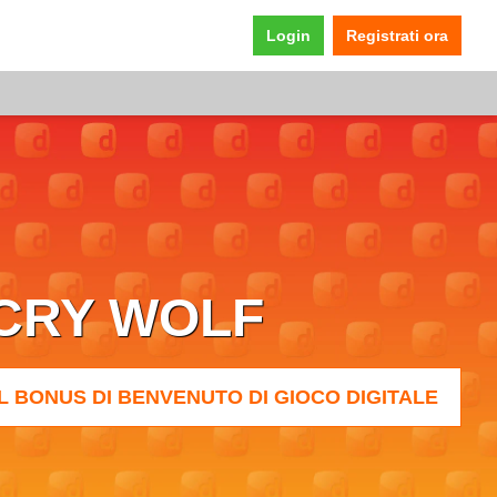
Login
Registrati ora
CRY WOLF
IL BONUS DI BENVENUTO DI GIOCO DIGITALE