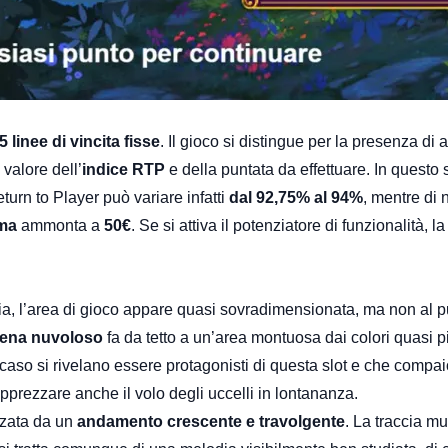
5 linee di vincita fisse
. Il gioco si distingue per la presenza di 
valore dell’
indice RTP
e della puntata da effettuare. In questo 
eturn to Player può variare infatti
dal 92,75% al 94%
, mentre di 
ma
ammonta a
50€
. Se si attiva il potenziatore di funzionalità, l
lia, l’area di gioco appare quasi sovradimensionata, ma non al 
pena nuvoloso
fa da tetto a un’area montuosa dai colori quasi pi
aso si rivelano essere protagonisti di questa slot e che compa
 apprezzare anche il volo degli uccelli in lontananza.
izzata da un
andamento crescente e travolgente
. La traccia mu