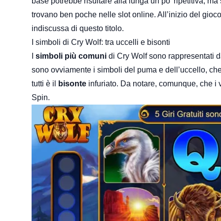
base potrebbe risultare alla lunga un po’ ripetitiva, ma
trovano ben poche nelle
slot online
. All’inizio del gio
indiscussa di questo titolo.
I simboli di Cry Wolf: tra uccelli e bisonti
I
simboli più comuni
di Cry Wolf sono rappresentati 
sono ovviamente i simboli del puma e dell’uccello, che 
tutti è il
bisonte
infuriato. Da notare, comunque, che i 
Spin.