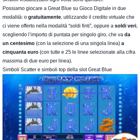
Possiamo giocare a Great Blue su Gioco Digitale in due
modalità: o
gratuitamente
, utilizzando il credito virtuale che
ci viene offerto nella modalità “soldi finti”, oppure a
soldi veri
,
scegliendo l’importo di puntata per singolo giro, che va
da
un centesimo
(con la selezione di una singola linea)
a
cinquanta euro
(con tutte e 25 le linee selezionate alla cifra
massima di due euro per linea).
Simboli Scatter e simboli top della slot Great Blue