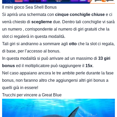
Il mini gioco Sea Shell Bonus
Si aprirà una schermata con
cinque conchiglie chiuse
e ci
verrà chiesto di
sceglierne
due. Dentro tali conchiglie vi sarà
un numero , corrispondente al numero di giri gratuiti che la
slot ci regalerà in questa modalità.
Tali giri si andranno a sommare agli
otto
che la slot ci regala,
di base, per l’accesso al bonus.
In questa modalità si può arrivare ad un massimo di
33 giri
bonus
ed il moltiplicatore può raggiungere il
15x
.
Nel caso appaiano ancora le tre ambite perle durante la fase
bonus, non faranno altro che aggiungersi altri giri bonus a
quelli già in essere!
Trucchi per vincere a Great Blue