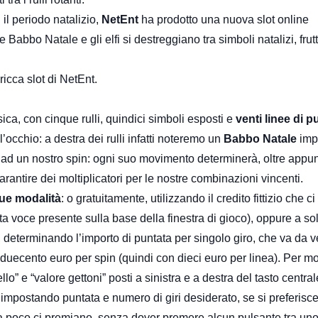
l periodo natalizio,
NetEnt
ha prodotto una nuova slot online
le Babbo Natale e gli elfi si destreggiano tra simboli natalizi, frut
ricca slot di NetEnt.
ca, con cinque rulli, quindici simboli esposti e
venti linee di p
occhio: a destra dei rulli infatti noteremo un
Babbo Natale
imp
 ad un nostro spin: ogni suo movimento determinerà, oltre appu
rantire dei moltiplicatori per le nostre combinazioni vincenti.
ue modalità
: o gratuitamente, utilizzando il credito fittizio che c
a voce presente sulla base della finestra di gioco), oppure a sol
, determinando l’importo di puntata per singolo giro, che va da v
duecento euro per spin (quindi con dieci euro per linea). Per mo
ello” e “valore gettoni” posti a sinistra e a destra del tasto central
 impostando puntata e numero di giri desiderato, se si preferisce
a poco ci premiano, senza dover premere alcun pulsante tra uno 