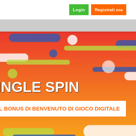
Login
Registrati ora
INGLE SPIN
IL BONUS DI BENVENUTO DI GIOCO DIGITALE