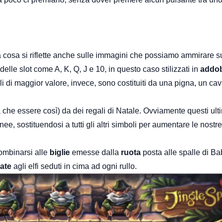
 cosa si riflette anche sulle immagini che possiamo ammirare sui
delle slot
come A, K, Q, J e 10, in questo caso stilizzati in
addo
i di maggior valore, invece, sono costituiti da una pigna, un cav
va che essere così) da dei regali di Natale. Ovviamente questi ult
nee, sostituendosi a tutti gli altri simboli per aumentare le nostr
combinarsi alle
biglie
emesse dalla
ruota
posta alle spalle di B
nate
agli elfi seduti in cima ad ogni rullo.