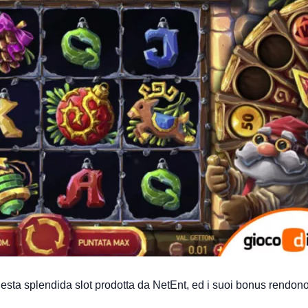
uesta splendida
slot prodotta da NetEnt
, ed i suoi bonus rendon