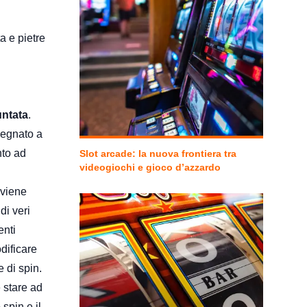
ta e pietre
untata
.
egnato a
nto ad
Slot arcade: la nuova frontiera tra
videogiochi e gioco d’azzardo
i viene
di veri
enti
dificare
e di spin.
 stare ad
spin e il