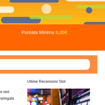
Puntata Minima
0,20€
Ultime Recensioni Slot
e slot
variegata