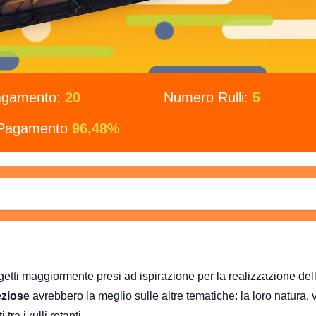
agamento:
20
Numero Rulli:
5
 Pagamento
96,48%
etti maggiormente presi ad ispirazione per la realizzazione dell
eziose
avrebbero la meglio sulle altre tematiche: la loro natura, 
tra i rulli rotanti.