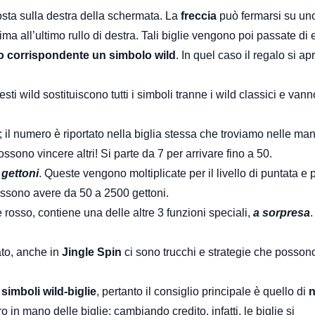
osta sulla destra della schermata. La
freccia
può fermarsi su un
ma all’ultimo rullo di destra. Tali biglie vengono poi passate di e
llo corrispondente un simbolo wild
. In quel caso il regalo si apr
esti wild sostituiscono tutti i simboli tranne i wild classici e vann
; il numero è riportato nella biglia stessa che troviamo nelle man
ossono vincere altri! Si parte da 7 per arrivare fino a 50.
 gettoni
. Queste vengono moltiplicate per il livello di puntata e p
 possono avere da 50 a 2500 gettoni.
e rosso, contiene una delle altre 3 funzioni speciali,
a sorpresa
.
ato
, anche in
Jingle Spin
ci sono trucchi e strategie che posson
imboli wild-biglie
, pertanto il consiglio principale è quello di
o in mano delle biglie: cambiando credito, infatti, le biglie si