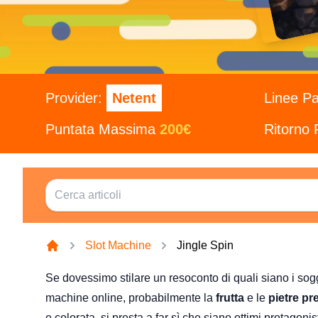
Provider:
Netent
Linee P
Puntata Massima
200€
Ritorno
Slot Machine
Jingle Spin
Casa
Se dovessimo stilare un resoconto di quali siano i sogg
machine online, probabilmente la
frutta
e le
pietre pr
e colorata, si presta a far sì che siano ottimi protagonisti 