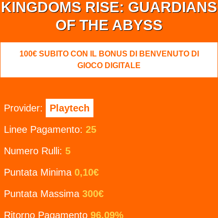
KINGDOMS RISE: GUARDIANS
OF THE ABYSS
100€ SUBITO CON IL BONUS DI BENVENUTO DI
GIOCO DIGITALE
Provider:
Playtech
Linee Pagamento:
25
Numero Rulli:
5
Puntata Minima
0,10€
Puntata Massima
300€
Ritorno Pagamento
96,09%