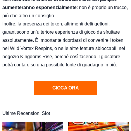
aumenteranno esponenzialmente
: non è proprio un trucco,
più che altro un consiglio.
Inoltre, la presenza dei token, altrimenti detti gettoni,
garantiscono un’ulteriore esperienza di gioco da sfruttare
assolutamente. È importante ricordarsi di convertire i token
nei Wild Vortex Respins, o nelle altre feature sbloccabili nel
negozio Kingdoms Rise, perché così facendo il giocatore
potrà contare su una possibile fonte di guadagno in più.
GIOCA ORA
Ultime Recensioni Slot