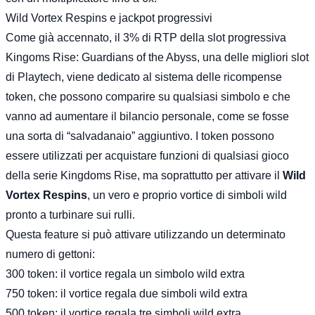
Wild Vortex Respins e jackpot progressivi
Come già accennato, il 3% di RTP della slot progressiva
Kingoms Rise: Guardians of the Abyss, una delle
migliori slot
di Playtech
, viene dedicato al sistema delle ricompense
token, che possono comparire su qualsiasi simbolo e che
vanno ad aumentare il bilancio personale, come se fosse
una sorta di “salvadanaio” aggiuntivo. I token possono
essere utilizzati per acquistare funzioni di qualsiasi gioco
della serie Kingdoms Rise, ma soprattutto per attivare il
Wild
Vortex Respins
, un vero e proprio vortice di simboli wild
pronto a turbinare sui rulli.
Questa feature si può attivare utilizzando un determinato
numero di gettoni:
300 token: il vortice regala un simbolo wild extra
750 token: il vortice regala due simboli wild extra
500 token: il vortice regala tre simboli wild extra