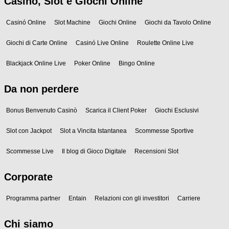
Casinò, Slot e Giochi Online
Casinó Online
Slot Machine
Giochi Online
Giochi da Tavolo Online
Giochi di Carte Online
Casinó Live Online
Roulette Online Live
Blackjack Online Live
Poker Online
Bingo Online
Da non perdere
Bonus Benvenuto Casinò
Scarica il Client Poker
Giochi Esclusivi
Slot con Jackpot
Slot a Vincita Istantanea
Scommesse Sportive
Scommesse Live
Il blog di Gioco Digitale
Recensioni Slot
Corporate
Programma partner
Entain
Relazioni con gli investitori
Carriere
Chi siamo