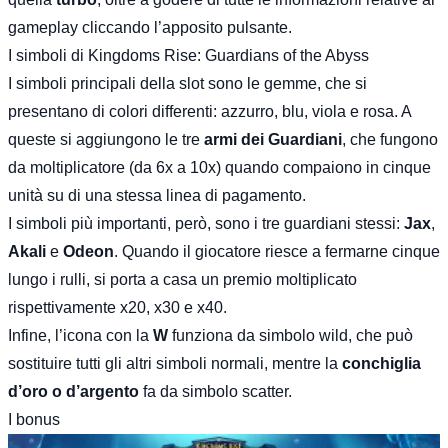
gameplay cliccando l’apposito pulsante.
I simboli di Kingdoms Rise: Guardians of the Abyss
I simboli principali della slot sono le gemme, che si
presentano di colori differenti: azzurro, blu, viola e rosa. A
queste si aggiungono le tre
armi dei Guardiani
, che fungono
da moltiplicatore (da 6x a 10x) quando compaiono in cinque
unità su di una stessa linea di pagamento.
I simboli più importanti, però, sono i tre guardiani stessi:
Jax
,
Akali
e
Odeon
. Quando il giocatore riesce a fermarne cinque
lungo i rulli, si porta a casa un premio moltiplicato
rispettivamente x20, x30 e x40.
Infine, l’icona con la
W
funziona da simbolo wild, che può
sostituire tutti gli altri simboli normali, mentre la
conchiglia
d’oro o d’argento
fa da simbolo scatter.
I bonus