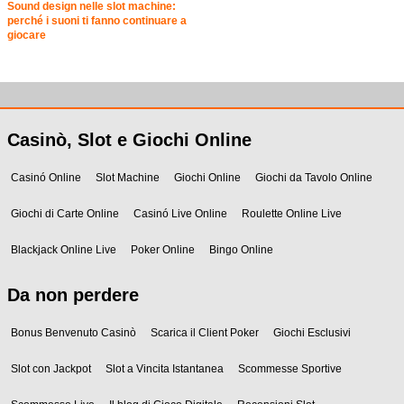
Sound design nelle slot machine:
perché i suoni ti fanno continuare a
giocare
Casinò, Slot e Giochi Online
Casinó Online
Slot Machine
Giochi Online
Giochi da Tavolo Online
Giochi di Carte Online
Casinó Live Online
Roulette Online Live
Blackjack Online Live
Poker Online
Bingo Online
Da non perdere
Bonus Benvenuto Casinò
Scarica il Client Poker
Giochi Esclusivi
Slot con Jackpot
Slot a Vincita Istantanea
Scommesse Sportive