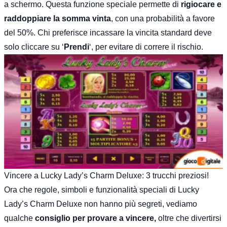
a schermo. Questa funzione speciale permette di
rigiocare e
raddoppiare la somma vinta
, con una probabilità a favore
del 50%. Chi preferisce incassare la vincita standard deve
solo cliccare su ‘
Prendi
‘, per evitare di correre il rischio.
Vincere a Lucky Lady’s Charm Deluxe: 3 trucchi preziosi!
Ora che regole, simboli e funzionalità speciali di Lucky
Lady’s Charm Deluxe non hanno più segreti, vediamo
qualche
consiglio per provare a vincere,
oltre che divertirsi