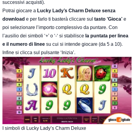
successivi acquisti).
Potrai giocare a
Lucky Lady’s Charm Deluxe senza
download
e per farlo ti basterà cliccare sul
tasto ‘Gioca’
e
poi selezionare l’importo complessivo da puntare. Con
l’ausilio dei simboli ‘+’ o ‘-‘ si stabilisce
la puntata per linea
e il numero di linee
su cui si intende giocare (da 5 a 10).
Infine si clicca sul pulsante ‘Inizia’.
I simboli di Lucky Lady’s Charm Deluxe