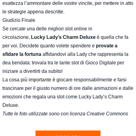
esattezza l’ammontare delle vostre vincite, per mettere in atto
le strategie appena descritte.
Giudizio Finale
Se cercate una delle migliori slot online in
circolazione,
Lucky Lady’s Charm Deluxe
è quella che fa
per voi. Decidete quanto volete spendere e
provate a
sfidare la fortuna
affidandovi alla Lady che rappresenta la
dea bendata:
trovala tra le tante slot di Gioco Digitale
per
iniziare a divertirti da subito!
La cosa più importante è giocare responsabilmente e farsi
trascinare per il giusto numero di ore dalle animazioni e dalle
emozioni che regala una slot come Lucky Lady’s Charm
Deluxe.
Tutte le foto utilizzate sono con licenza Creative Commons