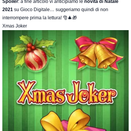
Spoiler
: a fine articolo vi anticipiamo le
novità di Natale
2021
su Gioco Digitale… suggeriamo quindi di non
interrompere prima la lettura! 🎅🎄🎁
Xmas Joker