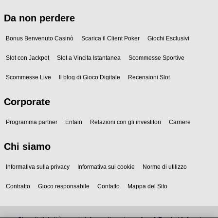
Da non perdere
Bonus Benvenuto Casinò
Scarica il Client Poker
Giochi Esclusivi
Slot con Jackpot
Slot a Vincita Istantanea
Scommesse Sportive
Scommesse Live
Il blog di Gioco Digitale
Recensioni Slot
Corporate
Programma partner
Entain
Relazioni con gli investitori
Carriere
Chi siamo
Informativa sulla privacy
Informativa sui cookie
Norme di utilizzo
Contratto
Gioco responsabile
Contatto
Mappa del Sito