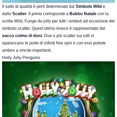
Il salto di qualità è però determinato dal
Simbolo Wild
e
dallo
Scatter
. Il primo corrisponde a
Babbo Natale
con la
scritta Wild. Funge da jolly per tutti i simboli ad eccezione del
simbolo scatter. Quest’ultimo invece è rappresentato dal
sacco colmo di doni
. Due o più scatter sui rulli vi
spalancano le porte di infiniti free spin e con essi potrete
ambire a vincite importanti.
Holly Jolly Penguins