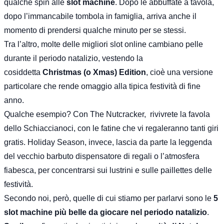
qualche spin alle
slot machine
. Dopo le abbuffate a tavola,
dopo l’immancabile tombola in famiglia, arriva anche il
momento di prendersi qualche minuto per se stessi.
Tra l’altro, molte delle
migliori slot online
cambiano pelle
durante il periodo natalizio, vestendo la
cosiddetta
Christmas (o Xmas) Edition
, cioè una versione
particolare che rende omaggio alla tipica festività di fine
anno.
Qualche esempio? Con
The Nutcracker
, rivivrete la favola
dello Schiaccianoci, con le fatine che vi regaleranno tanti giri
gratis.
Holiday Season
, invece, lascia da parte la leggenda
del vecchio barbuto dispensatore di regali o l’atmosfera
fiabesca, per concentrarsi sui lustrini e sulle paillettes delle
festività.
Secondo noi, però, quelle di cui stiamo per parlarvi sono le
5
slot machine più belle da giocare nel periodo natalizio
.