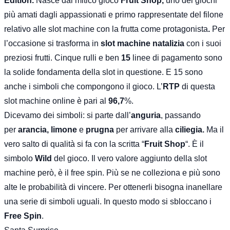
Edition
.
Nasce dal mitico gioco
Fruit Shop,
uno dei giochi
più amati dagli appassionati e primo rappresentate del filone
relativo alle
slot machine con la frutta come protagonista
.
Per
l’occasione si trasforma in
slot machine natalizia
con i suoi
preziosi frutti. Cinque rulli e ben
15
linee di pagamento sono
la solide fondamenta della slot in questione. E 15 sono
anche i simboli che compongono il gioco. L’
RTP
di questa
slot machine online è pari al
96,7
%.
Dicevamo dei simboli: si parte dall’
anguria
, passando
per
arancia, limone
e
prugna
per arrivare alla
ciliegia.
Ma il
vero salto di qualità si fa con la scritta “
Fruit Shop
“. È il
simbolo
Wild
del gioco. Il vero valore aggiunto della slot
machine però, è il free spin. Più se ne colleziona e più sono
alte le probabilità di vincere. Per ottenerli bisogna inanellare
una serie di simboli uguali. In questo modo si sbloccano i
Free Spin
.