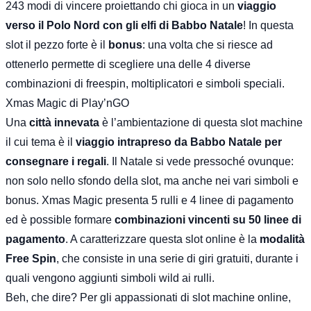
243 modi di vincere proiettando chi gioca in un
viaggio
verso il Polo Nord con gli elfi di Babbo Natale
! In questa
slot il pezzo forte è il
bonus
: una volta che si riesce ad
ottenerlo permette di scegliere una delle 4 diverse
combinazioni di freespin, moltiplicatori e simboli speciali.
Xmas Magic di Play’nGO
Una
città innevata
è l’ambientazione di questa slot machine
il cui tema è il
viaggio intrapreso da Babbo Natale per
consegnare i regali
. Il Natale si vede pressoché ovunque:
non solo nello sfondo della slot, ma anche nei vari simboli e
bonus. Xmas Magic presenta 5 rulli e 4 linee di pagamento
ed è possible formare
combinazioni vincenti su 50 linee di
pagamento
. A caratterizzare questa slot online è la
modalità
Free Spin
, che consiste in una serie di giri gratuiti, durante i
quali vengono aggiunti simboli wild ai rulli.
Beh, che dire? Per gli appassionati di slot machine online,