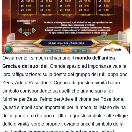
Ovviamente i simboli richiamano il
mondo dell’antica
Grecia e dei suoi dei
. Grande spazio ed importanza va alla
loro raffigurazione: sulla destra del gruppo dei rulli appaiono
Zeus, Ade o Poseidone. Ognuna di queste divinità ha un
simbolo corrispondente tra quelli che girano sui rulli: il
fulmine per Zeus, l’elmo per Ade e il tritone per Poseidone.
Questi simboli sono importanti per la modalità “Mano divina”
di cui parleremo tra poco. Oltre a questi simboli e alle effigie
delle divinità vere e proprie troviamo ance il simbolo della