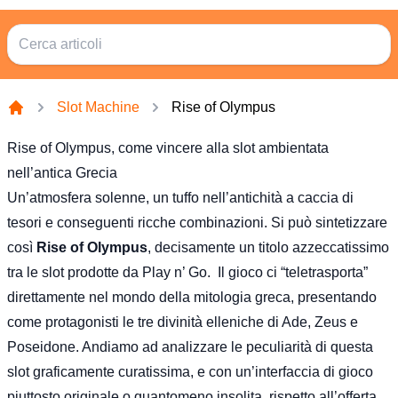
Slot Machine
Rise of Olympus
Casa
Rise of Olympus, come vincere alla slot ambientata
nell’antica Grecia
Un’atmosfera solenne, un tuffo nell’antichità a caccia di
tesori e conseguenti ricche combinazioni. Si può sintetizzare
così
Rise of Olympus
, decisamente un titolo azzeccatissimo
tra le
slot prodotte da Play n’ Go
. Il gioco ci “teletrasporta”
direttamente nel mondo della mitologia greca, presentando
come protagonisti le tre divinità elleniche di Ade, Zeus e
Poseidone. Andiamo ad analizzare le peculiarità di questa
slot graficamente curatissima, e con un’interfaccia di gioco
piuttosto originale o quantomeno insolita, rispetto all’offerta