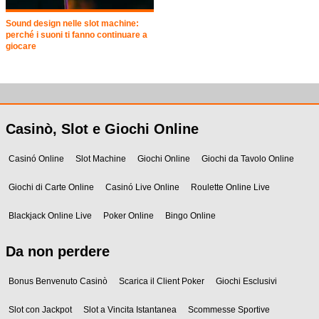
Sound design nelle slot machine:
perché i suoni ti fanno continuare a
giocare
Casinò, Slot e Giochi Online
Casinó Online
Slot Machine
Giochi Online
Giochi da Tavolo Online
Giochi di Carte Online
Casinó Live Online
Roulette Online Live
Blackjack Online Live
Poker Online
Bingo Online
Da non perdere
Bonus Benvenuto Casinò
Scarica il Client Poker
Giochi Esclusivi
Slot con Jackpot
Slot a Vincita Istantanea
Scommesse Sportive