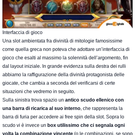
Interfaccia di gioco
Una slot ambientata fra divinità di mitologie famosissime
come quella greca non poteva che adottare un’interfaccia di
gioco che esalti al massimo la solennità dell’argomento, fin
dal layout iniziale. In grande evidenza sulla destra dei rulli
abbiamo la raffigurazione della divinità protagonista delle
giocate, che cambia a seconda del verificarsi di certe
situazioni che vedremo in seguito.
Sulla sinistra trova spazio un
antico scudo ellenico con
una barra di ricarica al suo interno
, che rappresenta la
barra di furia per accedere ai free spin della slot. Sopra lo
scudo vi è invece un
box utilissimo che ci segnala ogni
volta la combinazione vincente
(o le combinazioni, se sono