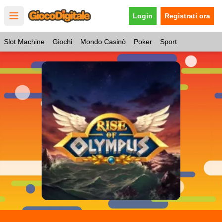
Login
Registrati ora
Open main menu
Slot Machine
Giochi
Mondo Casinò
Poker
Sport