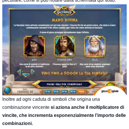
peculiare, come si può notare dalla schermata qui sotto:
Inoltre ad ogni caduta di simboli che origina una
combinazione vincente
si aziona anche il moltiplicatore di
vincite, che incrementa esponenzialmente l’importo delle
combinazioni.