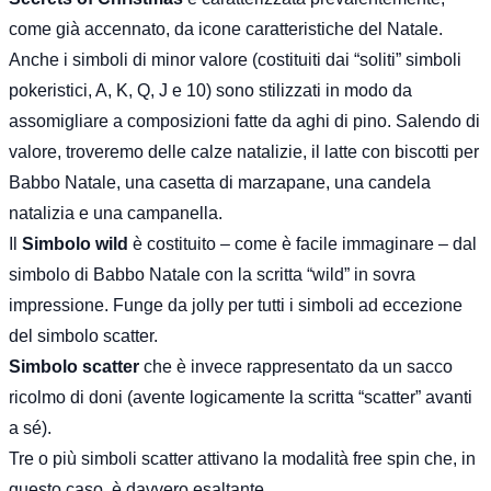
come già accennato, da icone caratteristiche del Natale.
Anche i simboli di minor valore (costituiti dai “soliti” simboli
pokeristici, A, K, Q, J e 10) sono stilizzati in modo da
assomigliare a composizioni fatte da aghi di pino. Salendo di
valore, troveremo delle calze natalizie, il latte con biscotti per
Babbo Natale, una casetta di marzapane, una candela
natalizia e una campanella.
Il
Simbolo wild
è costituito – come è facile immaginare – dal
simbolo di Babbo Natale con la scritta “wild” in sovra
impressione. Funge da jolly per tutti i simboli ad eccezione
del simbolo scatter.
Simbolo scatter
che è invece rappresentato da un sacco
ricolmo di doni (avente logicamente la scritta “scatter” avanti
a sé).
Tre o più simboli scatter attivano la modalità free spin che, in
questo caso, è davvero esaltante.