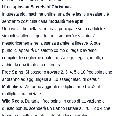
I free spins su Secrets of Christmas
In questa slot machine online, una delle fasi più esaltanti è
senz’altro costituita dalla
modalità free spin
.
Una volta che nella schermata principale sono caduti tre
simboli scatter, l’inquadratura cambierà e si entrerà
metaforicamente nella stanza tramite la finestra. A quel
punto, ci apparirà un salotto colmo di regali: avremo il
compito di sceglierne qualcuno. Ad ogni regalo, infatti, è
abbinata una tipologia di bonus:
Free Spins
. Si possono trovare 2, 3, 4, 5 o 10 free spins che
andranno ad aggiungersi ai 10 assegnataci di default.
Multipliers
. Verranno aggiunti moltiplicatori x1 o x2 al
moltiplicatore iniziale.
Wild Reels.
Durante i free spins, in caso di attivazione di
questo bonus, scenderà un Babbo Natale sui rulli 2 o 4 che
fungerà da jolly durante la durata dei giri gratuiti.