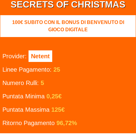
SECRETS OF CHRISTMAS
100€ SUBITO CON IL BONUS DI BENVENUTO DI
GIOCO DIGITALE
Provider:
Netent
Linee Pagamento:
25
Numero Rulli:
5
Puntata Minima
0,25€
Puntata Massima
125€
Ritorno Pagamento
96,72%