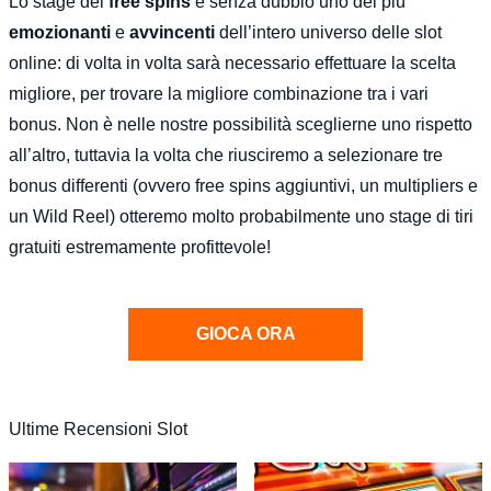
Lo stage dei
free spins
è senza dubbio uno dei più
emozionanti
e
avvincenti
dell’intero universo delle slot
online: di volta in volta sarà necessario effettuare la scelta
migliore, per trovare la migliore combinazione tra i vari
bonus. Non è nelle nostre possibilità sceglierne uno rispetto
all’altro, tuttavia la volta che riusciremo a selezionare tre
bonus differenti (ovvero free spins aggiuntivi, un multipliers e
un Wild Reel) otteremo molto probabilmente uno stage di tiri
gratuiti estremamente profittevole!
GIOCA ORA
Ultime Recensioni Slot