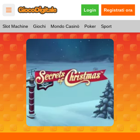
Login
Registrati ora
Open main menu
Slot Machine
Giochi
Mondo Casinò
Poker
Sport