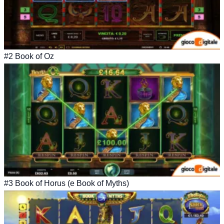
#2 Book of Oz
#3 Book of Horus (e Book of Myths)