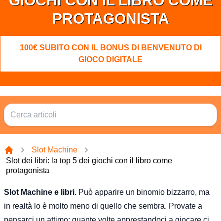
GIOCHI CON IL LIBRO COME
PROTAGONISTA
100€ SUBITO CON IL BONUS DI BENVENUTO DI
GIOCO DIGITALE
Slot Machine
Casa
Slot dei libri: la top 5 dei giochi con il libro come
protagonista
Slot Machine e libri
. Può apparire un binomio bizzarro, ma
in realtà lo è molto meno di quello che sembra. Provate a
pensarci un attimo: quante volte apprestandoci a giocare ci