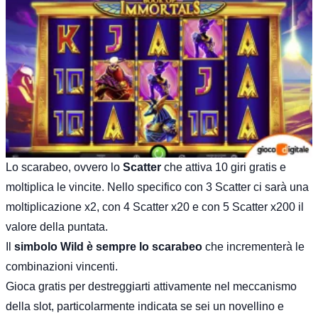
Lo scarabeo, ovvero lo
Scatter
che attiva 10 giri gratis e
moltiplica le vincite. Nello specifico con 3 Scatter ci sarà una
moltiplicazione x2, con 4 Scatter x20 e con 5 Scatter x200 il
valore della puntata.
Il
simbolo Wild è sempre lo scarabeo
che incrementerà le
combinazioni vincenti.
Gioca gratis per destreggiarti attivamente nel meccanismo
della slot, particolarmente indicata se sei un novellino e