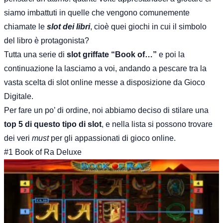
siamo imbattuti in quelle che vengono comunemente
chiamate le
slot dei libri
, cioè quei giochi in cui il simbolo
del libro è protagonista?
Tutta una serie di
slot griffate “Book of…”
e poi la
continuazione la lasciamo a voi, andando a pescare tra la
vasta scelta di slot online
messe a disposizione da Gioco
Digitale.
Per fare un po’ di ordine, noi abbiamo deciso di stilare una
top 5 di questo tipo di slot
, e nella lista si possono trovare
dei veri
must
per gli appassionati di gioco online.
#1 Book of Ra Deluxe