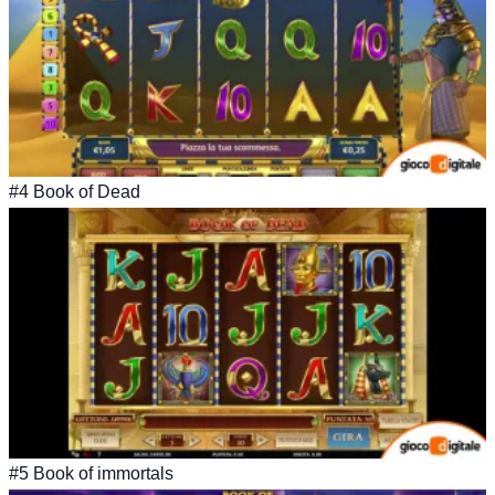
#4 Book of Dead
#5 Book of immortals