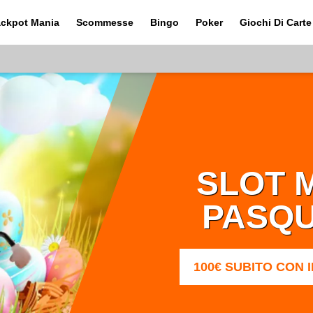
ackpot Mania
Scommesse
Bingo
Poker
Giochi Di Carte
SLOT 
PASQU
100€ SUBITO CON 