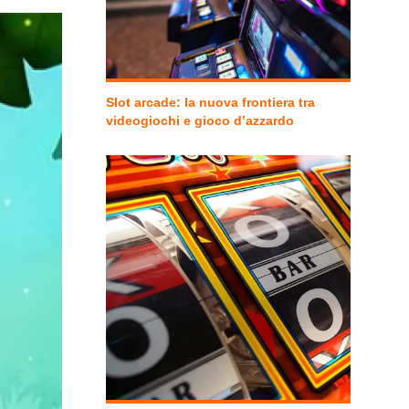
Slot arcade: la nuova frontiera tra
videogiochi e gioco d’azzardo