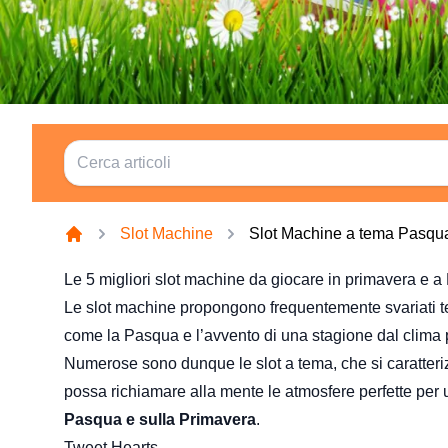
Slot Machine
Slot Machine a tema Pasqu
Casa
Le 5 migliori slot machine da giocare in primavera e 
Le slot machine propongono frequentemente svariati te
come la Pasqua e l’avvento di una stagione dal clima 
Numerose sono dunque le slot a tema, che si caratterizz
possa richiamare alla mente le atmosfere perfette per
Pasqua e sulla Primavera
.
Tweet Hearts