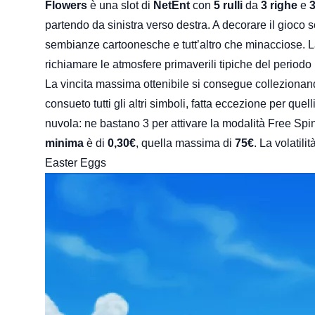
Flowers
è una slot di
NetEnt
con
5 rulli
da
3 righe
e
3
partendo da sinistra verso destra. A decorare il gioco s
sembianze cartoonesche e tutt’altro che minacciose. L
richiamare le atmosfere primaverili tipiche del periodo
La vincita massima ottenibile si consegue collezionand
consueto tutti gli altri simboli, fatta eccezione per qu
nuvola: ne bastano 3 per attivare la modalità Free Spin
minima
è di
0,30€
, quella massima di
75€
. La volatilit
Easter Eggs