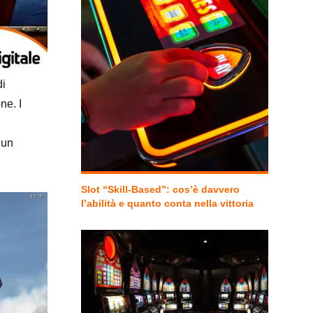
di
ne. I
 un
Slot “Skill-Based”: cos’è davvero
l’abilità e quanto conta nella vittoria