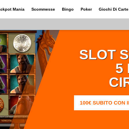
ackpot Mania
Scommesse
Bingo
Poker
Giochi Di Carte
SLOT S
5
CI
100€ SUBITO CON 