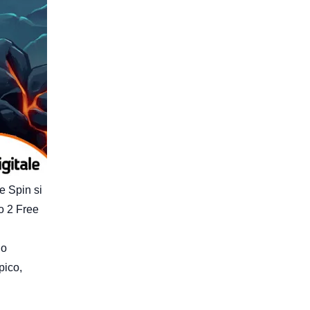
e Spin si
no 2 Free
do
pico,