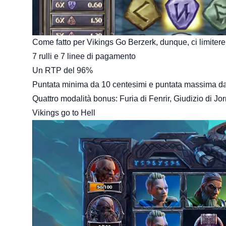
Come fatto per Vikings Go Berzerk, dunque, ci limitere
7 rulli e 7 linee di pagamento
Un RTP del 96%
Puntata minima da 10 centesimi e puntata massima da 
Quattro modalità bonus: Furia di Fenrir, Giudizio di J
Vikings go to Hell