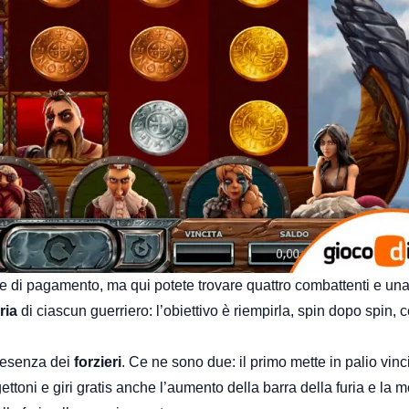
ee di pagamento, ma qui potete trovare quattro combattenti e un
ria
di ciascun guerriero: l’obiettivo è riempirla, spin dopo spin, 
presenza dei
forzieri
. Ce ne sono due: il primo mette in palio vinci
gettoni e giri gratis anche l’aumento della barra della furia e la m