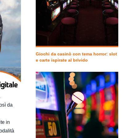
Giochi da casinò con tema horror: slot
e carte ispirate al brivido
a
così da
te in
odalità