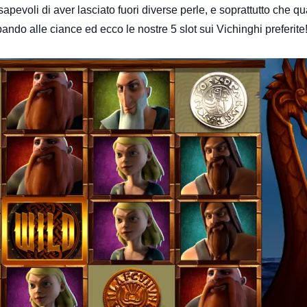
pevoli di aver lasciato fuori diverse perle, e soprattutto che q
ndo alle ciance ed ecco le nostre 5 slot sui Vichinghi preferite