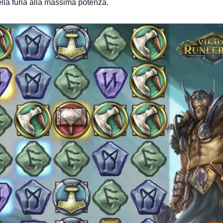
della furia alla massima potenza.