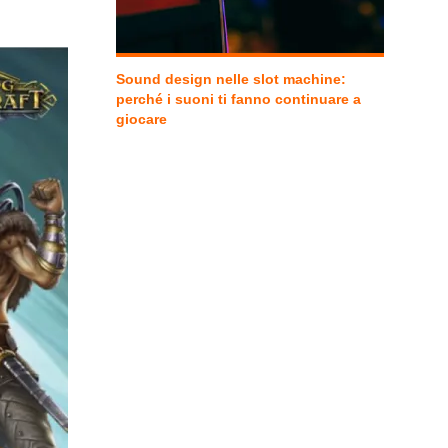
Sound design nelle slot machine:
perché i suoni ti fanno continuare a
giocare