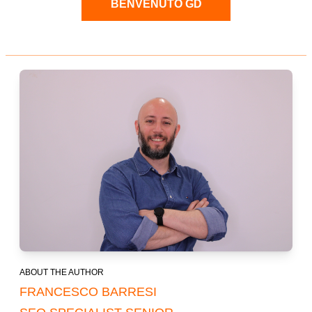
BENVENUTO GD
ABOUT THE AUTHOR
FRANCESCO BARRESI