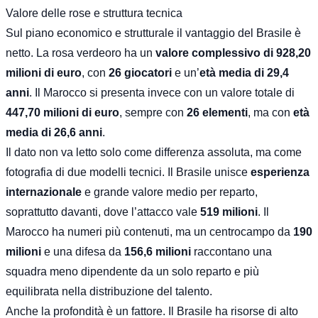
Valore delle rose e struttura tecnica
Sul piano economico e strutturale il vantaggio del Brasile è
netto. La rosa verdeoro ha un
valore complessivo di 928,20
milioni di euro
, con
26 giocatori
e un’
età media di 29,4
anni
. Il Marocco si presenta invece con un valore totale di
447,70 milioni di euro
, sempre con
26 elementi
, ma con
età
media di 26,6 anni
.
Il dato non va letto solo come differenza assoluta, ma come
fotografia di due modelli tecnici. Il Brasile unisce
esperienza
internazionale
e grande valore medio per reparto,
soprattutto davanti, dove l’attacco vale
519 milioni
. Il
Marocco ha numeri più contenuti, ma un centrocampo da
190
milioni
e una difesa da
156,6 milioni
raccontano una
squadra meno dipendente da un solo reparto e più
equilibrata nella distribuzione del talento.
Anche la profondità è un fattore. Il Brasile ha risorse di alto