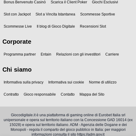
Bonus Benvenuto Casinò
Scarica il Client Poker
Giochi Esclusivi
Slot con Jackpot
Slot a Vincita Istantanea
Scommesse Sportive
Scommesse Live
Il blog di Gioco Digitale
Recensioni Slot
Corporate
Programma partner
Entain
Relazioni con gli investitori
Carriere
Chi siamo
Informativa sulla privacy
Informativa sui cookie
Norme di utilizzo
Contratto
Gioco responsabile
Contatto
Mappa del Sito
Giocodigitale.it è una piattaforma di gaming online di Eurobet Italia srl
unipersonale e opera sul territorio italiano con la Concessione GAD 16014 (ex
15028) e opera sul territorio italiano. ADM - Agenzia delle Dogane e dei
Monopoli - regola il comparto del gioco pubblico in Italia: per maggiori
informazioni consulta il sito https://adm.gov.it