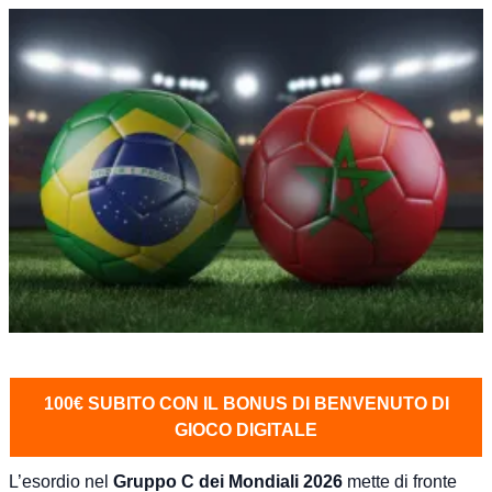
100€ SUBITO CON IL BONUS DI BENVENUTO DI
GIOCO DIGITALE
L’esordio nel
Gruppo C dei Mondiali 2026
mette di fronte