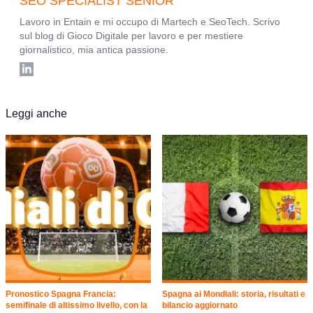
SEO SPECIALIST SENIOR
Lavoro in Entain e mi occupo di Martech e SeoTech. Scrivo
sul blog di Gioco Digitale per lavoro e per mestiere
giornalistico, mia antica passione.
LinkedIn
Leggi anche
Pronostico Spagna Francia:
Spagna ai Mondiali: storia, risultati e
semifinale di altissimo livello, con la
bilancio aggiornato