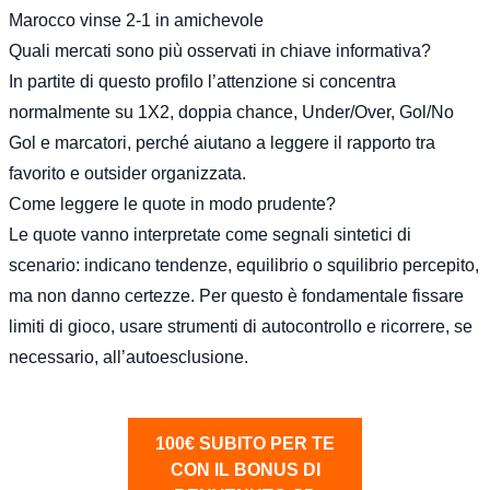
Marocco vinse 2-1 in amichevole
Quali mercati sono più osservati in chiave informativa?
In partite di questo profilo l’attenzione si concentra
normalmente su 1X2, doppia chance, Under/Over, Gol/No
Gol e marcatori, perché aiutano a leggere il rapporto tra
favorito e outsider organizzata.
Come leggere le quote in modo prudente?
Le quote vanno interpretate come segnali sintetici di
scenario: indicano tendenze, equilibrio o squilibrio percepito,
ma non danno certezze. Per questo è fondamentale fissare
limiti di gioco, usare strumenti di autocontrollo e ricorrere, se
necessario, all’autoesclusione.
100€ SUBITO PER TE
CON IL BONUS DI