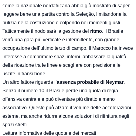
come la nazionale nordafricana abbia già mostrato di saper
leggere bene una partita contro la Seleção, limitandone la
pulizia nella costruzione e colpendo nei momenti giusti.
Tatticamente il nodo sarà la gestione del
ritmo
. Il Brasile
vorrà una gara più verticale e intermittente, con grande
occupazione dell’ultimo terzo di campo. Il Marocco ha invece
interesse a comprimere spazi interni, abbassare la qualità
della ricezione tra le linee e scegliere con precisione le
uscite in transizione.
Un altro fattore riguarda l’
assenza probabile di Neymar
.
Senza il numero 10 il Brasile perde una quota di regia
offensiva centrale e può diventare più diretto e meno
associativo. Questo può alzare il volume delle accelerazioni
esterne, ma anche ridurre alcune soluzioni di rifinitura negli
spazi stretti
Lettura informativa delle quote e dei mercati