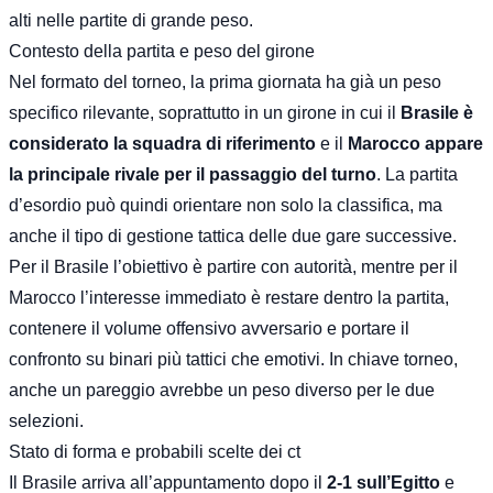
alti nelle partite di grande peso.
Contesto della partita e peso del girone
Nel formato del torneo, la prima giornata ha già un peso
specifico rilevante, soprattutto in un girone in cui il
Brasile è
considerato la squadra di riferimento
e il
Marocco appare
la principale rivale per il passaggio del turno
. La partita
d’esordio può quindi orientare non solo la classifica, ma
anche il tipo di gestione tattica delle due gare successive.
Per il Brasile l’obiettivo è partire con autorità, mentre per il
Marocco l’interesse immediato è restare dentro la partita,
contenere il volume offensivo avversario e portare il
confronto su binari più tattici che emotivi. In chiave torneo,
anche un pareggio avrebbe un peso diverso per le due
selezioni.
Stato di forma e probabili scelte dei ct
Il Brasile arriva all’appuntamento dopo il
2-1 sull’Egitto
e