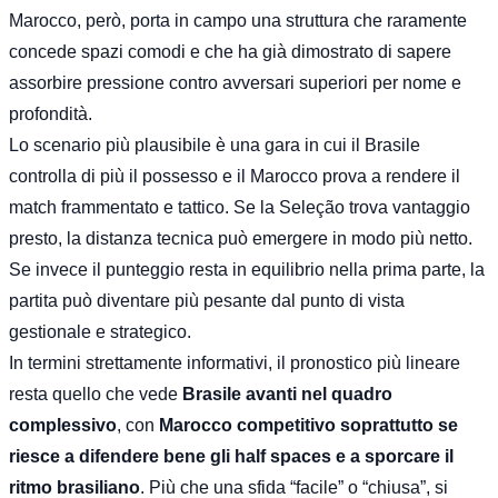
Marocco, però, porta in campo una struttura che raramente
concede spazi comodi e che ha già dimostrato di sapere
assorbire pressione contro avversari superiori per nome e
profondità.
Lo scenario più plausibile è una gara in cui il Brasile
controlla di più il possesso e il Marocco prova a rendere il
match frammentato e tattico. Se la Seleção trova vantaggio
presto, la distanza tecnica può emergere in modo più netto.
Se invece il punteggio resta in equilibrio nella prima parte, la
partita può diventare più pesante dal punto di vista
gestionale e strategico.
In termini strettamente informativi, il pronostico più lineare
resta quello che vede
Brasile avanti nel quadro
complessivo
, con
Marocco competitivo soprattutto se
riesce a difendere bene gli half spaces e a sporcare il
ritmo brasiliano
. Più che una sfida “facile” o “chiusa”, si