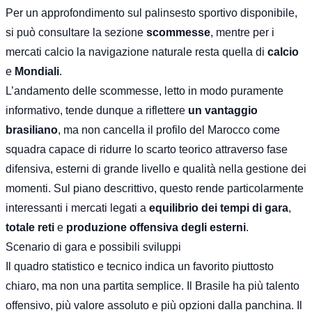
Per un approfondimento sul palinsesto sportivo disponibile,
si può consultare la sezione
scommesse
, mentre per i
mercati calcio la navigazione naturale resta quella di
calcio
e
Mondiali
.
L’andamento delle scommesse, letto in modo puramente
informativo, tende dunque a riflettere
un vantaggio
brasiliano
, ma non cancella il profilo del Marocco come
squadra capace di ridurre lo scarto teorico attraverso fase
difensiva, esterni di grande livello e qualità nella gestione dei
momenti. Sul piano descrittivo, questo rende particolarmente
interessanti i mercati legati a
equilibrio dei tempi di gara
,
totale reti
e
produzione offensiva degli esterni
.
Scenario di gara e possibili sviluppi
Il quadro statistico e tecnico indica un favorito piuttosto
chiaro, ma non una partita semplice. Il Brasile ha più talento
offensivo, più valore assoluto e più opzioni dalla panchina. Il