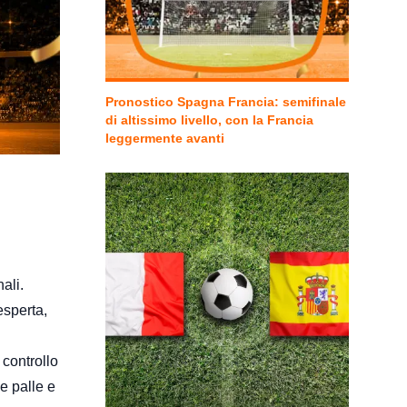
Pronostico Spagna Francia: semifinale
di altissimo livello, con la Francia
leggermente avanti
ali.
esperta,
 controllo
de palle e