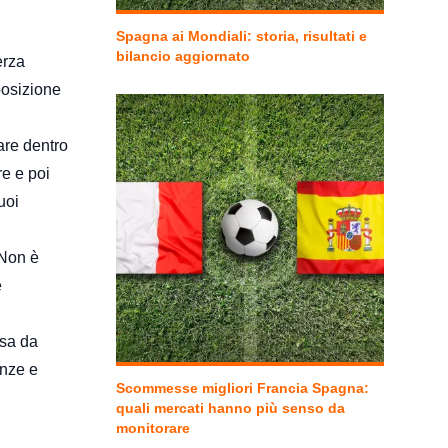
Spagna ai Mondiali: storia, risultati e
bilancio aggiornato
erza
posizione
are dentro
re e poi
uoi
 Non è
e
osa da
enze e
Scommesse migliori Francia Spagna:
quali mercati hanno più senso da
monitorare