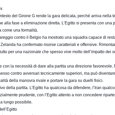
mi
ontesto del Girone G rende la gara delicata, perché arriva nella t
ne alla fase a eliminazione diretta. L’Egitto si presenta con una 
da come una formalità.
 pareggio contro il Belgio ha mostrato una squadra capace di rest
va Zelanda ha confermato risorse caratteriali e offensive. Rimonta
utto per una nazionale che spesso vive molto dell’impatto dei s
 e con la necessità di dare alla partita una direzione favorevole.
sesso contro avversari tecnicamente superiori, ma può diventar
ità della manovra rivale e portare la gara su duelli fisici.
vo della partita. L’Egitto ha qualcosa da difendere, l’Iran qualc
izialmente prudente, con l’Egitto attento a non concedere ripart
ù a lungo possibile.
ell’Egitto