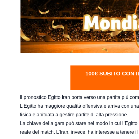
100€ SUBITO CON 
Il pronostico Egitto Iran porta verso una partita più co
L’Egitto ha maggiore qualità offensiva e arriva con una
fisica e abituata a gestire partite di alta pressione.
La chiave della gara può stare nel modo in cui l’Egitto ri
reale del match. L’Iran, invece, ha interesse a tenere i