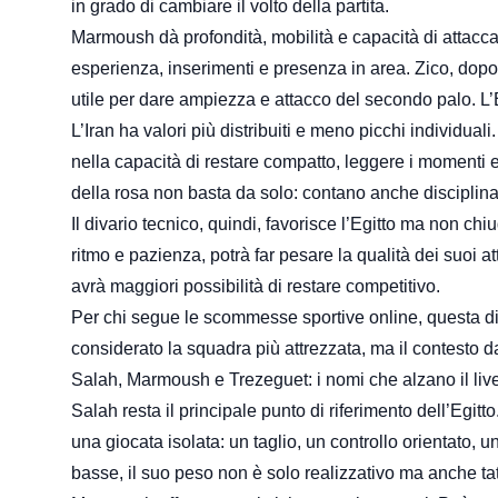
in grado di cambiare il volto della partita.
Marmoush dà profondità, mobilità e capacità di attacca
esperienza, inserimenti e presenza in area. Zico, dopo
utile per dare ampiezza e attacco del secondo palo. L’Egi
L’Iran ha valori più distribuiti e meno picchi individua
nella capacità di restare compatto, leggere i momenti e p
della rosa non basta da solo: contano anche disciplina, d
Il divario tecnico, quindi, favorisce l’Egitto ma non c
ritmo e pazienza, potrà far pesare la qualità dei suoi at
avrà maggiori possibilità di restare competitivo.
Per chi segue le
scommesse sportive online
, questa d
considerato la squadra più attrezzata, ma il contesto da
Salah, Marmoush e Trezeguet: i nomi che alzano il live
Salah resta il principale punto di riferimento dell’Egi
una giocata isolata: un taglio, un controllo orientato
basse, il suo peso non è solo realizzativo ma anche tat