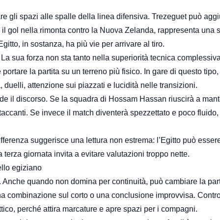
re gli spazi alle spalle della linea difensiva. Trezeguet può agg
 il gol nella rimonta contro la Nuova Zelanda, rappresenta una 
tto, in sostanza, ha più vie per arrivare al tiro.
li. La sua forza non sta tanto nella superiorità tecnica complessiv
ortare la partita su un terreno più fisico. In gare di questo tipo, 
uelli, attenzione sui piazzati e lucidità nelle transizioni.
hiude il discorso. Se la squadra di Hossam Hassan riuscirà a man
taccanti. Se invece il match diventerà spezzettato e poco fluido, 
ifferenza suggerisce una lettura non estrema: l’Egitto può esser
 terza giornata invita a evitare valutazioni troppo nette.
llo egiziano
tto. Anche quando non domina per continuità, può cambiare la par
, una combinazione sul corto o una conclusione improvvisa. Contr
tico, perché attira marcature e apre spazi per i compagni.