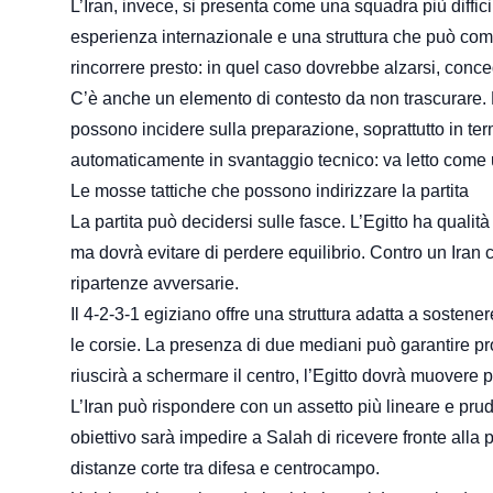
L’Iran, invece, si presenta come una squadra più diffic
esperienza internazionale e una struttura che può complic
rincorrere presto: in quel caso dovrebbe alzarsi, conce
C’è anche un elemento di contesto da non trascurare. L
possono incidere sulla preparazione, soprattutto in ter
automaticamente in svantaggio tecnico: va letto come 
Le mosse tattiche che possono indirizzare la partita
La partita può decidersi sulle fasce. L’Egitto ha qualità 
ma dovrà evitare di perdere equilibrio. Contro un Iran 
ripartenze avversarie.
Il 4-2-3-1 egiziano offre una struttura adatta a sosten
le corsie. La presenza di due mediani può garantire pro
riuscirà a schermare il centro, l’Egitto dovrà muovere 
L’Iran può rispondere con un assetto più lineare e prud
obiettivo sarà impedire a Salah di ricevere fronte alla 
distanze corte tra difesa e centrocampo.