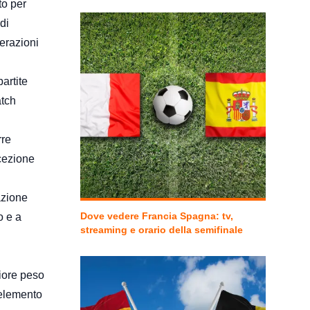
to per
di
lerazioni
artite
atch
rre
icezione
azione
Dove vedere Francia Spagna: tv,
o e a
streaming e orario della semifinale
giore peso
o elemento