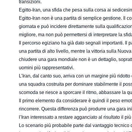
transizioni.
Egitto-Iran, una sfida che pesa sulla corsa ai sedicesi
Egitto-Iran non è una partita di semplice gestione. Il c
giornata e può incidere direttamente sulla qualificazio
migliore, ma non può permettersi di interpretare la sfi
Il percorso egiziano ha già dato segnali importanti. Il
una partita di alto livello, mentre la vittoria sulla Nuo
chiudere una gara mondiale non è un dettaglio, sopratt
uomini più rappresentativi.
L’Iran, dal canto suo, arriva con un margine più ridotto
una squadra costruita per dominare stabilmente il pos
scomoda se riesce a sporcare il ritmo, abbassare la qual
Il primo elemento da considerare è quindi il peso emoti
rincorrere. Questa differenza può produrre una gara in
l’Iran interessato a restare agganciato al risultato il pi
Lo scenario più probabile parte dal vantaggio tecnico d