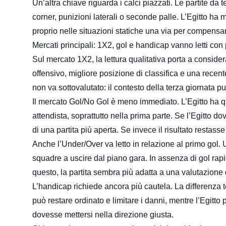
Un’altra chiave riguarda i calci piazzati. Le partite d
corner, punizioni laterali o seconde palle. L’Egitto ha
proprio nelle situazioni statiche una via per compensare
Mercati principali: 1X2, gol e handicap vanno letti co
Sul mercato 1X2, la lettura qualitativa porta a consid
offensivo, migliore posizione di classifica e una recent
non va sottovalutato: il contesto della terza giornata
Il mercato Gol/No Gol è meno immediato. L’Egitto ha q
attendista, soprattutto nella prima parte. Se l’Egitto d
di una partita più aperta. Se invece il risultato restass
Anche l’Under/Over va letto in relazione al primo gol. 
squadre a uscire dal piano gara. In assenza di gol rap
questo, la partita sembra più adatta a una valutazione
L’handicap richiede ancora più cautela. La differenza t
può restare ordinato e limitare i danni, mentre l’Egitto
dovesse mettersi nella direzione giusta.