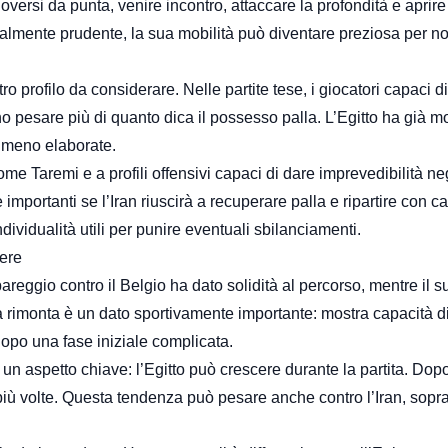
ersi da punta, venire incontro, attaccare la profondità e aprire 
nzialmente prudente, la sua mobilità può diventare preziosa per n
ro profilo da considerare. Nelle partite tese, i giocatori capaci di
no pesare più di quanto dica il possesso palla. L’Egitto ha già mo
i meno elaborate.
 come Taremi e a profili offensivi capaci di dare imprevedibilità neg
mportanti se l’Iran riuscirà a recuperare palla e ripartire con 
dividualità utili per punire eventuali sbilanciamenti.
gere
l pareggio contro il Belgio ha dato solidità al percorso, mentre il 
a rimonta è un dato sportivamente importante: mostra capacità d
opo una fase iniziale complicata.
un aspetto chiave: l’Egitto può crescere durante la partita. Dop
o più volte. Questa tendenza può pesare anche contro l’Iran, sopra