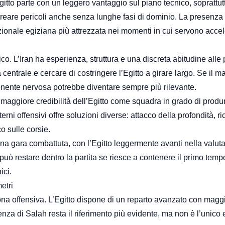
gitto parte con un leggero vantaggio sul piano tecnico, soprattut
 creare pericoli anche senza lunghe fasi di dominio. La presenza 
azionale egiziana più attrezzata nei momenti in cui servono acce
 L’Iran ha esperienza, struttura e una discreta abitudine alle p
entrale e cercare di costringere l’Egitto a girare largo. Se il m
ponente nervosa potrebbe diventare sempre più rilevante.
maggiore credibilità dell’Egitto come squadra in grado di produ
erni offensivi offre soluzioni diverse: attacco della profondità, r
o sulle corsie.
 è una gara combattuta, con l’Egitto leggermente avanti nella valut
uò restare dentro la partita se riesce a contenere il primo temp
ici.
metri
 zona offensiva. L’Egitto dispone di un reparto avanzato con mag
esenza di Salah resta il riferimento più evidente, ma non è l’unic