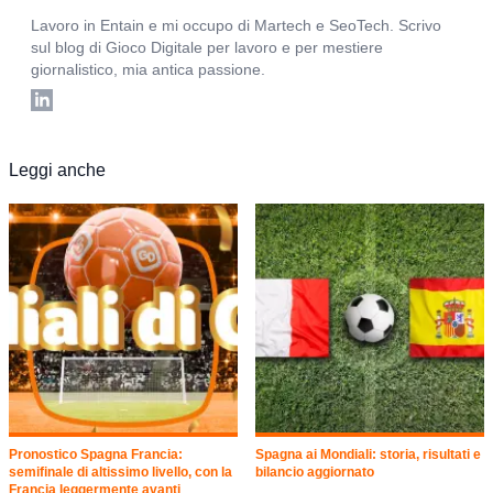
Lavoro in Entain e mi occupo di Martech e SeoTech. Scrivo
sul blog di Gioco Digitale per lavoro e per mestiere
giornalistico, mia antica passione.
LinkedIn
Leggi anche
Pronostico Spagna Francia:
Spagna ai Mondiali: storia, risultati e
semifinale di altissimo livello, con la
bilancio aggiornato
Francia leggermente avanti