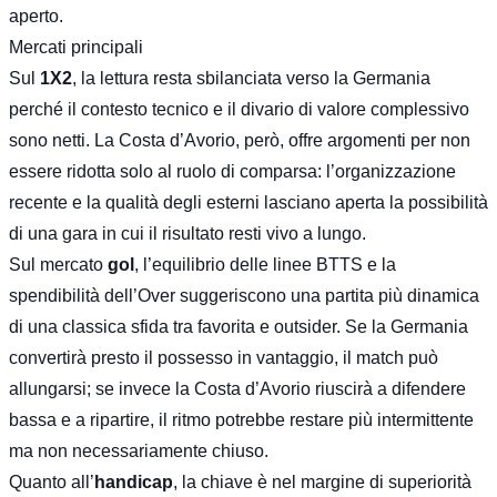
aperto.
Mercati principali
Sul
1X2
, la lettura resta sbilanciata verso la Germania
perché il contesto tecnico e il divario di valore complessivo
sono netti. La Costa d’Avorio, però, offre argomenti per non
essere ridotta solo al ruolo di comparsa: l’organizzazione
recente e la qualità degli esterni lasciano aperta la possibilità
di una gara in cui il risultato resti vivo a lungo.
Sul mercato
gol
, l’equilibrio delle linee BTTS e la
spendibilità dell’Over suggeriscono una partita più dinamica
di una classica sfida tra favorita e outsider. Se la Germania
convertirà presto il possesso in vantaggio, il match può
allungarsi; se invece la Costa d’Avorio riuscirà a difendere
bassa e a ripartire, il ritmo potrebbe restare più intermittente
ma non necessariamente chiuso.
Quanto all’
handicap
, la chiave è nel margine di superiorità