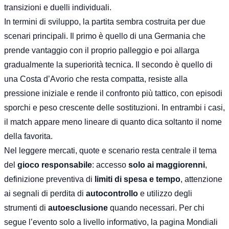
transizioni e duelli individuali.
In termini di sviluppo, la partita sembra costruita per due
scenari principali. Il primo è quello di una Germania che
prende vantaggio con il proprio palleggio e poi allarga
gradualmente la superiorità tecnica. Il secondo è quello di
una Costa d’Avorio che resta compatta, resiste alla
pressione iniziale e rende il confronto più tattico, con episodi
sporchi e peso crescente delle sostituzioni. In entrambi i casi,
il match appare meno lineare di quanto dica soltanto il nome
della favorita.
Nel leggere mercati, quote e scenario resta centrale il tema
del
gioco responsabile
: accesso
solo ai maggiorenni
,
definizione preventiva di
limiti di spesa e tempo
, attenzione
ai segnali di perdita di
autocontrollo
e utilizzo degli
strumenti di
autoesclusione
quando necessari. Per chi
segue l’evento solo a livello informativo, la pagina
Mondiali