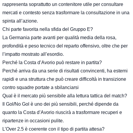
rappresenta soprattutto un contenitore utile per consultare
mercati e contesto senza trasformare la consultazione in una
spinta all’azione.
Chi parte favorita nella sfida del Gruppo E?
La Germania parte avanti per qualità media della rosa,
profondità e peso tecnico del reparto offensivo, oltre che per
l’impatto mostrato all’esordio.
Perché la Costa d’Avorio può restare in partita?
Perché arriva da una serie di risultati convincenti, ha esterni
rapidi e una struttura che può creare difficoltà in transizione
contro squadre portate a sbilanciarsi
Qual è il mercato più sensibile alla lettura tattica del match?
Il Gol/No Gol è uno dei più sensibili, perché dipende da
quanto la Costa d’Avorio riuscirà a trasformare recuperi e
ripartenze in occasioni pulite.
L’Over 2.5 è coerente con il tipo di partita attesa?