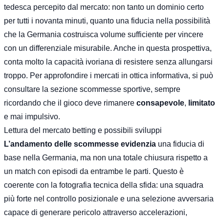
tedesca percepito dal mercato: non tanto un dominio certo
per tutti i novanta minuti, quanto una fiducia nella possibilità
che la Germania costruisca volume sufficiente per vincere
con un differenziale misurabile. Anche in questa prospettiva,
conta molto la capacità ivoriana di resistere senza allungarsi
troppo. Per approfondire i mercati in ottica informativa, si può
consultare la sezione
scommesse sportive
, sempre
ricordando che il gioco deve rimanere
consapevole
,
limitato
e mai impulsivo.
Lettura del mercato betting e possibili sviluppi
L’andamento delle scommesse evidenzia
una fiducia di
base nella Germania, ma non una totale chiusura rispetto a
un match con episodi da entrambe le parti. Questo è
coerente con la fotografia tecnica della sfida: una squadra
più forte nel controllo posizionale e una selezione avversaria
capace di generare pericolo attraverso accelerazioni,