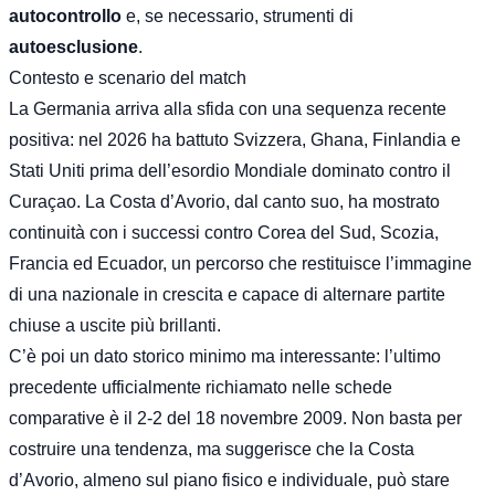
autocontrollo
e, se necessario, strumenti di
autoesclusione
.
Contesto e scenario del match
La Germania arriva alla sfida con una sequenza recente
positiva: nel 2026 ha battuto Svizzera, Ghana, Finlandia e
Stati Uniti prima dell’esordio Mondiale dominato contro il
Curaçao. La Costa d’Avorio, dal canto suo, ha mostrato
continuità con i successi contro Corea del Sud, Scozia,
Francia ed Ecuador, un percorso che restituisce l’immagine
di una nazionale in crescita e capace di alternare partite
chiuse a uscite più brillanti.
C’è poi un dato storico minimo ma interessante: l’ultimo
precedente ufficialmente richiamato nelle schede
comparative è il 2-2 del 18 novembre 2009. Non basta per
costruire una tendenza, ma suggerisce che la Costa
d’Avorio, almeno sul piano fisico e individuale, può stare