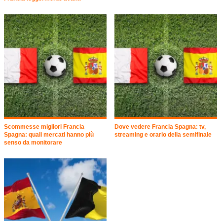
Scommesse migliori Francia
Dove vedere Francia Spagna: tv,
Spagna: quali mercati hanno più
streaming e orario della semifinale
senso da monitorare