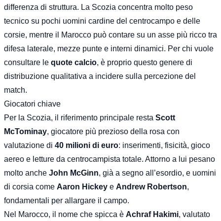
differenza di struttura. La Scozia concentra molto peso
tecnico su pochi uomini cardine del centrocampo e delle
corsie, mentre il Marocco può contare su un asse più ricco tra
difesa laterale, mezze punte e interni dinamici. Per chi vuole
consultare le
quote calcio
, è proprio questo genere di
distribuzione qualitativa a incidere sulla percezione del
match.
Giocatori chiave
Per la Scozia, il riferimento principale resta
Scott
McTominay
, giocatore più prezioso della rosa con
valutazione di
40 milioni di euro
: inserimenti, fisicità, gioco
aereo e letture da centrocampista totale. Attorno a lui pesano
molto anche
John McGinn
, già a segno all’esordio, e uomini
di corsia come
Aaron Hickey
e
Andrew Robertson
,
fondamentali per allargare il campo.
Nel Marocco, il nome che spicca è
Achraf Hakimi
, valutato