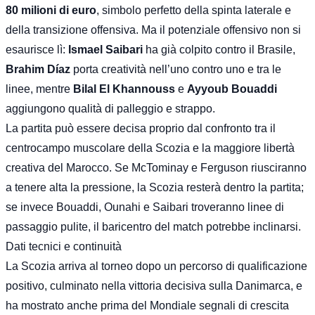
80 milioni di euro
, simbolo perfetto della spinta laterale e
della transizione offensiva. Ma il potenziale offensivo non si
esaurisce lì:
Ismael Saibari
ha già colpito contro il Brasile,
Brahim Díaz
porta creatività nell’uno contro uno e tra le
linee, mentre
Bilal El Khannouss
e
Ayyoub Bouaddi
aggiungono qualità di palleggio e strappo.
La partita può essere decisa proprio dal confronto tra il
centrocampo muscolare della Scozia e la maggiore libertà
creativa del Marocco. Se McTominay e Ferguson riusciranno
a tenere alta la pressione, la Scozia resterà dentro la partita;
se invece Bouaddi, Ounahi e Saibari troveranno linee di
passaggio pulite, il baricentro del match potrebbe inclinarsi.
Dati tecnici e continuità
La Scozia arriva al torneo dopo un percorso di qualificazione
positivo, culminato nella vittoria decisiva sulla Danimarca, e
ha mostrato anche prima del Mondiale segnali di crescita