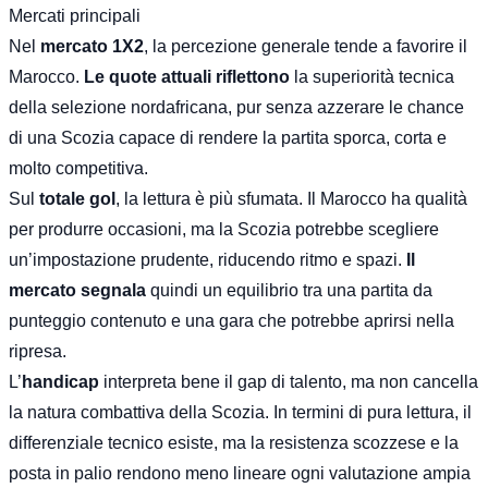
Mercati principali
Nel
mercato 1X2
, la percezione generale tende a favorire il
Marocco.
Le quote attuali riflettono
la superiorità tecnica
della selezione nordafricana, pur senza azzerare le chance
di una Scozia capace di rendere la partita sporca, corta e
molto competitiva.
Sul
totale gol
, la lettura è più sfumata. Il Marocco ha qualità
per produrre occasioni, ma la Scozia potrebbe scegliere
un’impostazione prudente, riducendo ritmo e spazi.
Il
mercato segnala
quindi un equilibrio tra una partita da
punteggio contenuto e una gara che potrebbe aprirsi nella
ripresa.
L’
handicap
interpreta bene il gap di talento, ma non cancella
la natura combattiva della Scozia. In termini di pura lettura, il
differenziale tecnico esiste, ma la resistenza scozzese e la
posta in palio rendono meno lineare ogni valutazione ampia