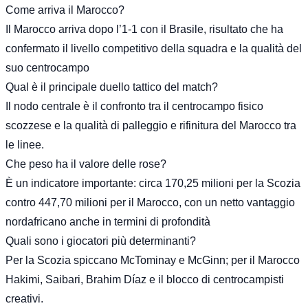
Come arriva il Marocco?
Il Marocco arriva dopo l’1-1 con il Brasile, risultato che ha
confermato il livello competitivo della squadra e la qualità del
suo centrocampo
Qual è il principale duello tattico del match?
Il nodo centrale è il confronto tra il centrocampo fisico
scozzese e la qualità di palleggio e rifinitura del Marocco tra
le linee.
Che peso ha il valore delle rose?
È un indicatore importante: circa 170,25 milioni per la Scozia
contro 447,70 milioni per il Marocco, con un netto vantaggio
nordafricano anche in termini di profondità
Quali sono i giocatori più determinanti?
Per la Scozia spiccano McTominay e McGinn; per il Marocco
Hakimi, Saibari, Brahim Díaz e il blocco di centrocampisti
creativi.