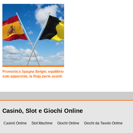
Pronostico Spagna Belgio: equilibrio
solo apparente, la Roja parte avanti
Casinò, Slot e Giochi Online
Casinó Online
Slot Machine
Giochi Online
Giochi da Tavolo Online