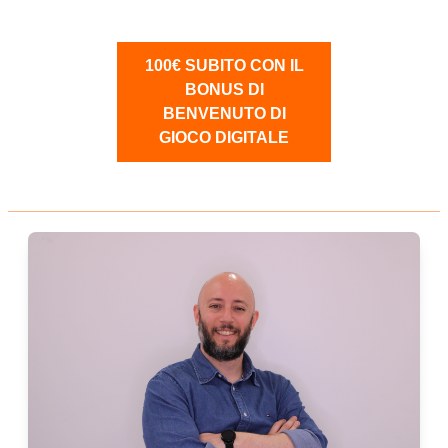
100€ SUBITO CON IL
BONUS DI
BENVENUTO DI
GIOCO DIGITALE