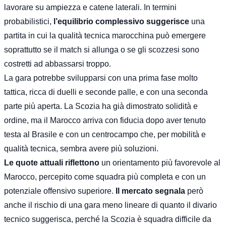
lavorare su ampiezza e catene laterali. In termini
probabilistici,
l’equilibrio complessivo suggerisce
una
partita in cui la qualità tecnica marocchina può emergere
soprattutto se il match si allunga o se gli scozzesi sono
costretti ad abbassarsi troppo.
La gara potrebbe svilupparsi con una prima fase molto
tattica, ricca di duelli e seconde palle, e con una seconda
parte più aperta. La Scozia ha già dimostrato solidità e
ordine, ma il Marocco arriva con fiducia dopo aver tenuto
testa al Brasile e con un centrocampo che, per mobilità e
qualità tecnica, sembra avere più soluzioni.
Le quote attuali riflettono
un orientamento più favorevole al
Marocco, percepito come squadra più completa e con un
potenziale offensivo superiore.
Il mercato segnala
però
anche il rischio di una gara meno lineare di quanto il divario
tecnico suggerisca, perché la Scozia è squadra difficile da