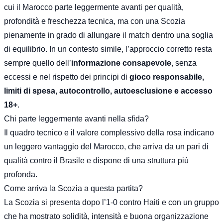
cui il Marocco parte leggermente avanti per qualità,
profondità e freschezza tecnica, ma con una Scozia
pienamente in grado di allungare il match dentro una soglia
di equilibrio. In un contesto simile, l’approccio corretto resta
sempre quello dell’
informazione consapevole
, senza
eccessi e nel rispetto dei principi di
gioco responsabile,
limiti di spesa, autocontrollo, autoesclusione e accesso
18+
.
Chi parte leggermente avanti nella sfida?
Il quadro tecnico e il valore complessivo della rosa indicano
un leggero vantaggio del Marocco, che arriva da un pari di
qualità contro il Brasile e dispone di una struttura più
profonda.
Come arriva la Scozia a questa partita?
La Scozia si presenta dopo l’1-0 contro Haiti e con un gruppo
che ha mostrato solidità, intensità e buona organizzazione