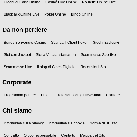
Giochi di Carte Online
Casinó Live Online
Roulette Online Live
Blackjack Online Live
Poker Online
Bingo Online
Da non perdere
Bonus Benvenuto Casinò
Scarica il Client Poker
Giochi Esclusivi
Slot con Jackpot
Slot a Vincita Istantanea
Scommesse Sportive
Scommesse Live
Il blog di Gioco Digitale
Recensioni Slot
Corporate
Programma partner
Entain
Relazioni con gli investitori
Carriere
Chi siamo
Informativa sulla privacy
Informativa sui cookie
Norme di utilizzo
Contratto
Gioco responsabile
Contatto
Mappa del Sito