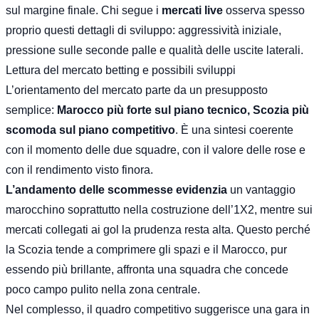
sul margine finale. Chi segue i
mercati live
osserva spesso
proprio questi dettagli di sviluppo: aggressività iniziale,
pressione sulle seconde palle e qualità delle uscite laterali.
Lettura del mercato betting e possibili sviluppi
L’orientamento del mercato parte da un presupposto
semplice:
Marocco più forte sul piano tecnico, Scozia più
scomoda sul piano competitivo
. È una sintesi coerente
con il momento delle due squadre, con il valore delle rose e
con il rendimento visto finora.
L’andamento delle scommesse evidenzia
un vantaggio
marocchino soprattutto nella costruzione dell’1X2, mentre sui
mercati collegati ai gol la prudenza resta alta. Questo perché
la Scozia tende a comprimere gli spazi e il Marocco, pur
essendo più brillante, affronta una squadra che concede
poco campo pulito nella zona centrale.
Nel complesso, il quadro competitivo suggerisce una gara in