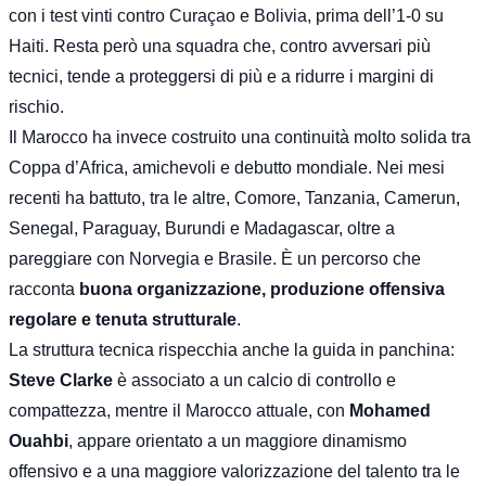
con i test vinti contro Curaçao e Bolivia, prima dell’1-0 su
Haiti. Resta però una squadra che, contro avversari più
tecnici, tende a proteggersi di più e a ridurre i margini di
rischio.
Il Marocco ha invece costruito una continuità molto solida tra
Coppa d’Africa, amichevoli e debutto mondiale. Nei mesi
recenti ha battuto, tra le altre, Comore, Tanzania, Camerun,
Senegal, Paraguay, Burundi e Madagascar, oltre a
pareggiare con Norvegia e Brasile. È un percorso che
racconta
buona organizzazione, produzione offensiva
regolare e tenuta strutturale
.
La struttura tecnica rispecchia anche la guida in panchina:
Steve Clarke
è associato a un calcio di controllo e
compattezza, mentre il Marocco attuale, con
Mohamed
Ouahbi
, appare orientato a un maggiore dinamismo
offensivo e a una maggiore valorizzazione del talento tra le