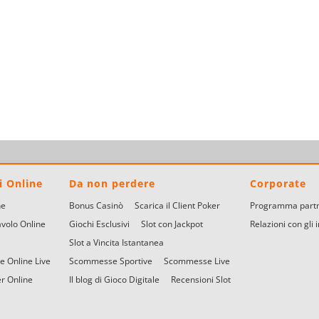
i Online
Da non perdere
Corporate
ne
Bonus Casinò
Scarica il Client Poker
Programma part
avolo Online
Giochi Esclusivi
Slot con Jackpot
Relazioni con gli i
Slot a Vincita Istantanea
e Online Live
Scommesse Sportive
Scommesse Live
r Online
Il blog di Gioco Digitale
Recensioni Slot