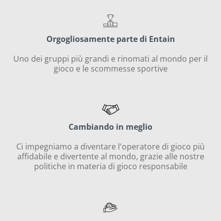
Orgogliosamente parte di Entain
Uno dei gruppi più grandi e rinomati al mondo per il
gioco e le scommesse sportive
Cambiando in meglio
Ci impegniamo a diventare l'operatore di gioco più
affidabile e divertente al mondo, grazie alle nostre
politiche in materia di gioco responsabile