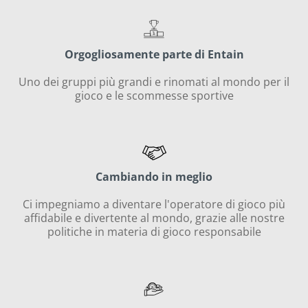
Orgogliosamente parte di Entain
Uno dei gruppi più grandi e rinomati al mondo per il
gioco e le scommesse sportive
Cambiando in meglio
Ci impegniamo a diventare l'operatore di gioco più
affidabile e divertente al mondo, grazie alle nostre
politiche in materia di gioco responsabile