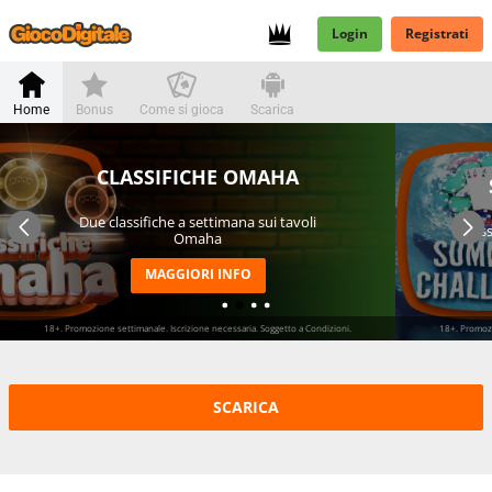
Login
Registrati
Home
Bonus
Come si gioca
Scarica
CLASSIFICHE OMAHA
Due classifiche a settimana sui tavoli
Miss
Omaha
MAGGIORI INFO
18+. Promozione settimanale. Iscrizione necessaria. Soggetto a Condizioni.
18+. Promozi
SCARICA