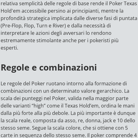
relativa semplicità delle regole di base rende il Poker Texas
Hold'em accessibile persino ai principianti, mentre la
profondità strategica implicata dalle diverse fasi di puntata
(Pre-Flop, Flop, Turn e River) e dalla necessità di
interpretare le azioni degli avversari lo rendono
estremamente stimolante anche per i pokeristi più
esperti.
Regole e combinazioni
Le regole del Poker ruotano intorno alla formazione di
combinazioni con un determinato valore gerarchico. La
scala dei punteggi nel Poker, valida nella maggior parte
delle varianti “high” come il Texas Hold’em, ordina le mani
dalla più forte alla più debole. La più importante è dunque
la scala reale, composta da asso, re, donna, jack e 10 dello
stesso seme. Segue la scala colore, che si ottiene con 5
carte in sequenza dello stesso seme. Il poker comprende 4