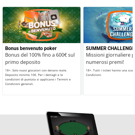
Bonus benvenuto poker
SUMMER CHALLENGE
Bonus del 100% fino a 600€ sul
Missioni giornaliere 
primo deposito
numerosi premi!
18+. Solo nuovi giocatori con denaro reale.
18+. Tutti i ticket hanno una sca
Deposito minimo 10€. Per i dettagli e le
Condizioni.
condizioni di puntata si applicano i Termini e
Condizioni generali.