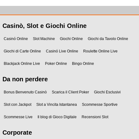
Casinò, Slot e Giochi Online
Casinó Online
Slot Machine
Giochi Online
Giochi da Tavolo Online
Giochi di Carte Online
Casinó Live Online
Roulette Online Live
Blackjack Online Live
Poker Online
Bingo Online
Da non perdere
Bonus Benvenuto Casinò
Scarica il Client Poker
Giochi Esclusivi
Slot con Jackpot
Slot a Vincita Istantanea
Scommesse Sportive
Scommesse Live
Il blog di Gioco Digitale
Recensioni Slot
Corporate