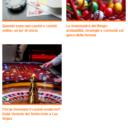
Quando sono nati casinò e casinò
La matematica del Bingo:
online: un po' di storia
probabilità, strategie e curiosità sul
gioco della fortuna
Chi ha inventato il casinò moderno?
Dalla Venezia del Settecento a Las
Vegas