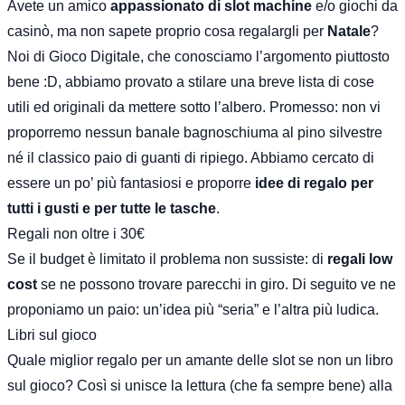
Avete un amico
appassionato di slot machine
e/o giochi da
casinò, ma non sapete proprio cosa regalargli per
Natale
?
Noi di Gioco Digitale, che conosciamo l’argomento piuttosto
bene :D, abbiamo provato a stilare una breve lista di cose
utili ed originali da mettere sotto l’albero. Promesso: non vi
proporremo nessun banale bagnoschiuma al pino silvestre
né il classico paio di guanti di ripiego. Abbiamo cercato di
essere un po’ più fantasiosi e proporre
idee di regalo per
tutti i gusti e per tutte le tasche
.
Regali non oltre i 30€
Se il budget è limitato il problema non sussiste: di
regali low
cost
se ne possono trovare parecchi in giro. Di seguito ve ne
proponiamo un paio: un’idea più “seria” e l’altra più ludica.
Libri sul gioco
Quale miglior regalo per un amante delle slot se non un libro
sul gioco? Così si unisce la lettura (che fa sempre bene) alla