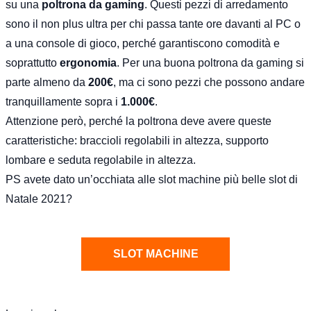
su una
poltrona da gaming
. Questi pezzi di arredamento
sono il non plus ultra per chi passa tante ore davanti al PC o
a una console di gioco, perché garantiscono comodità e
soprattutto
ergonomia
. Per una buona poltrona da gaming si
parte almeno da
200€
, ma ci sono pezzi che possono andare
tranquillamente sopra i
1.000€
.
Attenzione però, perché la poltrona deve avere queste
caratteristiche: braccioli regolabili in altezza, supporto
lombare e seduta regolabile in altezza.
PS avete dato un’occhiata alle
slot machine più belle slot di
Natale 2021
?
SLOT MACHINE