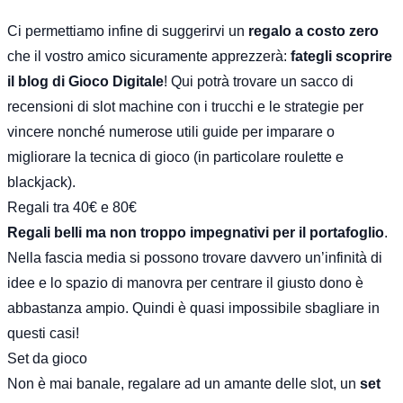
Ci permettiamo infine di suggerirvi un
regalo a costo zero
che il vostro amico sicuramente apprezzerà:
fategli scoprire
il blog di Gioco Digitale
! Qui potrà trovare un sacco di
recensioni di slot machine con i trucchi e le strategie per
vincere
nonché
numerose utili guide per imparare o
migliorare la tecnica di gioco
(in particolare roulette e
blackjack).
Regali tra 40€ e 80€
Regali belli ma non troppo impegnativi per il portafoglio
.
Nella fascia media si possono trovare davvero un’infinità di
idee e lo spazio di manovra per centrare il giusto dono è
abbastanza ampio. Quindi è quasi impossibile sbagliare in
questi casi!
Set da gioco
Non è mai banale, regalare ad un amante delle slot, un
set