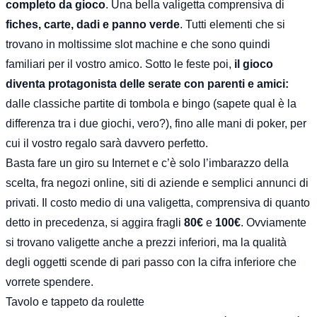
completo da gioco
. Una bella valigetta comprensiva di
fiches, carte, dadi e panno verde
. Tutti elementi che si
trovano in moltissime slot machine e che sono quindi
familiari per il vostro amico. Sotto le feste poi,
il gioco
diventa protagonista delle serate con parenti e amici:
dalle classiche partite di tombola e bingo (
sapete qual è la
differenza tra i due giochi, vero?
), fino alle mani di poker, per
cui il vostro regalo sarà davvero perfetto.
Basta fare un giro su Internet e c’è solo l’imbarazzo della
scelta, fra negozi online, siti di aziende e semplici annunci di
privati. Il costo medio di una valigetta, comprensiva di quanto
detto in precedenza, si aggira fragli
80€
e
100€
. Ovviamente
si trovano valigette anche a prezzi inferiori, ma la qualità
degli oggetti scende di pari passo con la cifra inferiore che
vorrete spendere.
Tavolo e tappeto da roulette