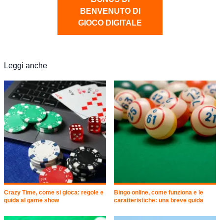
BENVENUTO DI
GIOCO DIGITALE
Leggi anche
Crazy Time, come si gioca: regole e
Bingo online, come funziona e le
guida al game show
caratteristiche: una breve guida