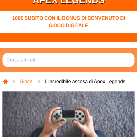
APEX LEGENDS
100€ SUBITO CON IL BONUS DI BENVENUTO DI
GIOCO DIGITALE
Giochi
L'incredibile ascesa di Apex Legends
Casa