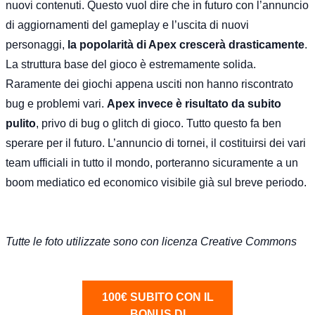
nuovi contenuti. Questo vuol dire che in futuro con l’annuncio
di aggiornamenti del gameplay e l’uscita di nuovi
personaggi,
la popolarità di Apex crescerà drasticamente
.
La struttura base del gioco è estremamente solida.
Raramente dei giochi appena usciti non hanno riscontrato
bug e problemi vari.
Apex invece è risultato da subito
pulito
, privo di bug o glitch di gioco. Tutto questo fa ben
sperare per il futuro. L’annuncio di tornei, il costituirsi dei vari
team ufficiali in tutto il mondo, porteranno sicuramente a un
boom mediatico ed economico visibile già sul breve periodo.
Tutte le foto utilizzate sono con licenza Creative Commons
100€ SUBITO CON IL
BONUS DI