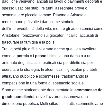
dadi, che venivano lanciati su tavoli o pavimenti decorati e
spesso usati per stabilire turni, assegnare prove o
scommettere piccole somme. Platone e Aristotele
menzionano più volte i dadi come simbolo
dell’imprevedibilità della vita, mentre gli autori comici come
Aristofane ironizzavano sui giocatori incalliti, accusati di
trascurare la famiglia e la polis.
Tra i giochi più diffusi vi erano anche quelli da tavoliere,
come la
petteia
o i
pessoi
, simili a una dama o a un
antenato degli scacchi, praticati sia per diletto sia per
esercitare la strategia. In alcuni casi, i giocatori più abili
attiravano pubblico e scommesse, trasformando la
competizione in una forma di spettacolo sociale.
Sono anche storicamente documentate le
scommesse dei
giochi panellenici
, dove l’azzardo assumeva una
dimensione pubblica. Molti cittadini, infatti, scommettevano