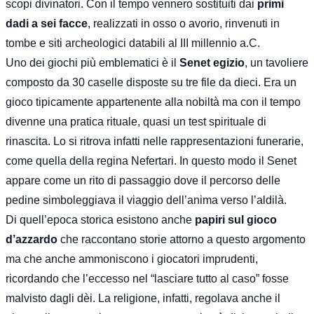
scopi divinatori. Con il tempo vennero sostituiti dai
primi
dadi a sei facce
, realizzati in osso o avorio, rinvenuti in
tombe e siti archeologici databili al III millennio a.C.
Uno dei giochi più emblematici è il
Senet egizio
, un tavoliere
composto da 30 caselle disposte su tre file da dieci. Era un
gioco tipicamente appartenente alla nobiltà ma con il tempo
divenne una pratica rituale, quasi un test spirituale di
rinascita. Lo si ritrova infatti nelle rappresentazioni funerarie,
come quella della regina Nefertari. In questo modo il Senet
appare come un rito di passaggio dove il percorso delle
pedine simboleggiava il viaggio dell’anima verso l’aldilà.
Di quell’epoca storica esistono anche
papiri sul gioco
d’azzardo
che raccontano storie attorno a questo argomento
ma che anche ammoniscono i giocatori imprudenti,
ricordando che l’eccesso nel “lasciare tutto al caso” fosse
malvisto dagli dèi. La religione, infatti, regolava anche il