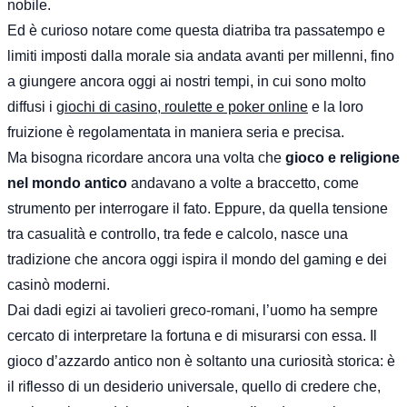
nobile.
Ed è curioso notare come questa diatriba tra passatempo e
limiti imposti dalla morale sia andata avanti per millenni, fino
a giungere ancora oggi ai nostri tempi, in cui sono molto
diffusi i
giochi di casino, roulette e poker online
e la loro
fruizione è regolamentata in maniera seria e precisa.
Ma bisogna ricordare ancora una volta che
gioco e religione
nel mondo antico
andavano a volte a braccetto, come
strumento per interrogare il fato. Eppure, da quella tensione
tra casualità e controllo, tra fede e calcolo, nasce una
tradizione che ancora oggi ispira il mondo del gaming e dei
casinò moderni.
Dai dadi egizi ai tavolieri greco-romani, l’uomo ha sempre
cercato di interpretare la fortuna e di misurarsi con essa. Il
gioco d’azzardo antico non è soltanto una curiosità storica: è
il riflesso di un desiderio universale, quello di credere che,