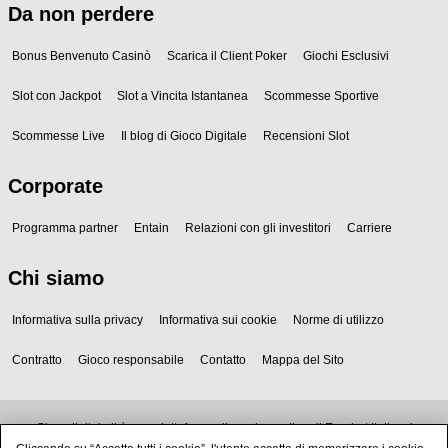
Da non perdere
Bonus Benvenuto Casinò
Scarica il Client Poker
Giochi Esclusivi
Slot con Jackpot
Slot a Vincita Istantanea
Scommesse Sportive
Scommesse Live
Il blog di Gioco Digitale
Recensioni Slot
Corporate
Programma partner
Entain
Relazioni con gli investitori
Carriere
Chi siamo
Informativa sulla privacy
Informativa sui cookie
Norme di utilizzo
Contratto
Gioco responsabile
Contatto
Mappa del Sito
Giocodigitale.it è una piattaforma di gaming online di Eurobet Italia srl
unipersonale e opera sul territorio italiano con la Concessione GAD 16014 (ex