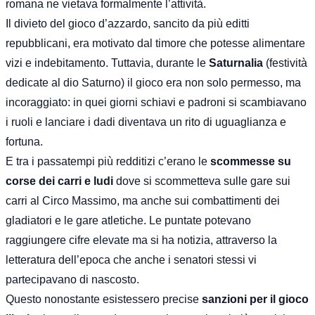
romana ne vietava formalmente l’attività.
Il divieto del gioco d’azzardo, sancito da più editti
repubblicani, era motivato dal timore che potesse alimentare
vizi e indebitamento. Tuttavia, durante le
Saturnalia
(festività
dedicate al dio Saturno) il gioco era non solo permesso, ma
incoraggiato: in quei giorni schiavi e padroni si scambiavano
i ruoli e lanciare i dadi diventava un rito di uguaglianza e
fortuna.
E tra i passatempi più redditizi c’erano le
scommesse su
corse dei carri e ludi
dove si scommetteva sulle gare sui
carri al Circo Massimo, ma anche sui combattimenti dei
gladiatori e le gare atletiche. Le puntate potevano
raggiungere cifre elevate ma si ha notizia, attraverso la
letteratura dell’epoca che anche i senatori stessi vi
partecipavano di nascosto.
Questo nonostante esistessero precise
sanzioni per il gioco