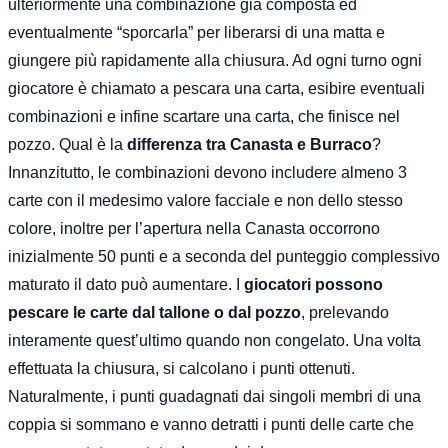
ulteriormente una combinazione già composta ed
eventualmente “sporcarla” per liberarsi di una matta e
giungere più rapidamente alla chiusura. Ad ogni turno ogni
giocatore è chiamato a pescara una carta, esibire eventuali
combinazioni e infine scartare una carta, che finisce nel
pozzo. Qual è la
differenza tra Canasta e Burraco
?
Innanzitutto, le combinazioni devono includere almeno 3
carte con il medesimo valore facciale e non dello stesso
colore, inoltre per l’apertura nella Canasta occorrono
inizialmente 50 punti e a seconda del punteggio complessivo
maturato il dato può aumentare. I
giocatori possono
pescare le carte dal tallone o dal pozzo
, prelevando
interamente quest’ultimo quando non congelato. Una volta
effettuata la chiusura, si calcolano i punti ottenuti.
Naturalmente, i punti guadagnati dai singoli membri di una
coppia si sommano e vanno detratti i punti delle carte che