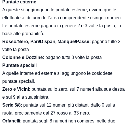
Puntate esterne
A queste si aggiungono le puntate esterne, ovvero quelle
effettuate al di fuori dell’area comprendente i singoli numeri.
Le puntate esterne pagano in genere 2 o 3 volte la posta, in
base alle probabilità.
Rosso/Nero, Pari/Dispari, Manque/Passe:
pagano tutte 2
volte la posta
Colonne e Dozzine:
pagano tutte 3 volte la posta
Puntate speciali
A quelle interne ed esterne si aggiungono le cosiddette
puntate speciali.
Zero e Vicini:
puntata sullo zero, sui 7 numeri alla sua destra
e sui 9 alla sua sinistra.
Serie 5/8:
puntata sui 12 numeri più distanti dallo 0 sulla
ruota, precisamente dal 27 rosso al 33 nero.
Orfanelli:
puntata sugli 8 numeri non compresi nelle due