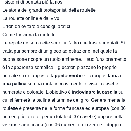
I sistemi di puntata più famosi
Le storie dei grandi protagonisti della roulette
La roulette online e dal vivo
Errori da evitare e consigli pratici
Come funziona la roulette
Le regole della roulette sono tutt’altro che trascendentali. Si
tratta pur sempre di un gioco ad estrazione, nel quale la
buona sorte ricopre un ruolo eminente. Il suo funzionamento
è in apparenza semplice: i giocatori piazzano le proprie
puntate su un apposito
tappeto verde
e il croupier
lancia
una pallina
su una ruota in movimento, divisa in caselle
numerate e colorate. L'obiettivo è
indovinare la casella
su
cui si fermerà la pallina al termine del giro. Generalmente la
roulette è presente nella forma francese ed europea (con 36
numeri più lo zero, per un totale di 37 caselle) oppure nella
versione americana (con 36 numeri più lo zero e il doppio