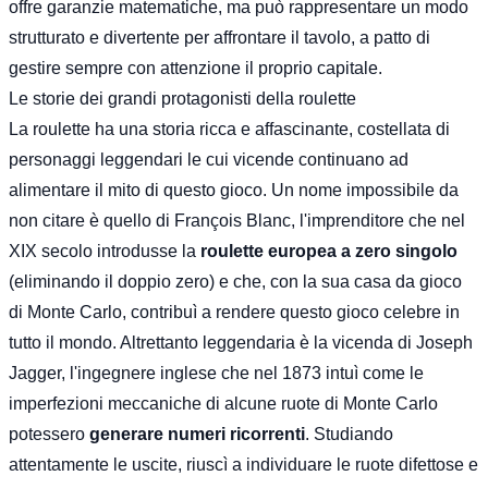
offre garanzie matematiche, ma può rappresentare un modo
strutturato e divertente per affrontare il tavolo, a patto di
gestire sempre con attenzione il proprio capitale.
Le storie dei grandi protagonisti della roulette
La roulette ha una storia ricca e affascinante, costellata di
personaggi leggendari le cui vicende continuano ad
alimentare il mito di questo gioco. Un nome impossibile da
non citare è quello di
François Blanc
, l'imprenditore che nel
XIX secolo introdusse la
roulette europea a zero singolo
(eliminando il doppio zero) e che, con la sua casa da gioco
di Monte Carlo, contribuì a rendere questo gioco celebre in
tutto il mondo. Altrettanto leggendaria è la vicenda di
Joseph
Jagger
, l'ingegnere inglese che nel 1873 intuì come le
imperfezioni meccaniche di alcune ruote di Monte Carlo
potessero
generare numeri ricorrenti
. Studiando
attentamente le uscite, riuscì a individuare le ruote difettose e