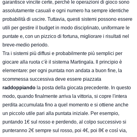
garantisce vincite certe, perché le operazioni di gioco sono
assolutamente casuali e ogni numero ha sempre identiche
probabilità di uscire. Tuttavia, questi sistemi possono essere
utili per gestire il budget in modo disciplinato, uniformare le
puntate e, con un pizzico di fortuna, migliorare i risultati nel
breve-medio periodo.
Tra i sistemi più diffusi e probabilmente più semplici per
giocare alla ruota c'è il
sistema Martingala
. Il principio è
elementare: per ogni puntata non andata a buon fine, la
scommessa successiva deve essere piazzata
raddoppiando
la posta della giocata precedente. In questo
modo, quando finalmente arriva la vittoria, si copre l'intera
perdita accumulata fino a quel momento e si ottiene anche
un piccolo utile pari alla puntata iniziale. Per esempio,
puntando 1€ sul rosso e perdendo, al colpo successivo si
punteranno 2€ sempre sul rosso, poi 4€, poi 8€ e così via,