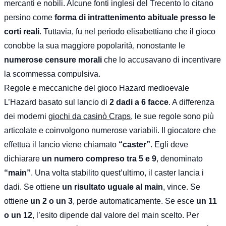
mercanti e nobili. Alcune fonti inglesi del Trecento lo citano
persino come
forma di intrattenimento abituale presso le
corti reali
. Tuttavia, fu nel periodo elisabettiano che il gioco
conobbe la sua maggiore popolarità, nonostante le
numerose censure morali
che lo accusavano di incentivare
la scommessa compulsiva.
Regole e meccaniche del gioco Hazard medioevale
L’Hazard basato sul lancio di
2 dadi a 6 facce
. A differenza
dei moderni
giochi da casinò Craps
, le sue regole sono più
articolate e coinvolgono numerose variabili. Il giocatore che
effettua il lancio viene chiamato
“caster”
. Egli deve
dichiarare
un numero compreso tra 5 e 9
, denominato
“main”
. Una volta stabilito quest’ultimo, il caster lancia i
dadi. Se ottiene
un risultato uguale al main
, vince. Se
ottiene
un 2 o un 3
, perde automaticamente. Se esce
un 11
o un 12
, l’esito dipende dal valore del main scelto. Per