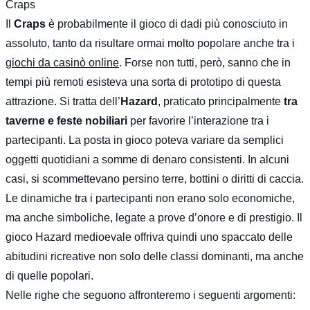
Craps
Il
Craps
è probabilmente il gioco di dadi più conosciuto in
assoluto, tanto da risultare ormai molto popolare anche tra i
giochi da casinò online
. Forse non tutti, però, sanno che in
tempi più remoti esisteva una sorta di prototipo di questa
attrazione. Si tratta dell’
Hazard
, praticato principalmente
tra
taverne e feste nobiliari
per favorire l’interazione tra i
partecipanti. La posta in gioco poteva variare da semplici
oggetti quotidiani a somme di denaro consistenti. In alcuni
casi, si scommettevano persino terre, bottini o diritti di caccia.
Le dinamiche tra i partecipanti non erano solo economiche,
ma anche simboliche, legate a prove d’onore e di prestigio. Il
gioco Hazard medioevale offriva quindi uno spaccato delle
abitudini ricreative non solo delle classi dominanti, ma anche
di quelle popolari.
Nelle righe che seguono affronteremo i seguenti argomenti: