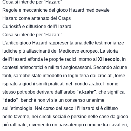
Cosa si intende per “Hazard”
Regole e meccaniche del gioco Hazard medioevale
Hazard come antenato del Craps
Curiosità e diffusione dell’Hazard
Cosa si intende per “Hazard”
L’antico gioco Hazard rappresenta una delle testimonianze
ludiche più affascinanti del Medioevo europeo. La storia
dell’Hazard affonda le proprie radici intorno al
XII secolo
, in
contesti aristocratici e militari anglosassoni. Secondo alcune
fonti, sarebbe stato introdotto in Inghilterra dai crociati, forse
ispirato a giochi simili praticati nel mondo arabo. Il nome
stesso potrebbe derivare dall’arabo
“al-zahr”
, che significa
“dado”
, benché non vi sia un consenso unanime
sull’etimologia. Nel corso dei secoli l’Hazard si è diffuso
nelle taverne, nei circoli sociali e persino nelle case da gioco
più raffinate, divenendo un passatempo comune tra cavalieri,