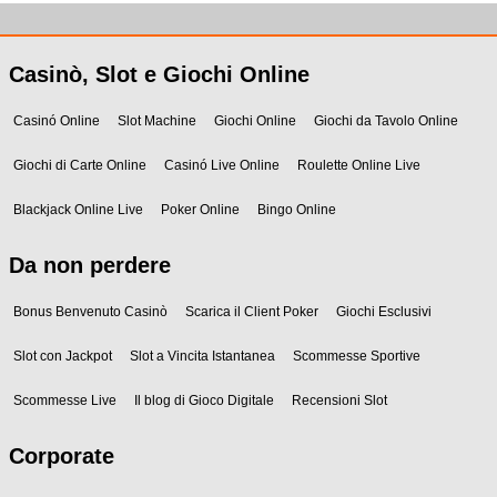
Casinò, Slot e Giochi Online
Casinó Online
Slot Machine
Giochi Online
Giochi da Tavolo Online
Giochi di Carte Online
Casinó Live Online
Roulette Online Live
Blackjack Online Live
Poker Online
Bingo Online
Da non perdere
Bonus Benvenuto Casinò
Scarica il Client Poker
Giochi Esclusivi
Slot con Jackpot
Slot a Vincita Istantanea
Scommesse Sportive
Scommesse Live
Il blog di Gioco Digitale
Recensioni Slot
Corporate