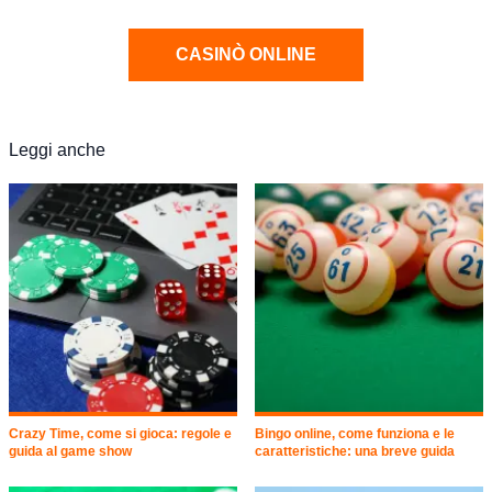
CASINÒ ONLINE
Leggi anche
Crazy Time, come si gioca: regole e
Bingo online, come funziona e le
guida al game show
caratteristiche: una breve guida