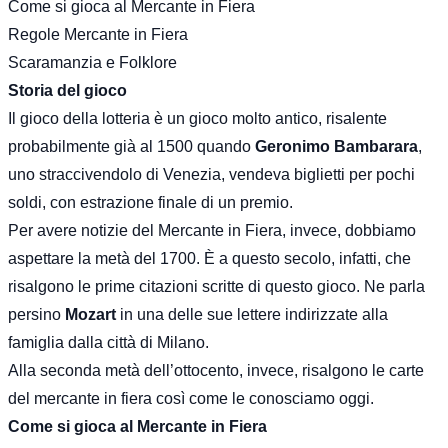
Come si gioca al Mercante in Fiera
Regole Mercante in Fiera
Scaramanzia e Folklore
Storia del gioco
Il gioco della lotteria è un gioco molto antico, risalente
probabilmente già al 1500 quando
Geronimo Bambarara
,
uno straccivendolo di Venezia, vendeva biglietti per pochi
soldi, con estrazione finale di un premio.
Per avere notizie del Mercante in Fiera, invece, dobbiamo
aspettare la metà del 1700. È a questo secolo, infatti, che
risalgono le prime citazioni scritte di questo gioco. Ne parla
persino
Mozart
in una delle sue lettere indirizzate alla
famiglia dalla città di Milano.
Alla seconda metà dell’ottocento, invece, risalgono le carte
del mercante in fiera così come le conosciamo oggi.
Come si gioca al Mercante in Fiera