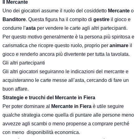
Il Mercante
Uno dei giocatori assume il ruolo del cosiddetto
Mercante
o
Banditore
. Questa figura ha il compito di
gestire
il gioco e
condurre l’
asta
per vendere le carte agli altri partecipanti.
Per questo motivo generalmente è la persona più spiritosa e
carismatica che ricopre questo ruolo, proprio per
animare
il
gioco e renderlo ancora più divertente per tutta la tavolata.
Gli altri partecipanti
Gli altri giocatori seguiranno le indicazioni del mercante e
acquisteranno le carte messe all’asta, cercando di fare un
buon affare.
Strategie e trucchi del Mercante in Fiera
Per poter dominare al
Mercante in Fiera
è utile seguire
qualche strategia come quella di puntare alle persone meno
avvezze agli scambi o meno propense a comprare perché
con meno disponibilità economica.