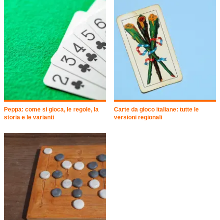
Peppa: come si gioca, le regole, la
Carte da gioco italiane: tutte le
storia e le varianti
versioni regionali