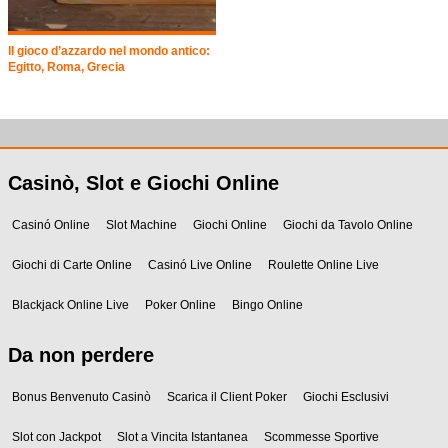
Il gioco d’azzardo nel mondo antico:
Egitto, Roma, Grecia
Casinò, Slot e Giochi Online
Casinó Online
Slot Machine
Giochi Online
Giochi da Tavolo Online
Giochi di Carte Online
Casinó Live Online
Roulette Online Live
Blackjack Online Live
Poker Online
Bingo Online
Da non perdere
Bonus Benvenuto Casinò
Scarica il Client Poker
Giochi Esclusivi
Slot con Jackpot
Slot a Vincita Istantanea
Scommesse Sportive