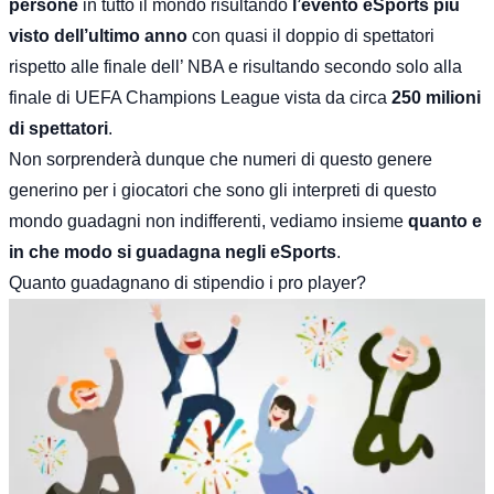
persone
in tutto il mondo risultando
l’evento eSports più
visto dell’ultimo anno
con quasi il doppio di spettatori
rispetto alle finale dell’ NBA e risultando secondo solo alla
finale di UEFA Champions League vista da circa
250 milioni
di spettatori
.
Non sorprenderà dunque che numeri di questo genere
generino per i giocatori che sono gli interpreti di questo
mondo guadagni non indifferenti, vediamo insieme
quanto e
in che modo si guadagna negli eSports
.
Quanto guadagnano di stipendio i pro player?