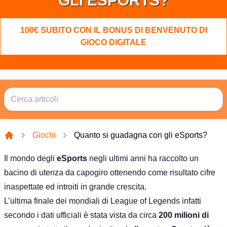
GLI ESPORTS?
100€ SUBITO CON IL BONUS DI BENVENUTO DI
GIOCO DIGITALE
Giochi
Quanto si guadagna con gli eSports?
Casa
Il mondo degli
eSports
negli ultimi anni ha raccolto un
bacino di utenza da capogiro ottenendo come risultato cifre
inaspettate ed introiti in grande crescita.
L’ultima finale dei mondiali di League of Legends infatti
secondo i dati ufficiali è stata vista da circa
200 milioni di