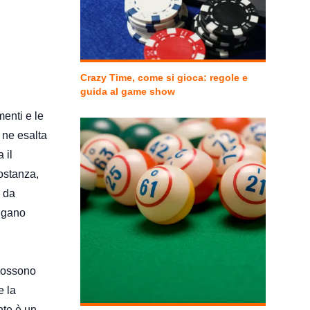
Crazy Time, come si gioca: regole e
guida al game show
menti e le
à ne esalta
 il
sostanza,
e da
engano
 possono
e la
nte è un