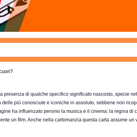
 cuori?
la presenza di qualche specifico significato nascosto, specie nel
 delle più conosciute e iconiche in assoluto, sebbene non ricopr
gine ha influenzato persino la musica e il cinema: la regina di 
recente un film. Anche nella cartomanzia questa carta assume un 