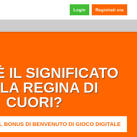
Login
Registrati ora
 IL SIGNIFICATO
LA REGINA DI
CUORI?
IL BONUS DI BENVENUTO DI GIOCO DIGITALE