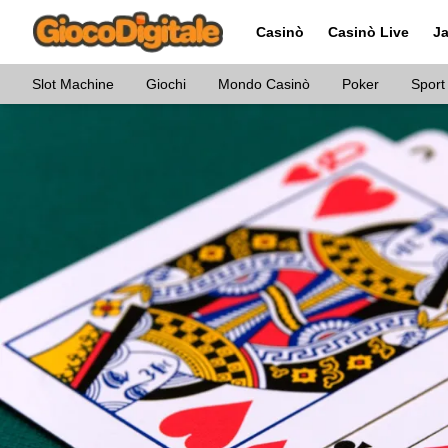
Casinò
Casinò Live
J
Slot Machine
Giochi
Mondo Casinò
Poker
Sport