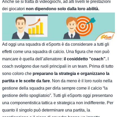
Anche se si tratta di videogiochi, ad alti livelli le prestazioni
dei giocatori
non dipendono solo dalla loro abilità.
Ad oggi una squadra di eSports è da considerare a tutti gli
effetti come una squadra di calcio. Una figura che non può
mancare è quella dell’allenatore:
il cosiddetto “coach”.
I
coach svolgono due ruoli principali in un team. Prima di tutto
sono coloro che
preparano la strategia e organizzano la
partita e le scelte da fare
. Non da meno è il loro ruolo nella
gestione della squadra per dirla sempre come il calcio “la
gestione dello spogliatoio”. Tutti gli eSports oggi presentano
una componentistica tattica e strategica non indifferente. Per
quanto il singolo può determinare una partita, la