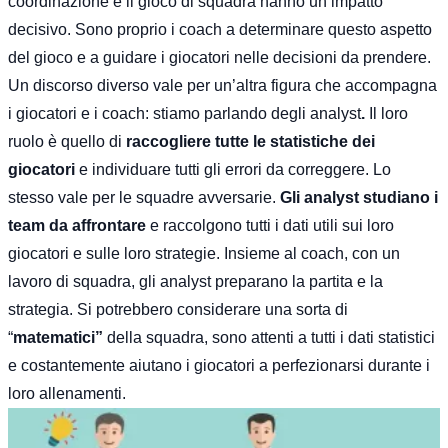
coordinazione e il gioco di squadra hanno un impatto
decisivo. Sono proprio i coach a determinare questo aspetto
del gioco e a guidare i giocatori nelle decisioni da prendere.
Un discorso diverso vale per un’altra figura che accompagna
i giocatori e i coach: stiamo parlando degli analyst
.
Il loro
ruolo è quello di
raccogliere tutte le statistiche dei
giocatori
e individuare tutti gli errori da correggere. Lo
stesso vale per le squadre avversarie.
Gli analyst studiano i
team da affrontare
e raccolgono tutti i dati utili sui loro
giocatori e sulle loro strategie. Insieme al coach, con un
lavoro di squadra, gli analyst preparano la partita e la
strategia. Si potrebbero considerare una sorta di
“
matematici”
della squadra, sono attenti a tutti i dati statistici
e costantemente aiutano i giocatori a perfezionarsi durante i
loro allenamenti.