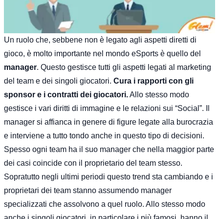
Un ruolo che, sebbene non è legato agli aspetti diretti di
gioco, è molto importante nel mondo eSports è quello del
manager
. Questo gestisce tutti gli aspetti legati al marketing
del team e dei singoli giocatori.
Cura i rapporti con gli
sponsor e i contratti dei giocatori.
Allo stesso modo
gestisce i vari diritti di immagine e le relazioni sui “Social”. Il
manager si affianca in genere di figure legate alla burocrazia
e interviene a tutto tondo anche in questo tipo di decisioni.
Spesso ogni team ha il suo manager che nella maggior parte
dei casi coincide con il proprietario del team stesso.
Sopratutto negli ultimi periodi questo trend sta cambiando e i
proprietari dei team stanno assumendo manager
specializzati che assolvono a quel ruolo. Allo stesso modo
anche i singoli giocatori, in particolare i più famosi, hanno il