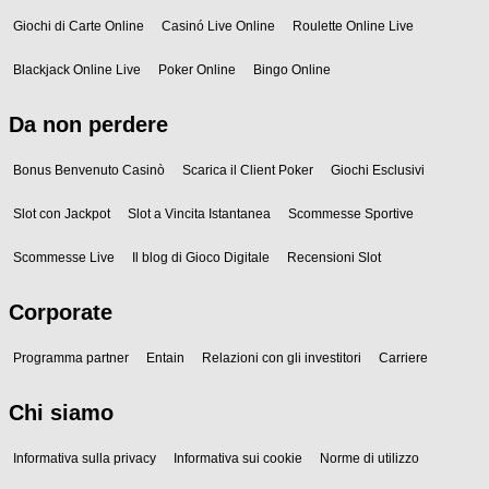
Giochi di Carte Online
Casinó Live Online
Roulette Online Live
Blackjack Online Live
Poker Online
Bingo Online
Da non perdere
Bonus Benvenuto Casinò
Scarica il Client Poker
Giochi Esclusivi
Slot con Jackpot
Slot a Vincita Istantanea
Scommesse Sportive
Scommesse Live
Il blog di Gioco Digitale
Recensioni Slot
Corporate
Programma partner
Entain
Relazioni con gli investitori
Carriere
Chi siamo
Informativa sulla privacy
Informativa sui cookie
Norme di utilizzo