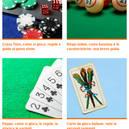
Crazy Time, come si gioca: regole e
Bingo online, come funziona e le
guida al game show
caratteristiche: una breve guida
Peppa: come si gioca, le regole, la
Carte da gioco italiane: tutte le
storia e le varianti
versioni regionali