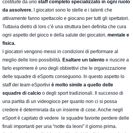
costituite da uno
staff completo specializzato in ogni ruolo
da assolvere.
I giocatori sono le stelle e i talenti che
attivamente fanno spettacolo e giocano per tutti gli spettatori.
Tuttavia dietro di loro c’è una struttura ben definita che cura
ogni aspetto del gioco e della salute dei giocatori,
mentale e
fisica.
I giocatori vengono messi in condizioni di performare al
meglio delle loro possibilità.
Esaltare un talento
e riuscire a
farlo esprimere è uno degli obbiettivi che le organizzazione
delle squadre di eSports conseguono. In questo aspetto lo
staff dei team eSportivi
è molto simile a quello delle
squadre di calcio
o degli sport tradizionali. Il successo di
una partita di un videogioco per quanto non ci si possa
credere è determinata da un insieme di cose. Anche negli
eSport è capitato di vedere le squadre favorite perdere delle
finali importanti per una “notte da leoni” il giorno prima.