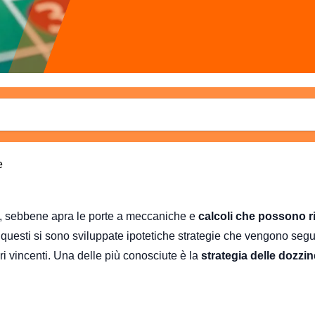
e
, sebbene apra le porte a meccaniche e
calcoli che possono ri
a questi si sono sviluppate ipotetiche strategie che vengono seg
eri vincenti. Una delle più conosciute è la
strategia delle dozzin