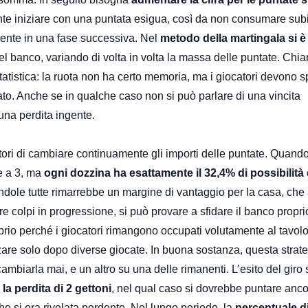
nte iniziare con una puntata esigua, così da non consumare sub
mente in una fase successiva. Nel
metodo della martingala si è 
del banco, variando di volta in volta la massa delle puntate. Chi
 statistica: la ruota non ha certo memoria, ma i giocatori devono 
nato. Anche se in qualche caso non si può parlare di una vincita
una perdita ingente.
ri di cambiare continuamente gli importi delle puntate. Quando
e a 3, ma
ogni dozzina ha esattamente il 32,4% di possibilità 
endole tutte rimarrebbe un margine di vantaggio per la casa, che 
e colpi in progressione, si può provare a sfidare il banco propri
rio perché i giocatori rimangono occupati volutamente al tavolo
izzare solo dopo diverse giocate. In buona sostanza, questa strat
mbiarla mai, e un altro su una delle rimanenti. L’esito del giro 
 la perdita di 2 gettoni
, nel qual caso si dovrebbe puntare anc
he si era rivelata perdente. Nel lungo periodo, la
percentuale d