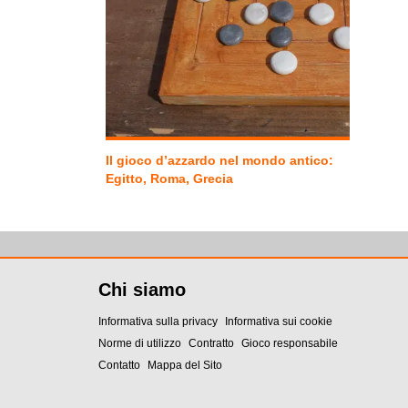
Il gioco d’azzardo nel mondo antico:
Egitto, Roma, Grecia
Chi siamo
Informativa sulla privacy
Informativa sui cookie
Norme di utilizzo
Contratto
Gioco responsabile
Contatto
Mappa del Sito