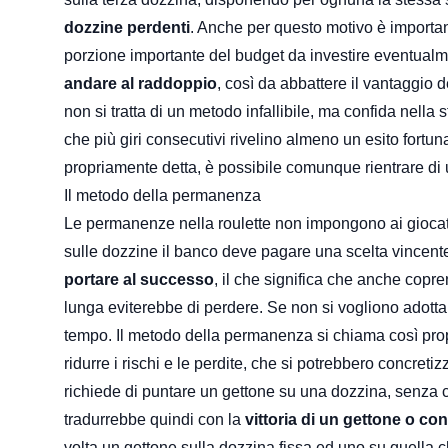
dozzine perdenti
. Anche per questo motivo è importa
porzione importante del budget da investire eventual
andare al raddoppio
, così da abbattere il vantaggio 
non si tratta di un metodo infallibile, ma confida nella
che più giri consecutivi rivelino almeno un esito fortu
propriamente detta, è possibile comunque rientrare di 
Il metodo della permanenza
Le permanenze nella roulette non impongono ai giocato
sulle dozzine il banco deve pagare una scelta vincent
portare al successo
, il che significa che anche copr
lunga eviterebbe di perdere. Se non si vogliono adottar
tempo. Il metodo della permanenza si chiama così prop
ridurre i rischi e le perdite, che si potrebbero concret
richiede di puntare un gettone su una dozzina, senza ca
tradurrebbe quindi con la
vittoria di un gettone o con
volta un gettone sulla dozzina fissa ed uno su quella c