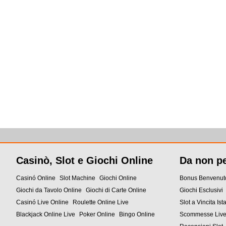
Casinò, Slot e Giochi Online
Da non p
Casinó Online
Slot Machine
Giochi Online
Bonus Benvenut
Giochi da Tavolo Online
Giochi di Carte Online
Giochi Esclusivi
Casinó Live Online
Roulette Online Live
Slot a Vincita Is
Blackjack Online Live
Poker Online
Bingo Online
Scommesse Liv