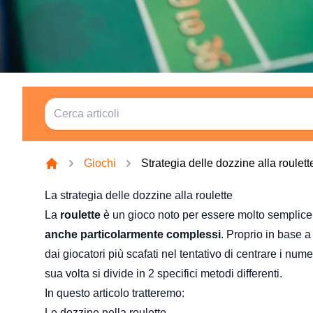
Giochi
Strategia delle dozzine alla roulett
Casa
La strategia delle dozzine alla roulette
La
roulette
è un gioco noto per essere molto semplice
anche particolarmente complessi
. Proprio in base 
dai giocatori più scafati nel tentativo di centrare i num
sua volta si divide in 2 specifici metodi differenti.
In questo articolo tratteremo:
Le dozzine nella roulette