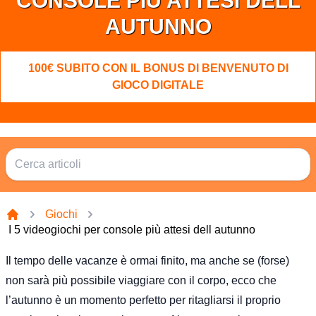
CONSOLE PIÙ ATTESI DELL
AUTUNNO
100€ SUBITO CON IL BONUS DI BENVENUTO DI
GIOCO DIGITALE
Giochi
Casa
I 5 videogiochi per console più attesi dell autunno
Il tempo delle vacanze è ormai finito, ma anche se (forse)
non sarà più possibile viaggiare con il corpo, ecco che
l’autunno è un momento perfetto per ritagliarsi il proprio