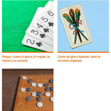
Peppa: come si gioca, le regole, la
Carte da gioco italiane: tutte le
storia e le varianti
versioni regionali