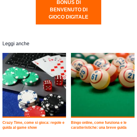
BONUS DI
BENVENUTO DI
GIOCO DIGITALE
Leggi anche
Crazy Time, come si gioca: regole e
Bingo online, come funziona e le
guida al game show
caratteristiche: una breve guida