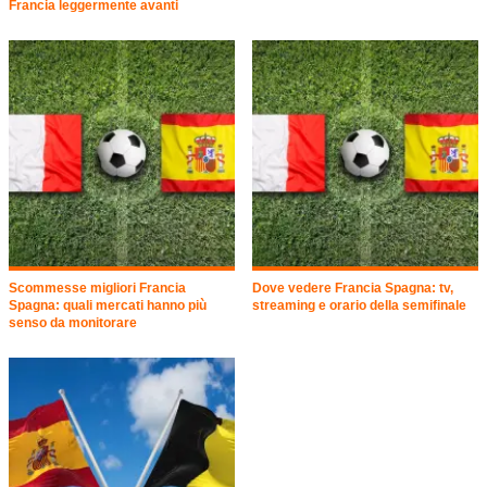
Francia leggermente avanti
Scommesse migliori Francia
Dove vedere Francia Spagna: tv,
Spagna: quali mercati hanno più
streaming e orario della semifinale
senso da monitorare