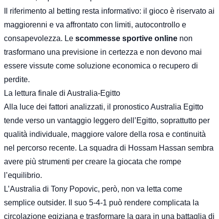
Il riferimento al betting resta informativo: il gioco è riservato ai
maggiorenni e va affrontato con limiti, autocontrollo e
consapevolezza. Le
scommesse sportive online
non
trasformano una previsione in certezza e non devono mai
essere vissute come soluzione economica o recupero di
perdite.
La lettura finale di Australia-Egitto
Alla luce dei fattori analizzati, il pronostico Australia Egitto
tende verso un vantaggio leggero dell’Egitto, soprattutto per
qualità individuale, maggiore valore della rosa e continuità
nel percorso recente. La squadra di Hossam Hassan sembra
avere più strumenti per creare la giocata che rompe
l’equilibrio.
L’Australia di Tony Popovic, però, non va letta come
semplice outsider. Il suo 5-4-1 può rendere complicata la
circolazione egiziana e trasformare la gara in una battaglia di