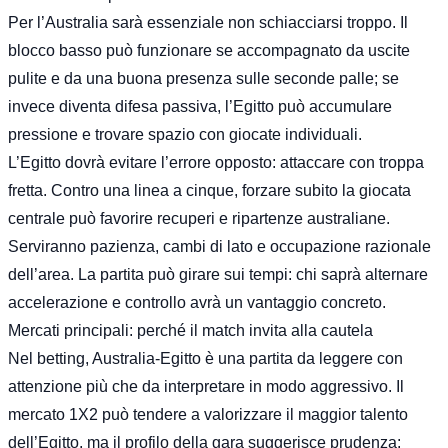
Per l’Australia sarà essenziale non schiacciarsi troppo. Il
blocco basso può funzionare se accompagnato da uscite
pulite e da una buona presenza sulle seconde palle; se
invece diventa difesa passiva, l’Egitto può accumulare
pressione e trovare spazio con giocate individuali.
L’Egitto dovrà evitare l’errore opposto: attaccare con troppa
fretta. Contro una linea a cinque, forzare subito la giocata
centrale può favorire recuperi e ripartenze australiane.
Serviranno pazienza, cambi di lato e occupazione razionale
dell’area. La partita può girare sui tempi: chi saprà alternare
accelerazione e controllo avrà un vantaggio concreto.
Mercati principali: perché il match invita alla cautela
Nel betting, Australia-Egitto è una partita da leggere con
attenzione più che da interpretare in modo aggressivo. Il
mercato 1X2 può tendere a valorizzare il maggior talento
dell’Egitto, ma il profilo della gara suggerisce prudenza: