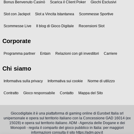
Bonus Benvenuto Casinò
Scarica il Client Poker
Giochi Esclusivi
Slot con Jackpot
Slot a Vincita Istantanea
Scommesse Sportive
Scommesse Live
Il blog di Gioco Digitale
Recensioni Slot
Corporate
Programma partner
Entain
Relazioni con gli investitori
Carriere
Chi siamo
Informativa sulla privacy
Informativa sui cookie
Norme di utilizzo
Contratto
Gioco responsabile
Contatto
Mappa del Sito
Giocodigitale.it è una piattaforma di gaming online di Eurobet Italia srl
unipersonale e opera sul territorio italiano con la Concessione GAD 16014 (ex
15028) e opera sul territorio italiano. ADM - Agenzia delle Dogane e dei
Monopoli - regola il comparto del gioco pubblico in Italia: per maggiori
informazioni consulta il sito https://adm.gov.it