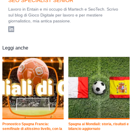
SEO SPECIALIST SENIOR
Lavoro in Entain e mi occupo di Martech e SeoTech. Scrivo
sul blog di Gioco Digitale per lavoro e per mestiere
giornalistico, mia antica passione.
LinkedIn
Leggi anche
Pronostico Spagna Francia:
Spagna ai Mondiali: storia, risultati e
semifinale di altissimo livello, con la
bilancio aggiornato