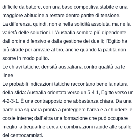
difficile da battere, con una base competitiva stabile e una
maggiore abitudine a restare dentro partite di tensione.
La differenza, quindi, non è nella solidità assoluta, ma nella
varietà delle soluzioni. L’Australia sembra più dipendente
dall’ordine difensivo e dalla gestione dei duelli; l’Egitto ha
più strade per arrivare al tiro, anche quando la partita non
scorre in modo pulito.
Le chiavi tattiche: densità australiana contro qualità tra le
linee
Le probabili indicazioni tattiche raccontano bene la natura
della sfida: Australia orientata verso un 5-4-1, Egitto verso un
4-2-3-1. È una contrapposizione abbastanza chiara. Da una
parte una squadra pronta a proteggere l’area e a chiudere le
corsie interne; dall’altra una formazione che può occupare
meglio la trequarti e cercare combinazioni rapide alle spalle
dei centrocampisti.