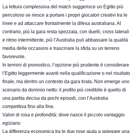
La lettura complessiva del match suggerisce un Egitto più
pericoloso se riesce a portare i propri giocatori creativi tra le
linee e ad attaccare frontalmente la difesa australiana. Al
contrario, più la gara resta spezzata, con duelli, cross laterali
e ritmo intermittente, più l’Australia può abbassare la qualità
media delle occasioni e trascinare la sfida su un terreno
favorevole.
In termini di pronostico, l’opzione più prudente è considerare
l’Egitto leggermente avanti nella qualificazione o nel risultato
finale, ma dentro un contesto da gara tirata. Non emerge uno
scenario da dominio netto: il profilo più credibile è quello di
una partita decisa da pochi episodi, con l’Australia
competitiva fino alla fine.
Valori di rosa e profondità: dove nasce il piccolo vantaggio
egiziano
La differenza economica tra le due rose aiuta a spiegare una