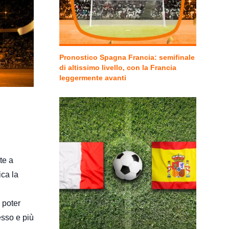
Pronostico Spagna Francia: semifinale
di altissimo livello, con la Francia
leggermente avanti
te a
ica la
 poter
esso e più