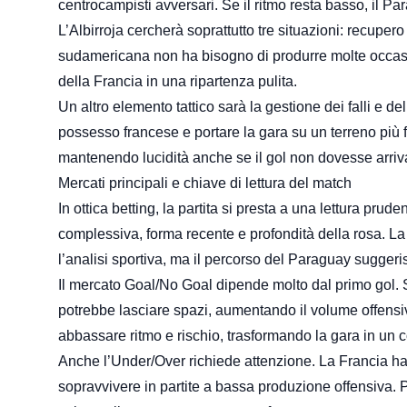
centrocampisti avversari. Se il ritmo resta basso, il Para
L’Albirroja cercherà soprattutto tre situazioni: recupero
sudamericana non ha bisogno di produrre molte occasio
della Francia in una ripartenza pulita.
Un altro elemento tattico sarà la gestione dei falli e d
possesso francese e portare la gara su un terreno più fi
mantenendo lucidità anche se il gol non dovesse arriva
Mercati principali e chiave di lettura del match
In ottica betting, la partita si presta a una lettura pru
complessiva, forma recente e profondità della rosa. La
l’analisi sportiva, ma il percorso del Paraguay suggeri
Il mercato Goal/No Goal dipende molto dal primo gol. S
potrebbe lasciare spazi, aumentando il volume offensivo
abbassare ritmo e rischio, trasformando la gara in un c
Anche l’Under/Over richiede attenzione. La Francia ha 
sopravvivere in partite a bassa produzione offensiva.