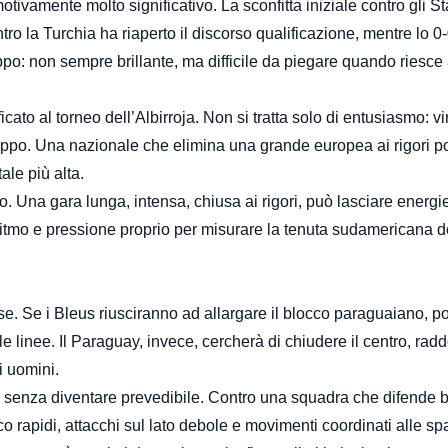
ivamente molto significativo. La sconfitta iniziale contro gli Sta
tro la Turchia ha riaperto il discorso qualificazione, mentre lo 0
po: non sempre brillante, ma difficile da piegare quando riesce 
ato al torneo dell’Albirroja. Non si tratta solo di entusiasmo: v
ruppo. Una nazionale che elimina una grande europea ai rigori p
ale più alta.
oso. Una gara lunga, intensa, chiusa ai rigori, può lasciare energi
ritmo e pressione proprio per misurare la tenuta sudamericana 
se. Se i Bleus riusciranno ad allargare il blocco paraguaiano, p
a le linee. Il Paraguay, invece, cercherà di chiudere il centro, ra
i uomini.
 senza diventare prevedibile. Contro una squadra che difende b
 rapidi, attacchi sul lato debole e movimenti coordinati alle spa