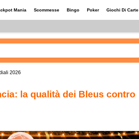
ackpot Mania
Scommesse
Bingo
Poker
Giochi Di Carte
iali 2026
ia: la qualità dei Bleus contro