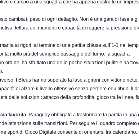
otivo e campo a una squadra che ha appena costruito un’impres
sto cambia il peso di ogni dettaglio. Non è una gara di fase a gir
 emotiva, lettura dei momenti e capacità di reggere la pressione d
ania ai rigori, al termine di una partita chiusa sull’1-1 nei temp
onta molto più del semplice passaggio del turno: la squadra
 ordine, ha sfruttato una delle poche situazioni pulite e ha trov
o.
diverso. I Bleus hanno superato la fase a gironi con vittorie nette,
pacità di alzare il livello offensivo senza perdere equilibrio. Il d
età delle soluzioni: attacco della profondità, gioco tra le linee, fi
cia favorita
, Paraguay obbligato a trasformare la partita in una
nde attenzione sulle transizioni. Per seguire il quadro completo 
ne sport di Gioco Digitale
consente di orientarsi tra calendario, 