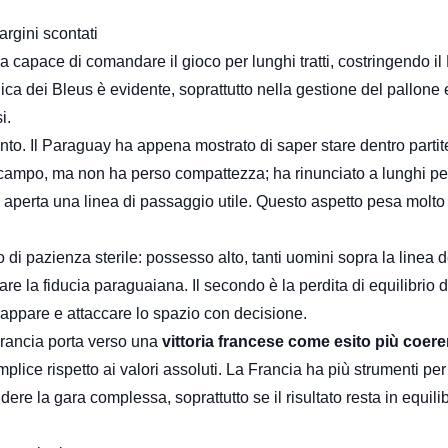
rgini scontati
a capace di comandare il gioco per lunghi tratti, costringendo i
nica dei Bleus è evidente, soprattutto nella gestione del pallone 
i.
lento. Il Paraguay ha appena mostrato di saper stare dentro partit
ampo, ma non ha perso compattezza; ha rinunciato a lunghi per
 aperta una linea di passaggio utile. Questo aspetto pesa molto
 di pazienza sterile: possesso alto, tanti uomini sopra la linea d
re la fiducia paraguaiana. Il secondo è la perdita di equilibrio
trappare e attaccare lo spazio con decisione.
 Francia porta verso una
vittoria francese come esito più coere
ice rispetto ai valori assoluti. La Francia ha più strumenti per
re la gara complessa, soprattutto se il risultato resta in equilib