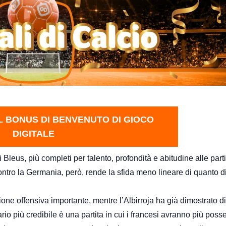
IL BONUS DI BENVENUTO DI GIOCO
DIGITALE
Bleus, più completi per talento, profondità e abitudine alle parti
ontro la Germania, però, rende la sfida meno lineare di quanto d
ne offensiva importante, mentre l’Albirroja ha già dimostrato di
ario più credibile è una partita in cui i francesi avranno più poss