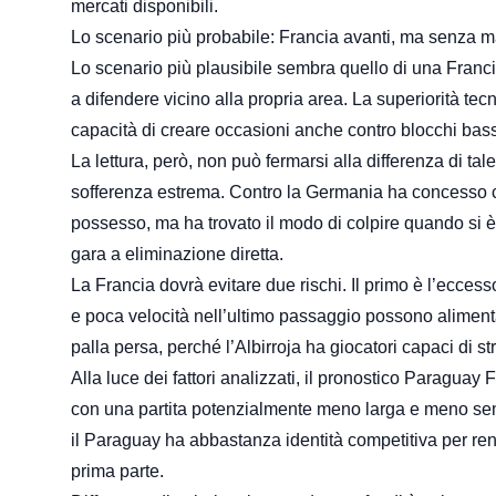
mercati disponibili.
Lo scenario più probabile: Francia avanti, ma senza ma
Lo scenario più plausibile sembra quello di una Franci
a difendere vicino alla propria area. La superiorità tec
capacità di creare occasioni anche contro blocchi bass
La lettura, però, non può fermarsi alla differenza di ta
sofferenza estrema. Contro la Germania ha concesso c
possesso, ma ha trovato il modo di colpire quando si è
gara a eliminazione diretta.
La Francia dovrà evitare due rischi. Il primo è l’eccesso
e poca velocità nell’ultimo passaggio possono alimenta
palla persa, perché l’Albirroja ha giocatori capaci di s
Alla luce dei fattori analizzati, il pronostico Paraguay
con una partita potenzialmente meno larga e meno sempl
il Paraguay ha abbastanza identità competitiva per rende
prima parte.