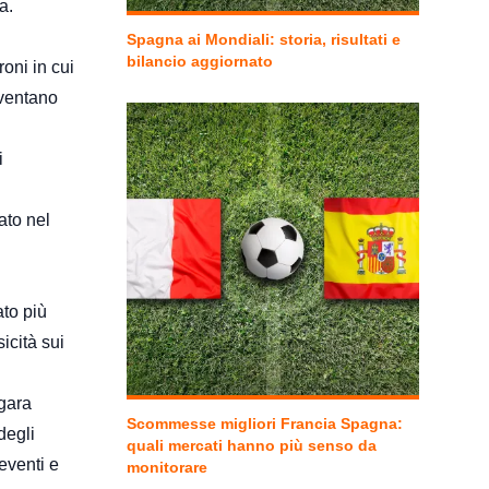
a.
Spagna ai Mondiali: storia, risultati e
bilancio aggiornato
oni in cui
iventano
i
ato nel
ato più
sicità sui
 gara
Scommesse migliori Francia Spagna:
degli
quali mercati hanno più senso da
eventi e
monitorare