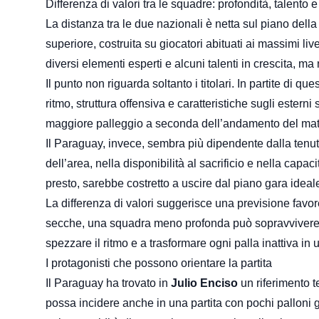
Differenza di valori tra le squadre: profondità, talento e
La distanza tra le due nazionali è netta sul piano dell
superiore, costruita su giocatori abituati ai massimi li
diversi elementi esperti e alcuni talenti in crescita, m
Il punto non riguarda soltanto i titolari. In partite di
ritmo, struttura offensiva e caratteristiche sugli esterni
maggiore palleggio a seconda dell’andamento del match
Il Paraguay, invece, sembra più dipendente dalla tenuta
dell’area, nella disponibilità al sacrificio e nella cap
presto, sarebbe costretto a uscire dal piano gara ideal
La differenza di valori suggerisce una previsione favor
secche, una squadra meno profonda può sopravvivere se
spezzare il ritmo e a trasformare ogni palla inattiva i
I protagonisti che possono orientare la partita
Il Paraguay ha trovato in
Julio Enciso
un riferimento 
possa incidere anche in una partita con pochi palloni gi