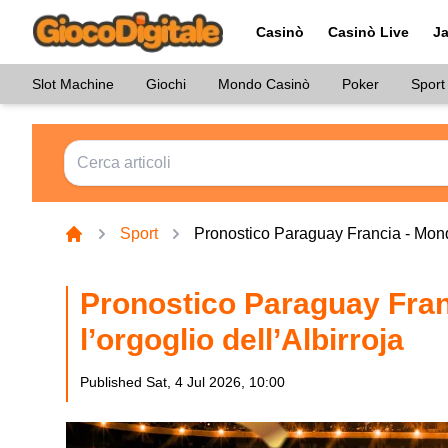
Casinò
Casinò Live
J
Slot Machine
Giochi
Mondo Casinò
Poker
Sport
Sport
Pronostico Paraguay Francia - Mond
Casa
Pronostico Paraguay Franc
l’orgoglio dell’Albirroja
Published
Sat, 4 Jul 2026, 10:00