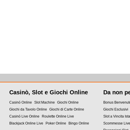
Casinò, Slot e Giochi Online
Da non p
Casinó Online
Slot Machine
Giochi Online
Bonus Benvenut
Giochi da Tavolo Online
Giochi di Carte Online
Giochi Esclusivi
Casinó Live Online
Roulette Online Live
Slot a Vincita Is
Blackjack Online Live
Poker Online
Bingo Online
Scommesse Liv