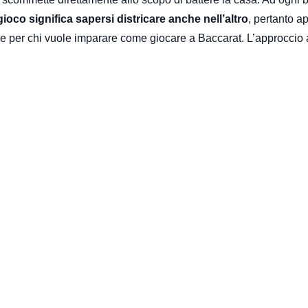
oco significa sapersi districare anche nell’altro
, pertanto a
he per chi vuole imparare
come giocare a Baccarat
. L’approccio 