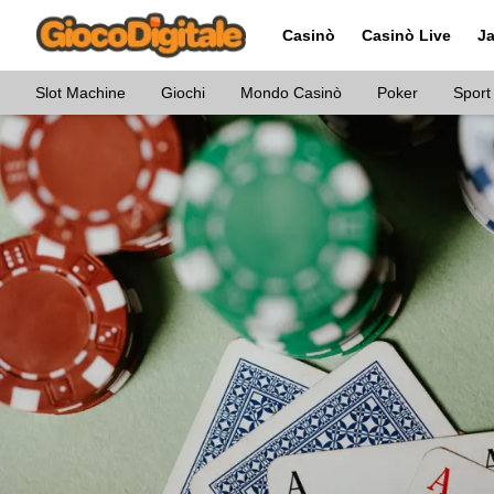
Casinò
Casinò Live
J
Slot Machine
Giochi
Mondo Casinò
Poker
Sport