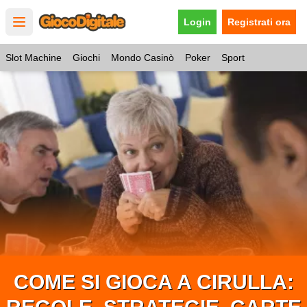
Login
Registrati ora
Open main menu
Slot Machine
Giochi
Mondo Casinò
Poker
Sport
COME SI GIOCA A CIRULLA: