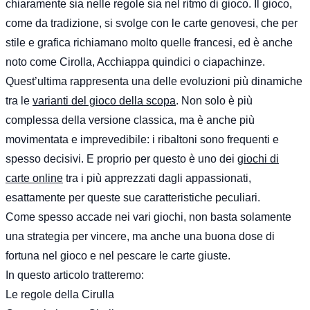
chiaramente sia nelle regole sia nel ritmo di gioco. Il gioco,
come da tradizione, si svolge con le carte genovesi, che per
stile e grafica richiamano molto quelle francesi, ed è anche
noto come Cirolla, Acchiappa quindici o ciapachinze.
Quest’ultima rappresenta una delle evoluzioni più dinamiche
tra le
varianti del gioco della scopa
. Non solo è più
complessa della versione classica, ma è anche più
movimentata e imprevedibile: i ribaltoni sono frequenti e
spesso decisivi. E proprio per questo è uno dei
giochi di
carte online
tra i più apprezzati dagli appassionati,
esattamente per queste sue caratteristiche peculiari.
Come spesso accade nei vari giochi, non basta solamente
una strategia per vincere, ma anche una buona dose di
fortuna nel gioco e nel pescare le carte giuste.
In questo articolo tratteremo:
Le regole della Cirulla