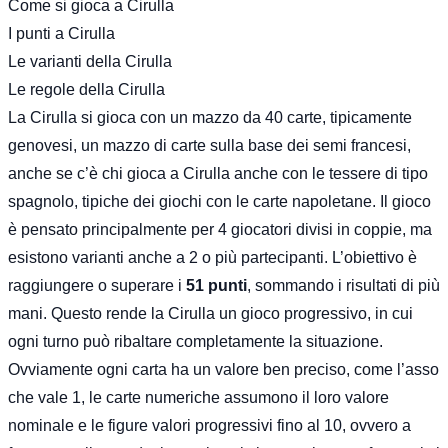
Come si gioca a Cirulla
I punti a Cirulla
Le varianti della Cirulla
Le regole della Cirulla
La Cirulla si gioca con un mazzo da 40 carte, tipicamente
genovesi, un mazzo di carte sulla base dei semi francesi,
anche se c’è chi gioca a Cirulla anche con le tessere di tipo
spagnolo, tipiche dei
giochi con le carte napoletane
. Il gioco
è pensato principalmente per 4 giocatori divisi in coppie, ma
esistono varianti anche a 2 o più partecipanti. L’obiettivo è
raggiungere o superare i
51 punti
, sommando i risultati di più
mani. Questo rende la Cirulla un gioco progressivo, in cui
ogni turno può ribaltare completamente la situazione.
Ovviamente ogni carta ha un valore ben preciso, come l’asso
che vale 1, le carte numeriche assumono il loro valore
nominale e le figure valori progressivi fino al 10, ovvero a