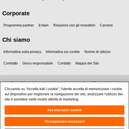
Corporate
Programma partner
Entain
Relazioni con gli investitori
Carriere
Chi siamo
Informativa sulla privacy
Informativa sui cookie
Norme di utilizzo
Contratto
Gioco responsabile
Contatto
Mappa del Sito
Giocodigitale.it è una piattaforma di gaming online di Eurobet Italia srl
unipersonale e opera sul territorio italiano con la Concessione GAD 16014 (ex
Cliccando su “Accetta tutti i cookie”, l'utente accetta di memorizzare i cookie
15028) e opera sul territorio italiano. ADM - Agenzia delle Dogane e dei
sul dispositivo per migliorare la navigazione del sito, analizzare l'utilizzo del
Monopoli - regola il comparto del gioco pubblico in Italia: per maggiori
sito e assistere nelle nostre attività di marketing.
informazioni consulta il sito https://adm.gov.it
Accetta tutti i cookie
Strettamente necessari