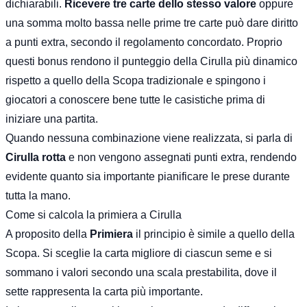
dichiarabili.
Ricevere tre carte dello stesso valore
oppure
una somma molto bassa nelle prime tre carte può dare diritto
a punti extra, secondo il regolamento concordato. Proprio
questi bonus rendono il punteggio della Cirulla più dinamico
rispetto a quello della Scopa tradizionale e spingono i
giocatori a conoscere bene tutte le casistiche prima di
iniziare una partita.
Quando nessuna combinazione viene realizzata, si parla di
Cirulla rotta
e non vengono assegnati punti extra, rendendo
evidente quanto sia importante pianificare le prese durante
tutta la mano.
Come si calcola la primiera a Cirulla
A proposito della
Primiera
il principio è simile a quello della
Scopa. Si sceglie la carta migliore di ciascun seme e si
sommano i valori secondo una scala prestabilita, dove il
sette rappresenta la carta più importante.