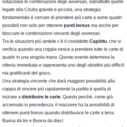
ostacolare le combinazioni degli avversari, soprattutto quelle
legate alla Cirulla grande e piccola, una strategia
fondamentale è cercare di prendere più carte a seme quadri
possibili non solo per ottenere
punti bonus
ma anche per
bloccare le combinazioni vincenti degli avversari.
Tra le situazioni più ambite c’è il cosiddetto
Capóttu
, che si
verifica quando una coppia riesce a prendere tutte le carte di
quadri in una singola mano. Questo evento determina la
vittoria immediata e rappresenta uno degli obiettivi più difficili
ma gratificanti del gioco.
Una strategia vincente che darà maggiori possibilità alla
coppia di vincere più rapidamente la partita è quella di
iniziare a
distribuire le carte
. Questo perché, come già
accennato in precedenza, il mazziere ha la possibilità di
ottenere punti bonus quando distribuisce le carte a terra.
Buona da tre e Buona da dieci