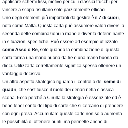
applicare schemi fissi, motivo per cui i classici
trucchi per
vincere a scopa
risultano solo parzialmente efficaci.
Uno degli elementi più importanti da gestire è il
7 di cuori
,
noto come Matta. Questa carta può assumere valori diversi a
seconda delle combinazioni in mano e diventa determinante
in situazioni specifiche. Può essere ad esempio utilizzato
come Asso o Re
, solo quando la combinazione di questa
carta forma una mano buona da tre o una mano buona da
dieci. Utilizzarla correttamente significa spesso ottenere un
vantaggio decisivo.
Un altro aspetto strategico riguarda il controllo del
seme di
quadri
, che sostituisce il ruolo dei denari nella classica
scopa. Ecco perché a Cirulla la strategia è essenziale ed è
bene tener conto del tipo di carte che si cercano di prendere
con ogni presa. Accumulare queste carte non solo aumenta
le possibilità di ottenere punti, ma permette anche di