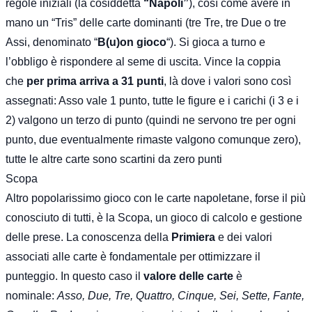
regole iniziali (la cosiddetta
“Napoli”
), così come avere in
mano un “Tris” delle carte dominanti (tre Tre, tre Due o tre
Assi, denominato “
B(u)on gioco
“). Si gioca a turno e
l’obbligo è rispondere al seme di uscita. Vince la coppia
che
per prima arriva a 31 punti
, là dove i valori sono così
assegnati: Asso vale 1 punto, tutte le figure e i carichi (i 3 e i
2) valgono un terzo di punto (quindi ne servono tre per ogni
punto, due eventualmente rimaste valgono comunque zero),
tutte le altre carte sono scartini da zero punti
Scopa
Altro popolarissimo gioco con le carte napoletane, forse il più
conosciuto di tutti, è la
Scopa
, un gioco di calcolo e gestione
delle prese. La conoscenza della
Primiera
e dei valori
associati alle carte è fondamentale per ottimizzare il
punteggio. In questo caso il
valore delle carte
è
nominale:
Asso, Due, Tre, Quattro, Cinque, Sei, Sette, Fante,