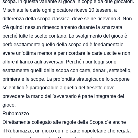
scopa. In questa variante si gioca in coppie da due giocatori.
Mischiate le carte ogni giocatore riceve 10 tessere, a
differenza della scopa classica. dove se ne ricevono 3. Non
c’è quindi nessun rimescolamento durante la smazzata
perché tutte le scelte contano. Lo svolgimento del gioco è
però esattamente quello della scopa ed è fondamentale
avere un’ottima memoria per ricordare le carte uscite e non
offrire il fianco agli avversari. Perché i punteggi sono
esattamente quelli della scopa con carte, denari, settebello,
primiera e le scope. La profondità strategica dello scopone
scientifico è paragonabile a quella del tresette dove
prevedere la mano dell’avversario è parte integrante del
gioco.
Rubamazzo
Direttamente collegato alle regole della Scopa
c’è anche
il
Rubamazzo
, un gioco con le carte napoletane che regala