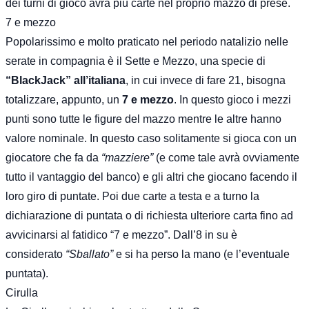
dei turni di gioco avrà più carte nel proprio mazzo di prese.
7 e mezzo
Popolarissimo e molto praticato nel periodo natalizio nelle
serate in compagnia è il
Sette e Mezzo
, una specie di
“BlackJack” all’italiana
, in cui invece di fare 21, bisogna
totalizzare, appunto, un
7 e mezzo
. In questo gioco i mezzi
punti sono tutte le figure del mazzo mentre le altre hanno
valore nominale. In questo caso solitamente si gioca con un
giocatore che fa da
“mazziere”
(e come tale avrà ovviamente
tutto il vantaggio del banco) e gli altri che giocano facendo il
loro giro di puntate. Poi due carte a testa e a turno la
dichiarazione di puntata o di richiesta ulteriore carta fino ad
avvicinarsi al fatidico “7 e mezzo”. Dall’8 in su è
considerato
“Sballato”
e si ha perso la mano (e l’eventuale
puntata).
Cirulla