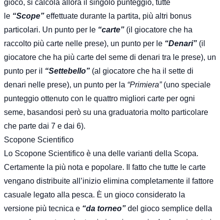
gioco, si calcola allora il singolo punteggio, tutte
le
“Scope”
effettuate durante la partita, più altri bonus
particolari. Un punto per le
“carte”
(il giocatore che ha
raccolto più carte nelle prese), un punto per le
“Denari”
(il
giocatore che ha più carte del seme di denari tra le prese), un
punto per il
“Settebello”
(al giocatore che ha il sette di
denari nelle prese), un punto per la
“Primiera”
(uno speciale
punteggio ottenuto con le quattro migliori carte per ogni
seme, basandosi però su una graduatoria molto particolare
che parte dai 7 e dai 6).
Scopone Scientifico
Lo
Scopone Scientifico
è una delle
varianti della Scopa
.
Certamente la più nota e popolare. Il fatto che tutte le carte
vengano distribuite all’inizio elimina completamente il fattore
casuale legato alla pesca. È un gioco considerato la
versione più tecnica e
“da torneo”
del gioco semplice della