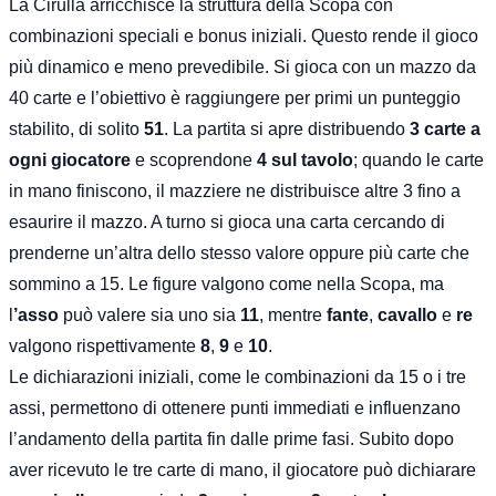
La
Cirulla
arricchisce la struttura della Scopa con
combinazioni speciali e bonus iniziali. Questo rende il gioco
più dinamico e meno prevedibile. Si gioca con un mazzo da
40 carte e l’obiettivo è raggiungere per primi un punteggio
stabilito, di solito
51
. La partita si apre distribuendo
3 carte a
ogni giocatore
e scoprendone
4 sul tavolo
; quando le carte
in mano finiscono, il mazziere ne distribuisce altre 3 fino a
esaurire il mazzo. A turno si gioca una carta cercando di
prenderne un’altra dello stesso valore oppure più carte che
sommino a 15. Le figure valgono come nella Scopa, ma
l
’asso
può valere sia uno sia
11
, mentre
fante
,
cavallo
e
re
valgono rispettivamente
8
,
9
e
10
.
Le dichiarazioni iniziali, come le combinazioni da 15 o i tre
assi, permettono di ottenere punti immediati e influenzano
l’andamento della partita fin dalle prime fasi. Subito dopo
aver ricevuto le tre carte di mano, il giocatore può dichiarare