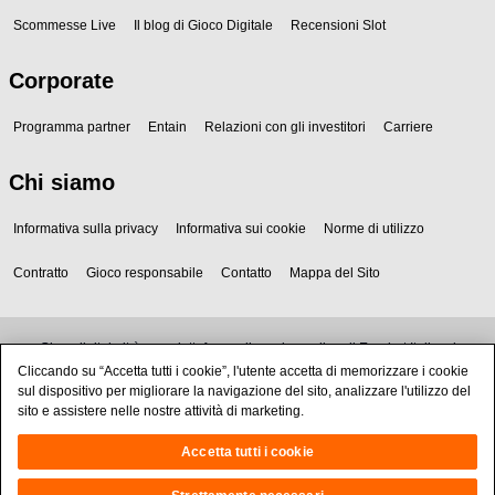
Scommesse Live
Il blog di Gioco Digitale
Recensioni Slot
Corporate
Programma partner
Entain
Relazioni con gli investitori
Carriere
Chi siamo
Informativa sulla privacy
Informativa sui cookie
Norme di utilizzo
Contratto
Gioco responsabile
Contatto
Mappa del Sito
Giocodigitale.it è una piattaforma di gaming online di Eurobet Italia srl
unipersonale e opera sul territorio italiano con la Concessione GAD 16014 (ex
Cliccando su “Accetta tutti i cookie”, l'utente accetta di memorizzare i cookie
15028) e opera sul territorio italiano. ADM - Agenzia delle Dogane e dei
sul dispositivo per migliorare la navigazione del sito, analizzare l'utilizzo del
Monopoli - regola il comparto del gioco pubblico in Italia: per maggiori
sito e assistere nelle nostre attività di marketing.
informazioni consulta il sito https://adm.gov.it
Accetta tutti i cookie