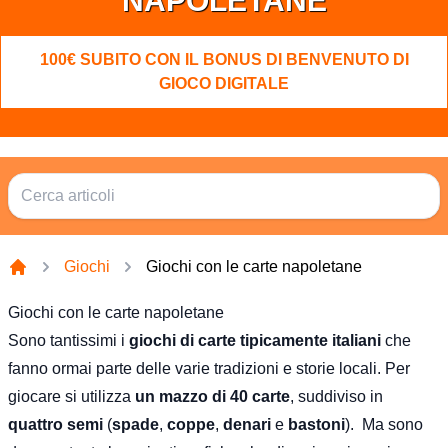
NAPOLETANE
100€ SUBITO CON IL BONUS DI BENVENUTO DI
GIOCO DIGITALE
Giochi
Giochi con le carte napoletane
Casa
Giochi con le carte napoletane
Sono tantissimi i
giochi di carte tipicamente italiani
che
fanno ormai parte delle varie tradizioni e storie locali. Per
giocare si utilizza
un mazzo di 40 carte
, suddiviso in
quattro semi
(
spade
,
coppe
,
denari
e
bastoni
). Ma sono