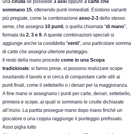
una
cirulla
se possiede
3 assi
oppure
3 carte che
sommano 15
, ottenendo punti immediati. Esistono varianti
più pregiate, come la combinazione
asso-2-3
dello stesso
seme, che assegna
10 punti
, o quella chiamata “
di mano
”,
formata da
2, 3 e 9
. A queste combinazioni speciali si
aggiunge anche la cosiddetta “
venti
”, una particolare somma
di carte che assegna ulteriore punteggio.
Il resto della mano procede
come in una Scopa
tradizionale
: si fanno prese, si possono realizzare scope
svuotando il tavolo e si cerca di conquistare carte utili ai
punti finali, come il settebello o i denari per la maggioranza.
A fine mano si assegnano i punti per carte, denari, settebello,
primiera e scope, ai quali si sommano le cirulle dichiarate
all’inizio. La partita prosegue mano dopo mano finché un
giocatore o una coppia raggiunge il punteggio prefissato.
Asso piglia tutto