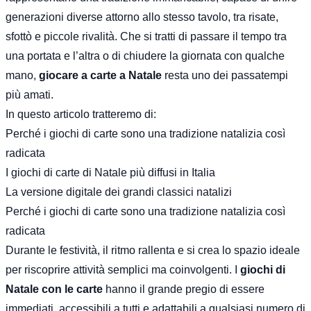
generazioni diverse attorno allo stesso tavolo, tra risate,
sfottò e piccole rivalità. Che si tratti di passare il tempo tra
una portata e l’altra o di chiudere la giornata con qualche
mano,
giocare a carte a Natale
resta uno dei passatempi
più amati.
In questo articolo tratteremo di:
Perché i giochi di carte sono una tradizione natalizia così
radicata
I giochi di carte di Natale più diffusi in Italia
La versione digitale dei grandi classici natalizi
Perché i giochi di carte sono una tradizione natalizia così
radicata
Durante le festività, il ritmo rallenta e si crea lo spazio ideale
per riscoprire attività semplici ma coinvolgenti. I
giochi di
Natale con le carte
hanno il grande pregio di essere
immediati, accessibili a tutti e adattabili a qualsiasi numero di