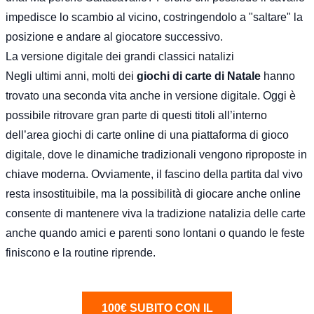
impedisce lo scambio al vicino, costringendolo a "saltare" la
posizione e andare al giocatore successivo.
La versione digitale dei grandi classici natalizi
Negli ultimi anni, molti dei
giochi di carte di Natale
hanno
trovato una seconda vita anche in versione digitale. Oggi è
possibile ritrovare gran parte di questi titoli all’interno
dell’
area giochi di carte online
di una piattaforma di gioco
digitale, dove le dinamiche tradizionali vengono riproposte in
chiave moderna. Ovviamente, il fascino della partita dal vivo
resta insostituibile, ma la possibilità di giocare anche online
consente di mantenere viva la tradizione natalizia delle carte
anche quando amici e parenti sono lontani o quando le feste
finiscono e la routine riprende.
100€ SUBITO CON IL