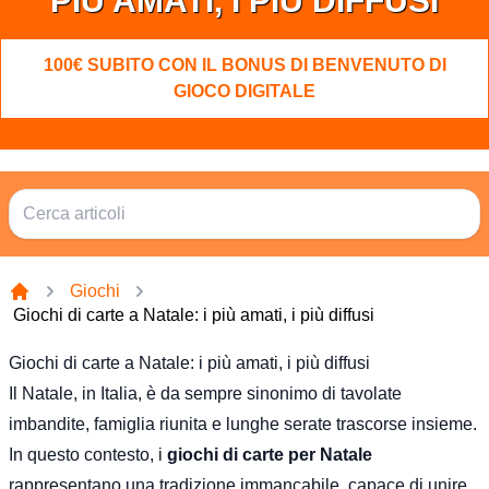
PIÙ AMATI, I PIÙ DIFFUSI
100€ SUBITO CON IL BONUS DI BENVENUTO DI
GIOCO DIGITALE
Giochi
Casa
Giochi di carte a Natale: i più amati, i più diffusi
Giochi di carte a Natale: i più amati, i più diffusi
Il Natale, in Italia, è da sempre sinonimo di tavolate
imbandite, famiglia riunita e lunghe serate trascorse insieme.
In questo contesto, i
giochi di carte per Natale
rappresentano una tradizione immancabile, capace di unire