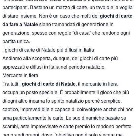
partecipanti. Bastano un mazzo di carte, un tavolo e la voglia
di stare insieme. Non è un caso che molti dei
giochi di carte
da fare a Natale
siano tramandati di generazione in
generazione, spesso con regole “di casa” che rendono ogni
partita unica.
I giochi di carte di Natale più diffusi in Italia
Andiamo alla scoperta, dunque, dei giochi di carte più
apprezzati e diffusi in Italia nel periodo natalizio.
Mercante in fiera
Tra tutti i
giochi di carte di Natale
, il
mercante in fiera
occupa un posto speciale. È probabilmente il gioco che più
di ogni altro incarna lo spirito natalizio perché semplice,
caotico, imprevedibile e capace di coinvolgere anche chi non
ama particolarmente le carte. Le sue dinamiche basate su
scambi, aste improvvisate e carte premio lo rendono perfetto
per grandi gruppi, dove l’obiettivo non è solo vincere ma