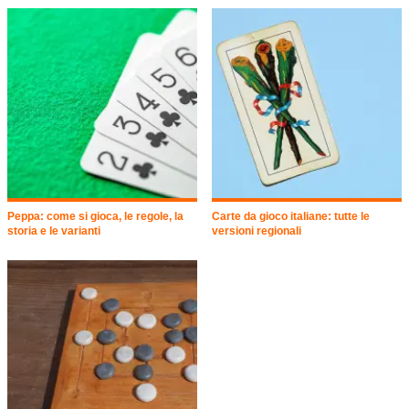
Peppa: come si gioca, le regole, la
Carte da gioco italiane: tutte le
storia e le varianti
versioni regionali