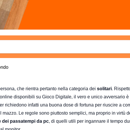
mondo
ersona, che rientra pertanto nella categoria dei
solitari
. Rispett
 online disponibili su Gioco Digitale
, il vero e unico avversario è
der richiedono infatti una buona dose di fortuna per riuscire a com
el mazzo. Le regole sono piuttosto semplici, ma proprio in virtù d
re dei passatempi da pc
, di quelli utili per ingannare il tempo du
al monitor.