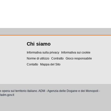
Chi siamo
Informativa sulla privacy
Informativa sui cookie
Norme di utilizzo
Contratto
Gioco responsabile
Contatto
Mappa del Sito
e opera sul territorio italiano. ADM - Agenzia delle Dogane e dei Monopoli -
//adm.gov.it