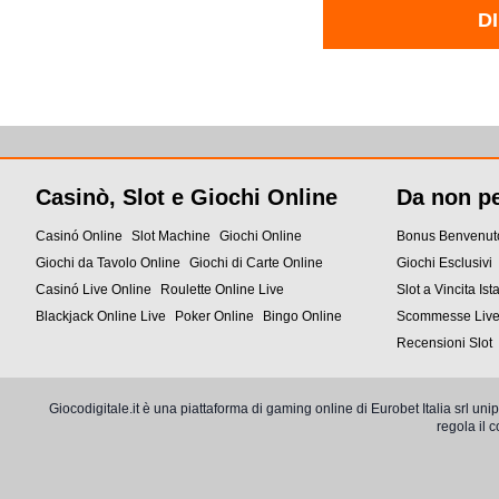
D
Casinò, Slot e Giochi Online
Da non p
Casinó Online
Slot Machine
Giochi Online
Bonus Benvenut
Giochi da Tavolo Online
Giochi di Carte Online
Giochi Esclusivi
Casinó Live Online
Roulette Online Live
Slot a Vincita Is
Blackjack Online Live
Poker Online
Bingo Online
Scommesse Liv
Recensioni Slot
Giocodigitale.it è una piattaforma di gaming online di Eurobet Italia srl u
regola il c