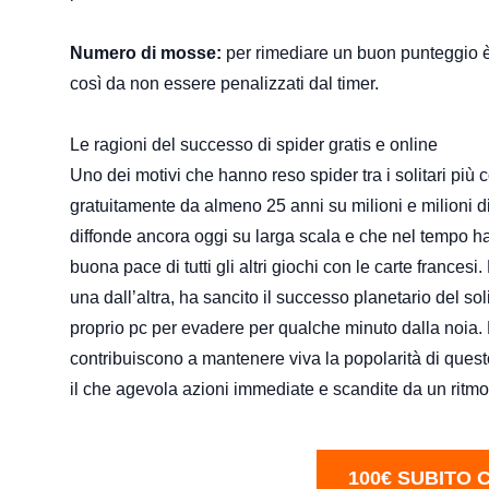
Numero di mosse:
per rimediare un buon punteggio è
così da non essere penalizzati dal timer.
Le ragioni del successo di spider gratis e online
Uno dei motivi che hanno reso spider tra i solitari più
gratuitamente da almeno 25 anni su milioni e milioni d
diffonde ancora oggi su larga scala e che nel tempo ha
buona pace di tutti gli altri
giochi con le carte francesi
.
una dall’altra, ha sancito il successo planetario del so
proprio pc per evadere per qualche minuto dalla noia.
contribuiscono a mantenere viva la popolarità di quest
il che agevola azioni immediate e scandite da un ritmo 
100€ SUBITO 