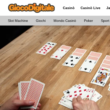
Casinò
Casinò Live
J
Slot Machine
Giochi
Mondo Casinò
Poker
Sport