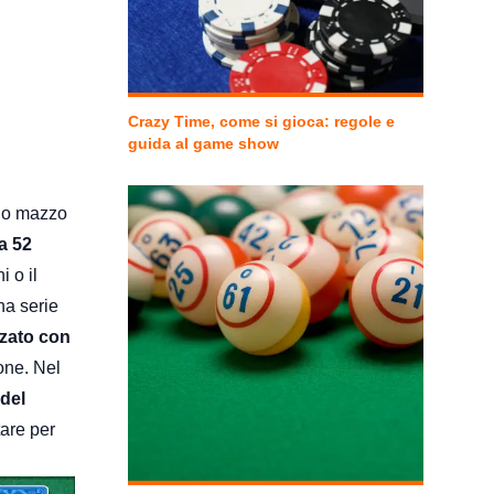
Crazy Time, come si gioca: regole e
guida al game show
olo mazzo
a 52
ni
o il
na serie
zzato con
one. Nel
 del
are per