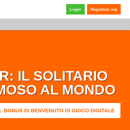
Login
Registrati ora
R: IL SOLITARIO
AMOSO AL MONDO
IL BONUS DI BENVENUTO DI GIOCO DIGITALE