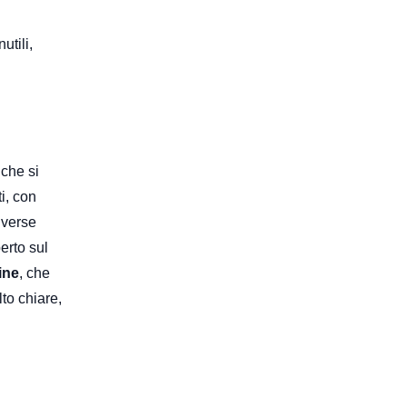
tili,
 che si
i, con
iverse
erto sul
ine
, che
to chiare,