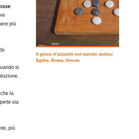
mosse
ore
nere più
ndo
Il gioco d’azzardo nel mondo antico:
Egitto, Roma, Grecia
Quando si
oluzione.
che la
perte sia
rte, più