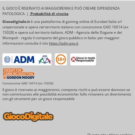
IL GIOCO È RISERVATO AI MAGGIORENNI E PUÒ CREARE DIPENDENZA
PATOLOGICA. |
Probabilità di vincita
Giocodigitale.it
è una piattaforma di gaming online di Eurobet Italia srl
unipersonale e opera nel territorio italiano con concessione GAD 16014 (ex
15028)
e opera sul territorio italiano. ADM - Agenzia delle Dogane e dei
Monopoli - regola il comparto del gioco pubblico in Italia: per maggiori
informazioni consulta il sito
https://adm.gov.it
Concessione GAD 16014 (ex 15028)
Il gioco è riservato ai maggiorenni, comporta rischi e può essere dannoso se
non commisurato alle possibilità economiche: fallo rimanere un divertimento
con gli strumenti per un gioco responsabile
Questo sito utilizza cookies