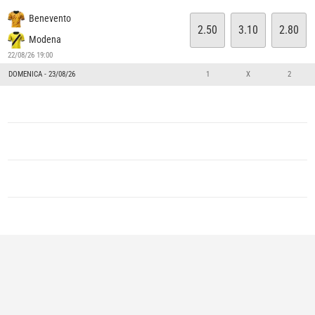
Benevento
2.50
3.10
2.80
Modena
22/08/26 19:00
DOMENICA - 23/08/26
1
X
2