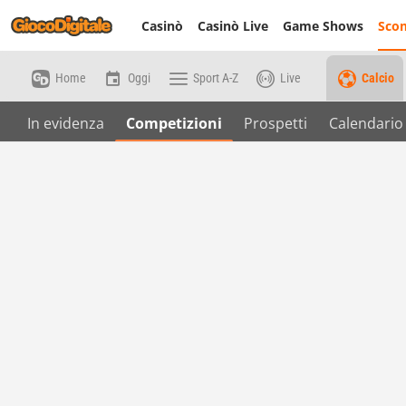
Casinò
Casinò Live
Game Shows
Sco
Home
Oggi
Sport A-Z
Live
Calcio
In evidenza
Competizioni
Prospetti
Calendario
Competizioni
Scommesse Cal
principali
M
o
Scommesse Bundesl
n
M
d
o
i
n
S
Partite
Antepost
9
a
d
e
li
o
r
It
Risultato 1 X 2
2
i
a
0
e
li
C
3
VENERDÌ - 28/08/26
1
X
2
A
a
o
0
p
It
p
a
Bayern Monaco
a
li
S
1.31
6.
I
a
e
Stoccarda